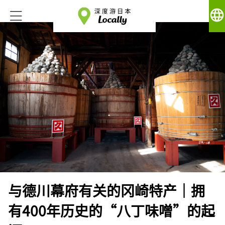
language
与德川幕府有关的冈崎特产｜拥
有400年历史的“八丁味噌”的起