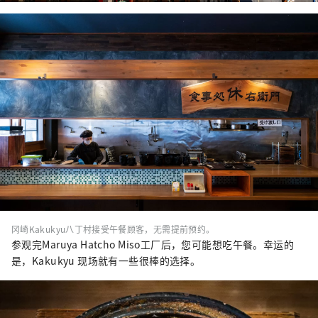
冈崎Kakukyu八丁村接受午餐顾客，无需提前预约。
参观完Maruya Hatcho Miso工厂后，您可能想吃午餐。幸运的
是，Kakukyu 现场就有一些很棒的选择。