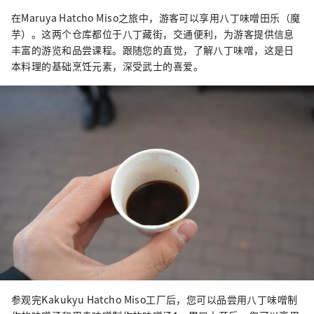
在Maruya Hatcho Miso之旅中，游客可以享用八丁味噌田乐（魔
芋）。这两个仓库都位于八丁藏街，交通便利，为游客提供信息
丰富的游览和品尝课程。跟随您的直觉，了解八丁味噌，这是日
本料理的基础烹饪元素，深受武士的喜爱。
参观完Kakukyu Hatcho Miso工厂后，您可以品尝用八丁味噌制