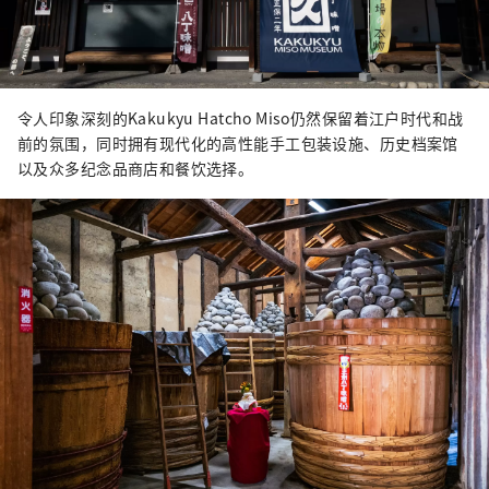
令人印象深刻的Kakukyu Hatcho Miso仍然保留着江户时代和战
前的氛围，同时拥有现代化的高性能手工包装设施、历史档案馆
以及众多纪念品商店和餐饮选择。