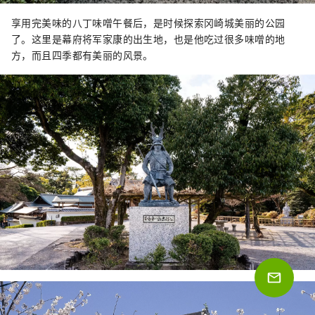
享用完美味的八丁味噌午餐后，是时候探索冈崎城美丽的公园
了。这里是幕府将军家康的出生地，也是他吃过很多味噌的地
方，而且四季都有美丽的风景。