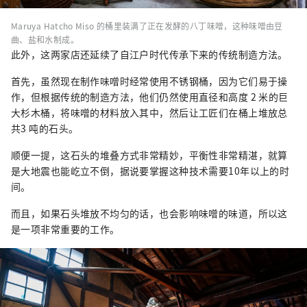
Maruya Hatcho Miso 的桶里装满了正在发酵的八丁味噌，这种味噌由豆
曲、盐和水制成。
此外，这两家店还延续了自江户时代传承下来的传统制造方法。
首先，虽然现在制作味噌时经常使用不锈钢桶，因为它们易于操
作，但根据传统的制造方法，他们仍然使用直径和高度 2 米的巨
大杉木桶，将味噌的材料放入其中，然后让工匠们在桶上堆放总
共3 吨的石头。
顺便一提，这石头的堆叠方式非常精妙，平衡性非常精湛，就算
是大地震也能屹立不倒，据说要掌握这种技术需要10年以上的时
间。
而且，如果石头堆放不均匀的话，也会影响味噌的味道，所以这
是一项非常重要的工作。