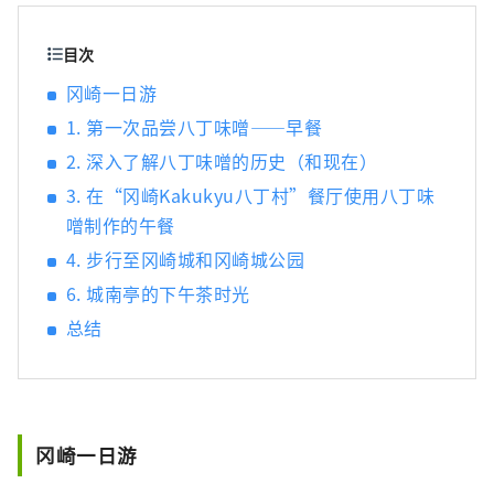
发挥着至关重要的作用。 ■名古屋是什么样
的？ 名古屋位于日本中部，是航空和陆路交通
目次
枢纽。得天独厚的自然环境和气候孕育了独特
冈崎一日游
的发酵食品文化。知多半岛被伊势湾和三河湾
1. 第一次品尝八丁味噌——早餐
环绕，风景秀丽，自古以来，清酒、醋、味
噌、酱油等酿造业便蓬勃发展。西川是德川家
2. 深入了解八丁味噌的历史（和现在）
康的故乡，以“八丁味噌”和“白酱油”等独
3. 在“冈崎Kakukyu八丁村”餐厅使用八丁味
特的发酵调味料而闻名。
噌制作的午餐
4. 步行至冈崎城和冈崎城公园
6. 城南亭的下午茶时光
总结
冈崎一日游