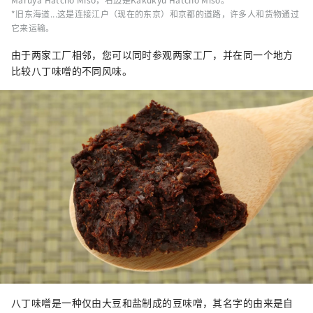
*旧东海道...这是连接江户（现在的东京）和京都的道路，许多人和货物通过
它来运输。
由于两家工厂相邻，您可以同时参观两家工厂，并在同一个地方
比较八丁味噌的不同风味。
八丁味噌是一种仅由大豆和盐制成的豆味噌，其名字的由来是自