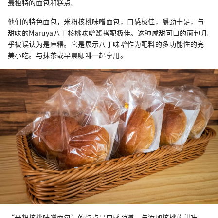
最独特的面包和糕点。
他们的特色面包，米粉核桃味噌面包，口感极佳，嚼劲十足，与
甜味的Maruya八丁核桃味噌酱搭配极佳。这种咸甜可口的面包几
乎被误认为是麻糬。它是展示八丁味噌作为配料的多功能性的完
美小吃。与抹茶或早晨咖啡一起享用。
“米粉核桃味噌面包”的特点是口感劲道，与添加核桃的甜味