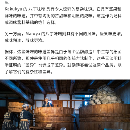
乐。
Kakukyu 的 八丁味噌 具有令人惊奇的复杂味道。它具有坚果和
鲜味的味道，并带有均衡的苦甜味和明显的咸味。这是作为汤料
或调味酱料基础的绝佳选择。
另一方面，Maruya 的八丁味噌则具有不同的风味，坚果味更浓，
咸味稍淡，酸味更浓。
据称，这些味噌的味道差异是由于每个品牌酿造厂中生存的细菌
不同所致，即使是使用几乎相同的传统方法制作，这些无法用科
学证明的“差异”也造成了差异。鼓励游客尝试这两个品牌，以
了解它们的复杂性和差异。