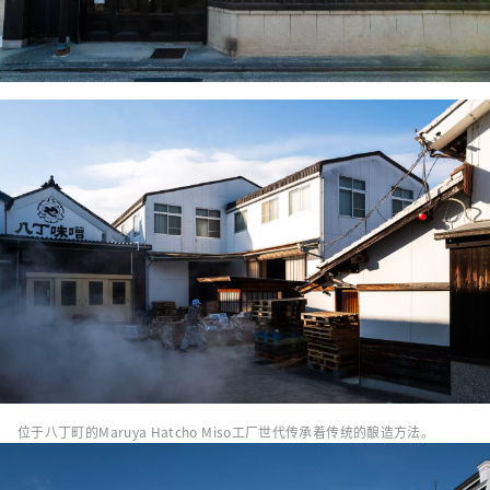
位于八丁町的Maruya Hatcho Miso工厂世代传承着传统的酿造方法。