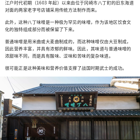
江户时代初期（1603 年起）以来由位于冈崎市八丁町的旧东海道
对面的两家老字号店铺采用传统方法制作而来。
此外，这种八丁味噌是一种极为罕见的味噌，作为该地区饮食文
化的独特组成部分而被保留了下来。
普通味噌是用米曲或大麦曲制成的，而这种味噌仅由大豆制成，
因此营养丰富，并具有浓郁的鲜味。因此，其味道与普通味噌的
浓甜味不同，而是具有酸味、涩味和苦味的复杂味道。
很可能正是这种美味和营养价值支撑了战国时期武士的成功。