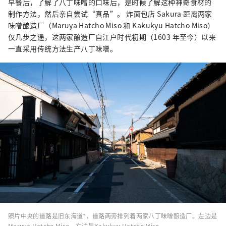
早餐后，了解了八丁味噌的口味后，是时候了解这种神奇食材的
制作方法，然后亲自尝试“真品”。 炸面包店 Sakura 距离两家
味噌酿造厂（Maruya Hatcho Miso 和 Kakukyu Hatcho Miso）
仅几步之遥，这两家酿造厂自江户时代初期（1603 年至今）以来
一直采用传统方法生产八丁味噌。
照片中央的道路是旧东海道*，道路两旁排列着两家八丁味噌酿造厂。左边是
Maruya Hatcho Miso，右边是Kakukyu Hatcho Miso。