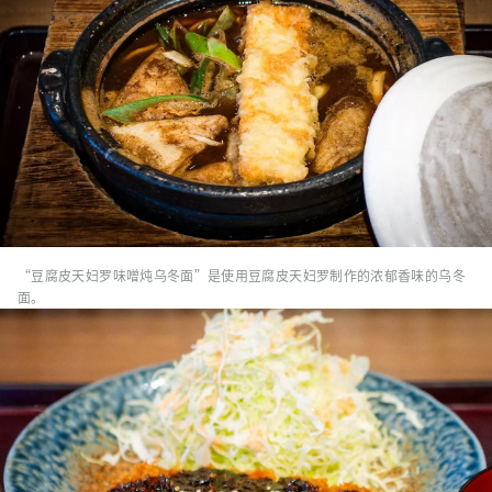
“豆腐皮天妇罗味噌炖乌冬面”是使用豆腐皮天妇罗制作的浓郁香味的乌冬
面。