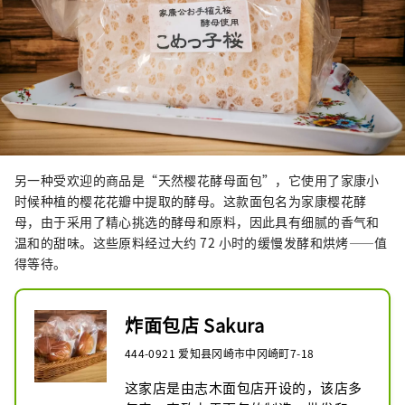
另一种受欢迎的商品是“天然樱花酵母面包”，它使用了家康小
时候种植的樱花花瓣中提取的酵母。这款面包名为家康樱花酵
母，由于采用了精心挑选的酵母和原料，因此具有细腻的香气和
温和的甜味。这些原料经过大约 72 小时的缓慢发酵和烘烤——值
得等待。
炸面包店 Sakura
444-0921 爱知县冈崎市中冈崎町7-18
这家店是由志木面包店开设的，该店多