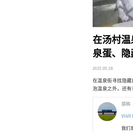
在汤村温
泉蛋、隐
2025.05.28
在温泉街寻找隐藏
泡温泉之外，还有
撰稿
Visit
我们