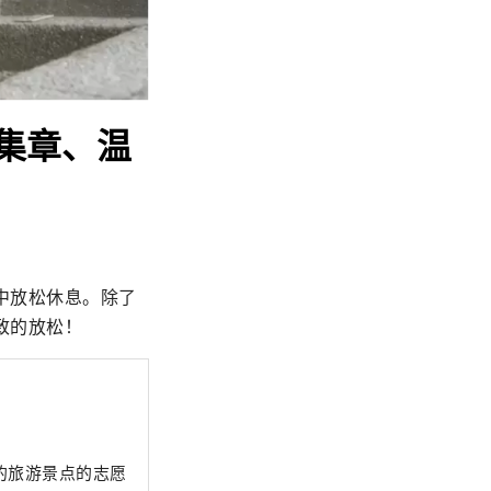
！集章、温
中放松休息。除了
致的放松！
的旅游景点的志愿