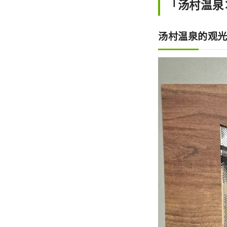
「汤村温泉
汤村温泉的观