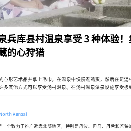
泉兵库县村温泉享受 3 种体验
藏的心狩猎
的心形艺术品并拿上毛巾，在温泉中慢慢煮鸡蛋，然后在足湯
许多其他方式可以享受汤村温泉。在汤村温泉温泉设施享受极
 North Kansai
是一个致力于推广近畿北部地区，特别是丹波、但马、丹后和若狭