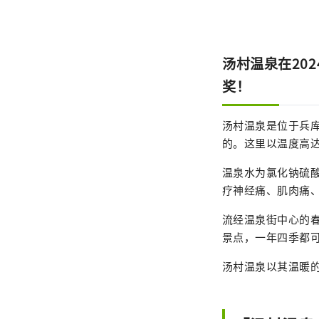
汤村温泉在20
奖！
汤村温泉是位于兵库
的。这里以温度高达
温泉水为氯化钠硫
疗神经痛、肌肉痛
流经温泉街中心的
景点，一年四季都
汤村温泉以其温暖