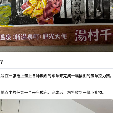
章？
这是
在一张纸上盖上各种颜色的印章来完成一幅插图的盖章拉力赛
个地点中的任意一个来完成它。完成后，您将收到一份小礼物。