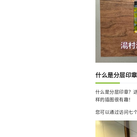
什么是分层印
什么是分层印章？
样的插图很有趣！
您可以通过访问七