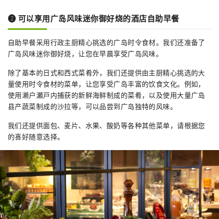
❷ 可以享用广岛风味迷你御好烧的酒店自助早餐
自助早餐采用行政主厨精心挑选的广岛时令食材。我们还准备了
广岛风味迷你御好烧，让您在早晨享受广岛风味。
除了基本的日式和西式菜肴外，我们还提供由主厨精心挑选的大
量使用时令食材的菜单，让您享受广岛丰富的饮食文化。例如，
使用濑户瀬戸内捕获的新鲜海鲜制成的菜肴，以及使用大量广岛
县产蔬菜制成的沙拉等，可以品尝到广岛独特的风味。
我们还提供面包、麦片、水果、酸奶等各种其他菜单，请根据您
的喜好随意选择。