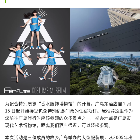
为配合特别展览“香水服饰博物馆”的开幕，广岛东酒店自 2 月
15 日起开始接受包含特别纪念门票的住宿预订。我推荐这里作为
您前往广岛旅行时应该参观的众多景点之一。举办地点是广岛市
现代艺术博物馆，距离我们酒店很近，可以轻松参观。
本次活动是三位成员的故乡广岛举办的大型服装展，从2005年出