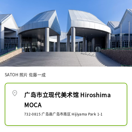
SATOH 照片 佐藤一成
location_on
广岛市立现代美术馆 Hiroshima
MOCA
732-0815 广岛县广岛市南区 Hijiyama Park 1-1