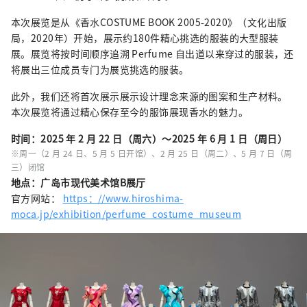
本次展览是从《香水COSTUME BOOK 2005-2020》（文化出版
局，2020年）开始，展示约180件精心挑选的服装的大型服装
展。展览将按时间顺序追溯 Perfume 自出道以来穿过的服装，还
将展出三位成员专门为展览挑选的服装。
此外，我们还将首次展示展示设计理念来源的图案和生产材料。
本次展览将通过精心保存至今的服饰展现香水的魅力。
时间：2025 年 2 月 22 日（周六）～2025 年 6 月 1 日（周日）
※周一（2 月 24 日、5 月 5 日开馆）、2 月 25 日（周二）、5 月 7 日（周
三）闭馆
地点：广岛市现代美术馆B展厅
官方网站：
https：//www.hiroshima-
moca.jp/exhibition/perfume_costume_museum