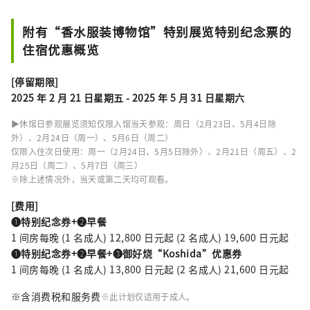
附有“香水服装博物馆”特别展览特别纪念票的
住宿优惠概览
[停留期限]
2025 年 2 月 21 日星期五 - 2025 年 5 月 31 日星期六
▶休馆日参观展览须知仅限入馆当天参观：周日（2月23日、5月4日除
外）、2月24日（周一）、5月6日（周二）
仅限入住次日使用：周一（2月24日、5月5日除外）、2月21日（周五）、2
月25日（周二）、5月7日（周三）
※除上述情况外，当天或第二天均可观看。
[费用]
❶特别纪念券+❷早餐
1 间房每晚 (1 名成人) 12,800 日元起 (2 名成人) 19,600 日元起
❶特别纪念券+❷早餐+❸御好烧“Koshida”优惠券
1 间房每晚 (1 名成人) 13,800 日元起 (2 名成人) 21,600 日元起
※含消费税和服务费
※此计划仅适用于成人。