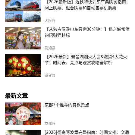
【2026最新版】近铁特快列车车票购买指南：
网上购票、柜台购票和自动售票机购票
大阪府
【从名古屋乘电车只需30分钟！】猫之城常滑
的招财猫特辑
爱知县
【2026最新】琵琶湖烟火大会&滋賀4大花火
节！时间表、亮点与观赏攻略全解析
滋贺县
最新文章
京都7个推荐的赏枫景点
京都府
[2026]德岛阿波舞完整指南：时间安排、交通