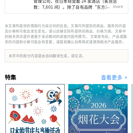
管理公司，在日本经营着 24 家酒店（客房总
more
数：7,601 间）。除了自有品牌“东方酒店”和
“东方快车酒店”外，该公司还管理和经营各种
酒店，包括“希尔顿”、“喜来登”和“日航酒
店”。
本文章所提供的情报均为采访时的信息。文章内所提到的商品、服务的内容
及价格有可能会发生变化。请以店铺实际所提供的商品、价格为准。文章中
的相关资讯是作者基于采访期间的调查内容所撰写。 文章发布后，产品或服
务的内容和价格可能会有变更，请提前确认后再购买或使用相关产品服务。
本页中的部分内容是由自动翻译生成，请见谅。
特集
查看更多