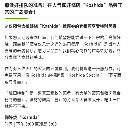
❸做好排队的准备！在人气御好烧店“Koshida”品尝正
宗的广岛美食！
※仅限包含御好烧“Koshida”优惠券的套餐可享受特别优惠
如果您大老远来到广岛，我们希望您能尝试一下正宗的广岛御好
烧。距离我们酒店仅几步之遥的热门餐厅“Koshida”是当地人
喜爱的著名餐厅。您可以品尝到我们精心制作的广岛御好烧，充
分发挥了食材的美味。
作为对入住酒店的客人的专属福利，我们将赠送一张服务券，可
免费享用一份 Koshida 的招牌菜“Koshida Special”（荞麦面
或乌冬面）。
“越田特制”是一道真正精致的菜肴，有大量的蔬菜和猪肉混合
秘制的酱汁。食材的鲜美、酱汁的芳香令人食欲大开，吃上一口
就停不下来。
御好烧“Koshida”
时间 | 下午 6:00 至凌晨 3:00