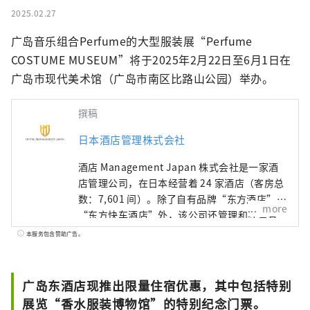
2025.02.27
广岛音乐组合Perfume的大型服装展“Perfume 
COSTUME MUSEUM”将于2025年2月22日至6月1日在
广岛市现代美术馆（广岛市南区比路山公园）举办。
撰稿
日本酒店管理株式会社
酒店 Management Japan 株式会社是一家酒
店管理公司，在日本经营着 24 家酒店（客房总
数：7,601 间）。除了自有品牌“东方酒店”和
more
“东方快车酒店”外，该公司还管理和经营各
种酒店，包括“希尔顿”、“喜来登”和“日
本服务包含赞助广告。
航酒店”。
广岛东酒店现推出限量住宿优惠，其中包括特别
展览“香水服装博物馆”的特别纪念门票。