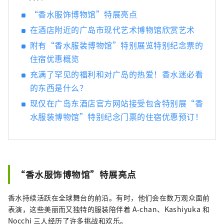
“香水服饰博物馆”特展亮点
在酒店附近的广岛市现代艺术博物馆欣赏艺术
附有“香水服装博物馆”特别展览特别纪念票的
住宿优惠概览
充满了罕见的福利和对广岛的热爱！香水迷必看
的东西是什么？
现仅在广岛东酒店官方网站接受包含特别展“香
水服装博物馆”特别纪念门票的住宿优惠预订！
“香水服饰博物馆”特展亮点
香水持续活跃在全球舞台的前沿。有时，他们会在数万观众面前
表演，这些美丽而又独特的服装陪伴着 A-chan、Kashiyuka 和
Nocchi 三人经历了许多挑战和欢乐。