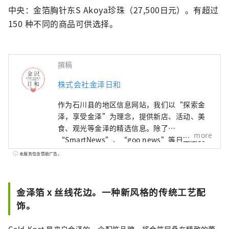
中央：金箔胸针东S Akoya珍珠（27,500日元）。有超过 
150 种不同的商品可供选择。
撰稿
株式会社金泽日和
作为石川县的地区信息网站，我们以“探索金
泽，享受金泽”为理念，提供新店、活动、美
食、观光等金泽的精选信息。除了
more
“SmartNews”、“goo news”等日本国内
媒体外，我们还与中国、台湾、香港、泰国、
本服务包含赞助广告。
越南等海外媒体合作，向世界广泛传播石川县
的魅力。
金泽箔 x 丝线花边。一种新风格的传统工艺配
饰。