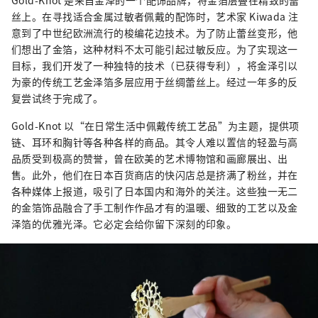
Gold-Knot 是来自金泽的一个配饰品牌，将金箔层叠在精致的蕾
丝上。在寻找适合金属过敏者佩戴的配饰时，艺术家 Kiwada 注
意到了中世纪欧洲流行的梭编花边技术。为了防止蕾丝变形，他
们想出了金箔，这种材料不太可能引起过敏反应。为了实现这一
目标，我们开发了一种独特的技术（已获得专利），将金泽引以
为豪的传统工艺金泽箔多层应用于丝绸蕾丝上。经过一年多的反
复尝试终于完成了。
Gold-Knot 以“在日常生活中佩戴传统工艺品”为主题，提供项
链、耳环和胸针等各种各样的商品。其令人难以置信的轻盈与高
品质受到极高的赞誉，曾在欧美的艺术博物馆和画廊展出、出
售。此外，他们在日本百货商店的快闪店总是挤满了粉丝，并在
各种媒体上报道，吸引了日本国内和海外的关注。这些独一无二
的金箔饰品融合了手工制作作品才有的温暖、细致的工艺以及金
泽箔的优雅光泽。它必定会给你留下深刻的印象。