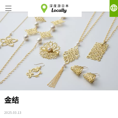
language
金结
2025.03.13