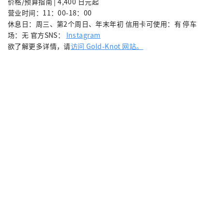
价格/预算指南 | 4,400 日元起
营业时间：11：00-18：00
休息日：周三、第2个周日、年末年初 信用卡可使用：有 停车
场：无 官方SNS：
Instagram
欲了解更多详情，请
访问 Gold-Knot 网站。