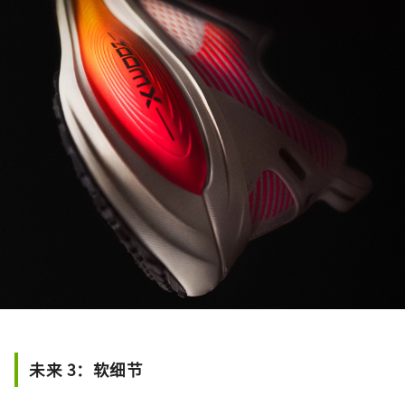
未来 3：软细节