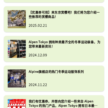
Snow Peaks、Soto、Majesty 和 
Honma。
【优惠券可用】来东京赏樱吧！我们将为您介绍一
些推荐的赏樱商品！
2025.02.21
Alpen Tokyo 拥有种类最齐全的冬季运动装备，为
您带来最新资讯！
2024.12.09
Alpine旗舰店的热门冬季运动服饰系列
2024.11.22
我们有优惠券，并想向您介绍一些来自 Alpen
Tokyo 的热门产品，Alpen Tokyo 拥有日本最大