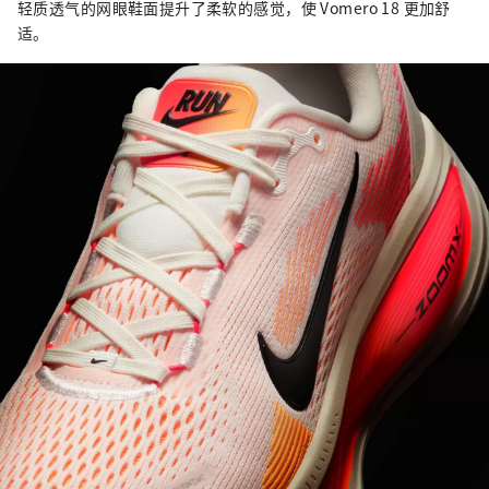
轻质透气的网眼鞋面提升了柔软的感觉，使 Vomero 18 更加舒
适。