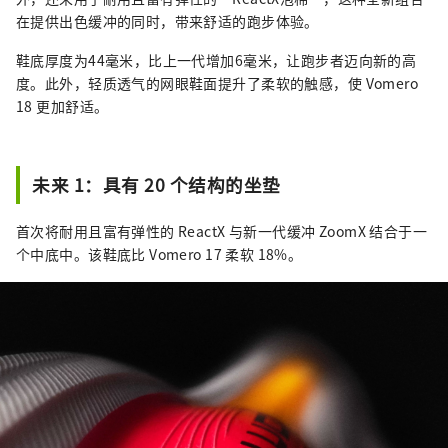
在提供出色缓冲的同时，带来舒适的跑步体验。
鞋底厚度为44毫米，比上一代增加6毫米，让跑步者迈向新的高
度。此外，轻质透气的网眼鞋面提升了柔软的触感，使 Vomero
18 更加舒适。
未来 1：具有 20 个结构的坐垫
首次将耐用且富有弹性的 ReactX 与新一代缓冲 ZoomX 结合于一
个中底中。该鞋底比 Vomero 17 柔软 18%。