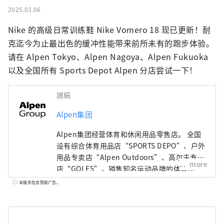
2025.03.06
Nike 的高级日常训练鞋 Nike Vomero 18 现已更新！耐
克迄今为止最出色的缓冲性能带来前所未有的跑步体验。
请在 Alpen Tokyo、Alpen Nagoya、Alpen Fukuoka 
以及全国所有 Sports Depot Alpen 分店尝试一下！
撰稿
Alpen集团
Alpen集团经营体育和休闲用品零售店。 全国
设有综合体育用品店“SPORTS DEPO”、户外
用品专卖店“Alpen Outdoors”、高尔夫专卖
more
店“GOLF5”，销售知名运动品牌的体育用
品。作为高度时尚的服装和鞋子。我们提供广
本服务包含赞助广告。
泛的产品和服务选择，以满足所有运动爱好者
的需求。