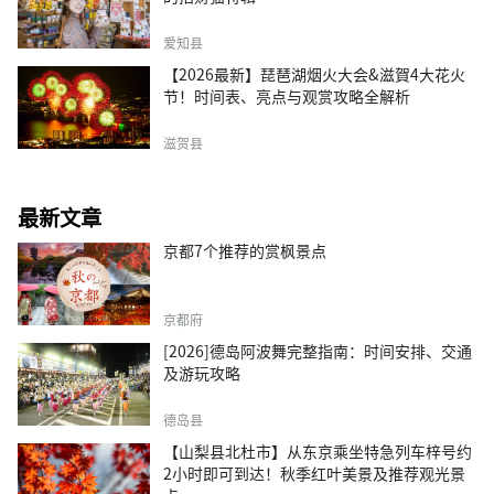
爱知县
【2026最新】琵琶湖烟火大会&滋賀4大花火
节！时间表、亮点与观赏攻略全解析
滋贺县
最新文章
京都7个推荐的赏枫景点
京都府
[2026]德岛阿波舞完整指南：时间安排、交通
及游玩攻略
德岛县
【山梨县北杜市】从东京乘坐特急列车梓号约
2小时即可到达！秋季红叶美景及推荐观光景