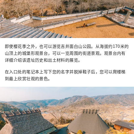
即使樱花季之外，也可以游览吉井面白山公园。从海拔约170米的
山顶上的城堡形观景台，可以一览周围的街道景观。观景台内有
详细介绍该遗址历史和出土材料的展览。
在入口处的笔记本上写下您的名字并脱掉鞋子后，您可以爬楼梯
到最上欣赏壮观的景色。