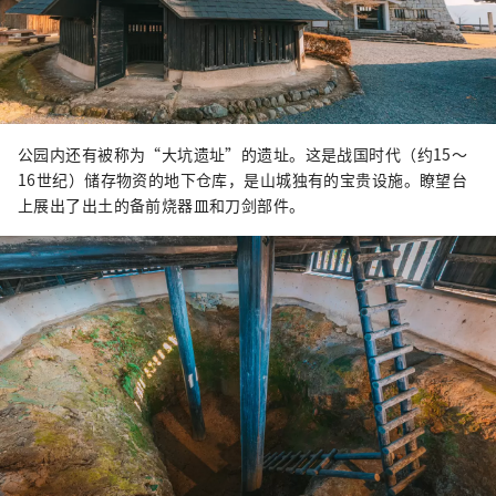
公园内还有被称为“大坑遗址”的遗址。这是战国时代（约15～
16世纪）储存物资的地下仓库，是山城独有的宝贵设施。瞭望台
上展出了出土的备前烧器皿和刀剑部件。