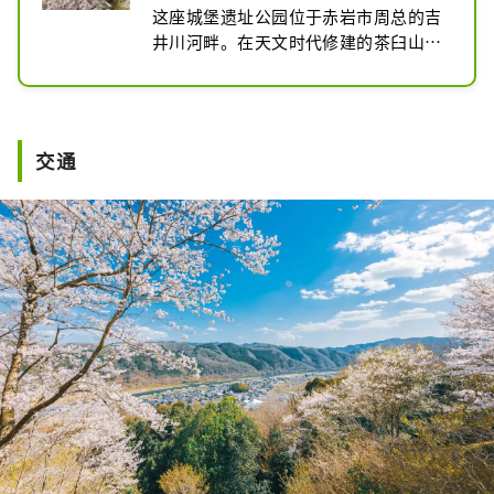
这座城堡遗址公园位于赤岩市周总的吉
井川河畔。在天文时代修建的茶臼山城
遗址上修建了城堡形状的展望台，可以
眺望周宿平原和中国山地的街景。此
外，还复原了据说在战国时代城堡中罕
见的大坑遗迹。
交通