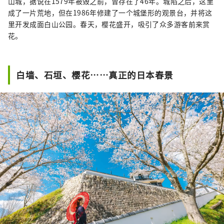
山城，据说在1579年被毁之前，曾存在了46年。城陷之后，这里
成了一片荒地，但在1986年修建了一个城堡形的观景台，并将这
里开发成面白山公园。春天，樱花盛开，吸引了众多游客前来赏
花。
白墙、石垣、樱花……真正的日本春景