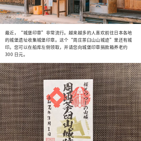
最近，“城堡印章”非常流行。越来越多的人喜欢前往日本各地
的城堡遗址收集城堡印章。这个“周庄茶臼山山城迹”里还有城
印。您可以在船库左侧领取，并请您向城堡印章捐款箱养老约
300 日元。