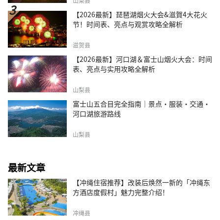
山梨县
【2026最新】琵琶湖烟火大会&滋賀4大花火
节！时间表、亮点与观赏攻略全解析
滋贺县
【2026最新】河口湖＆富士山烟火大会：时间
表、亮点与实用攻略全解析
山梨县
富士山五合目完全指南｜景点·服装·交通·
河口湖旅游路线
山梨县
最新文章
【冲绳住宿推荐】改装后焕然一新的「冲绳东
方酒店度假村」魅力完整介绍！
冲绳县