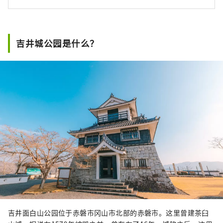
吉井城公园是什么？
吉井面白山公园位于赤磐市冈山市北部的赤磐市。这里曾建茶臼