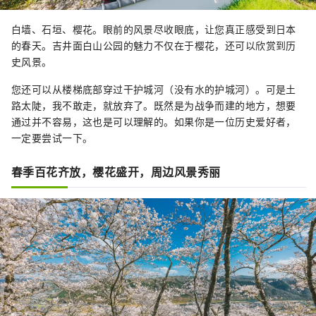
白墙、石垣、樱花。眼前的风景尽收眼底，让您真正感受到日本
的春天。吉井面白山公园的魅力不仅在于樱花，还可以欣赏到历
史风景。
您还可以从楼梯底部穿过干护城河（没有水的护城河）。可是土
路太陡，我不敢走，就放弃了。既然是为战争而建的地方，想要
通过并不容易，这也是可以理解的。如果你是一位历史爱好者，
一定要尝试一下。
春季百花齐放，樱花盛开，周边风景秀丽