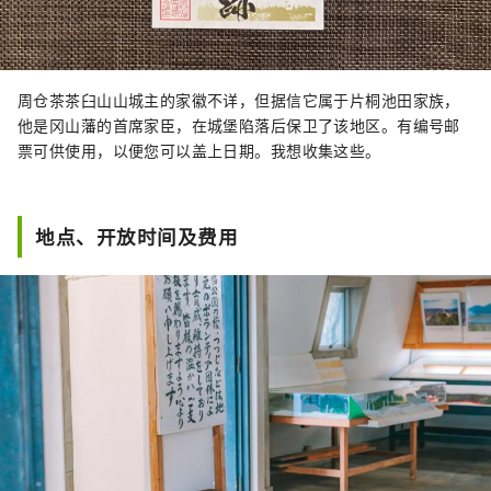
周仓茶茶臼山山城主的家徽不详，但据信它属于片桐池田家族，
他是冈山藩的首席家臣，在城堡陷落后保卫了该地区。有编号邮
票可供使用，以便您可以盖上日期。我想收集这些。
地点、开放时间及费用