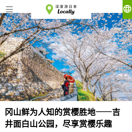
language
冈山鲜为人知的赏樱胜地——吉
井面白山公园，尽享赏樱乐趣