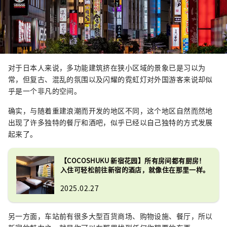
对于日本人来说，多功能建筑挤在狭小区域的景象已是习以为
常，但复古、混乱的氛围以及闪耀的霓虹灯对外国游客来说却似
乎是一个非凡的空间。
确实，与随着重建浪潮而开发的地区不同，这个地区自然而然地
出现了许多独特的餐厅和酒吧，似乎已经以自己独特的方式发展
起来了。
【COCOSHUKU 新宿花园】所有房间都有厨房！
入住可轻松前往新宿的酒店，就像住在那里一样。
2025.02.27
另一方面，车站前有很多大型百货商场、购物设施、餐厅，所以