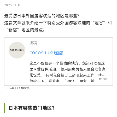
2025.04.16
最受访日本外国游客欢迎的地区是哪些？

这篇文章就来介绍一下特别受外国游客欢迎的“涩谷”和
“新宿”地区的景点。
撰稿
COCOSHUKU酒店
这里不仅仅是一个住宿的地方，您还可以在这
里享受各种活动。 使用厨房为私人聚会准备家
常饭菜。 有时我会把自己封闭起来工作，或者
more
放松一下，看看书。 与家人、朋友，甚至独自
一人。 如何使用它取决于你，所以随心所欲地
本服务包含赞助广告。
享受你的时间吧。
日本有哪些热门地区？