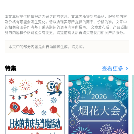
松一下，看看书。 与家人、朋友，甚至独自一
人。 如何使用它取决于你，所以随心所欲地享
受你的时间吧。
本文章所提供的情报均为采访时的信息。文章内所提到的商品、服务的内容
及价格有可能会发生变化。请以店铺实际所提供的商品、价格为准。文章中
的相关资讯是作者基于采访期间的调查内容所撰写。 文章发布后，产品或服
务的内容和价格可能会有变更，请提前确认后再购买或使用相关产品服务。
本页中的部分内容是由自动翻译生成，请见谅。
特集
查看更多