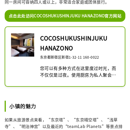
同一房间可容纳四人或以上，非常适合家庭或团体旅行。
点击此处访问COCOSHUKUSHINJUKU HANAZONO官方网站
COCOSHUKUSHINJUKU
HANAZONO
东京都新宿区新宿1-32-11 160-0022
您可以有多种方式在这里度过时光，而
不仅仅是过夜。使用厨房为私人聚会准
备自制餐点。有时我把自己关在工作里
或者慢慢地看书。大型市中心区和郁郁
葱葱的Shinjuku Gyoen National 
Garden也在附近。请享受您在东京的
小镇的魅力
住宿，享受所有最好的设施。
如果从旅游景点来看，“东京塔”、“东京晴空塔”、“浅草
寺”、“明治神宫”以及最近的“teamLab Planets”等景点排