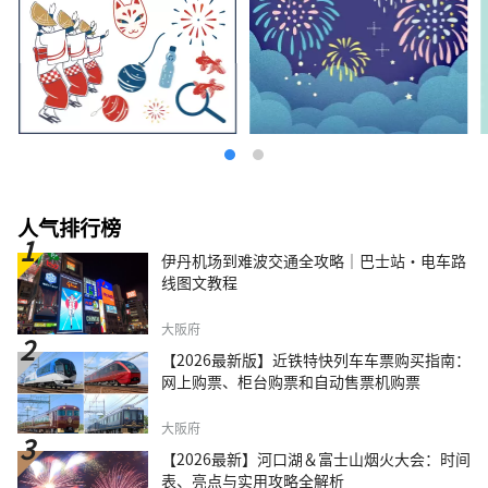
人气排行榜
伊丹机场到难波交通全攻略｜巴士站・电车路
线图文教程
大阪府
【2026最新版】近铁特快列车车票购买指南：
网上购票、柜台购票和自动售票机购票
大阪府
【2026最新】河口湖＆富士山烟火大会：时间
表、亮点与实用攻略全解析