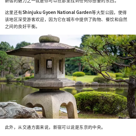
新宿的魅力之一就是你可以在那里找到任何你想要的东西。
这里还有
Shinjuku Gyoen National Garden
等大型公园，使得
该地区深受游客欢迎，因为它在城市中提供了购物、餐饮和自然
之间的良好平衡。
此外，从交通方面来说，新宿可以说是东京的中央。