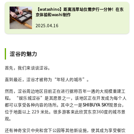
【watashino】距离浅草站仅需步行一分钟！在东
京体验和washi制作
2025.04.16
涩谷的魅力
首先，我们来谈谈涩谷。
直到最近，涩谷才被称为“年轻人的城市”。
然而，涩谷周边地区目前正在进行据称百年一遇的大规模重建工
程。 “娱乐城涩谷”是其愿景之一，该地区正在开发成为每个人
都可以享受各种内容的场所。其中之一是
SHIBUYA SKY
观景台，
位于地面以上 229 米处。很多游客来此欣赏东京360度的城市景
观。
还有神奇宝贝中央和宫下公园等其他新设施，使其成为享受餐饮