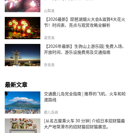
山梨县
【2026最新】琵琶湖烟火大会&滋賀4大花火
节！时间表、亮点与观赏攻略全解析
滋贺县
【2026年最新】生驹山上游乐园| 免费入场、
开放时间、游乐设施费用及交通指南
奈良县
最新文章
交通鹿儿岛完全指南 | 推荐的飞机、火车和轮
渡路线
鹿儿岛县
[从名古屋乘火车 30 分钟] 介绍日本招财猫最
大产地常滑市的招财猫招财猫展览。