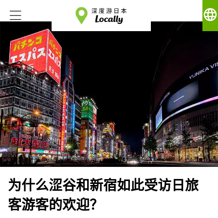
language
为什么涩谷和新宿如此受访日旅
客游客的欢迎？