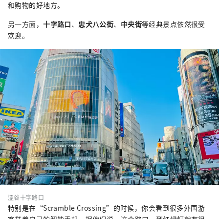
和购物的好地方。
另一方面，
十字路口
、
忠犬八公街
、
中央街
等经典景点依然很受
欢迎。
涩谷十字路口
特别是在“Scramble Crossing”的时候，你会看到很多外国游
客举着自己的智能手机。据他们说，这个路口一到红绿灯就有很