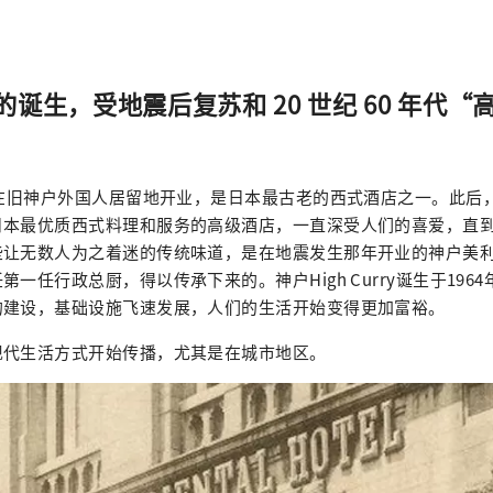
诞生，受地震后复苏和 20 世纪 60 年代
年在旧神户外国人居留地开业，是日本最古老的西式酒店之一。此后
本最优质西式料理和服务的高级酒店，一直深受人们的喜爱，直到1
些让无数人为之着迷的传统味道，是在地震发生那年开业的神户美
一任行政总厨，得以传承下来的。神户High Curry诞生于196
的建设，基础设施飞速发展，人们的生活开始变得更加富裕。
现代生活方式开始传播，尤其是在城市地区。