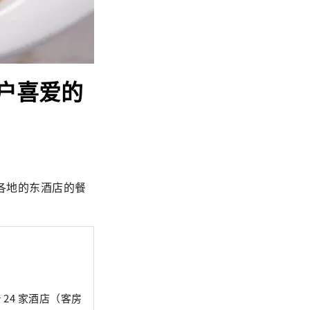
户喜爱的
各地的东酒店的餐
 24 家酒店（客房