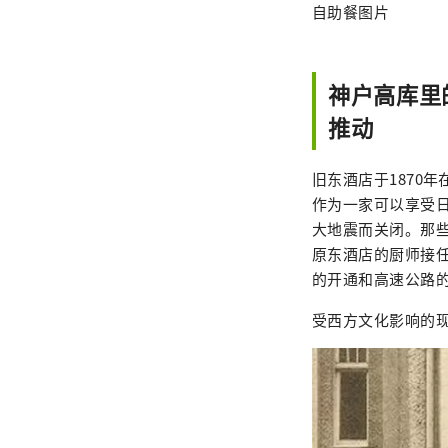
自助餐图片
神户高库里的
推动
旧东酒店于1870
作为一家可以享受日
大地震而关闭。那
原东酒店的厨师接任第
的开通和高速公路
受西方文化影响的