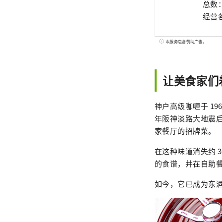
总数
经营
本服务包含赞助广告。
让美食家们
神户高级咖喱于 1
年阪神淡路大地震后
家餐厅的招牌菜。
在这种味道消失约 3
的食谱，并在自助
如今，它已成为东