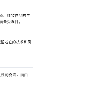
品质、精致物品的生
市而备受瞩目。
保留着它的技术和风
尚女性的喜爱，而由