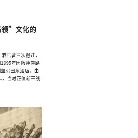
“高领”文化的
，酒店曾三次搬迁，
995年因阪神淡路
利坚公园东酒店，由
4年，当时正值新干线