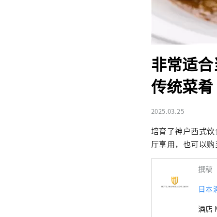
非常适合
传统菜肴
2025.03.25
培育了神户西式饮
厅享用，也可以购
撰稿
日本
酒店 