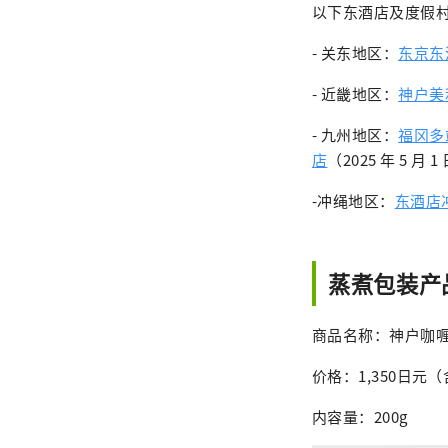
以下东酒店及度假
- 关东地区：
东京东
- 近畿地区：
神户美
- 九州地区：
福冈多
店
（2025 年 5 月
-冲绳地区：
东酒店
蒸煮包装产
商品名称：神户咖
价格：1,350日元
内容量：200g