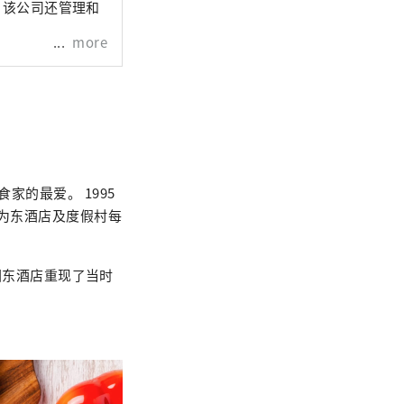
，该公司还管理和
more
家的最爱。 1995
成为东酒店及度假村每
公园东酒店重现了当时