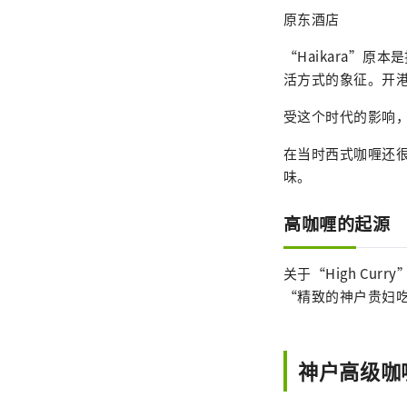
原东酒店
“Haikara”
活方式的象征。开港
受这个时代的影响
在当时西式咖喱还
味。
高咖喱的起源
关于“High C
“精致的神户贵妇吃的
神户高级咖