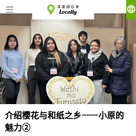
language
介绍樱花与和纸之乡——小原的
魅力②