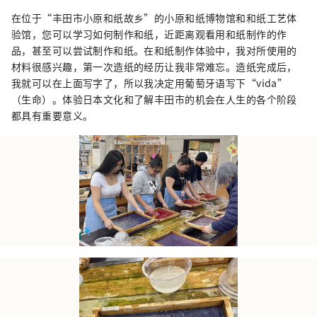
城」，但其实也是一个充满魅力的城市，拥有
在位于“丰田市小原和纸故乡”的小原和纸博物馆和和纸工艺体
多样化的旅游资源和迷人的观光景点，欢迎旅
验馆，您可以学习如何制作和纸，近距离观看用和纸制作的作
客一年四季多次造访。 为了让丰田市在未来继
品，甚至可以尝试制作和纸。在和纸制作体验中，我对所使用的
续成为旅游目的地的首选城市，我们正在努力
材料很感兴趣，第一次造纸的经历让我非常难忘。造纸完成后，
向外展现丰田市的魅力，发掘及提升旅游资
我就可以在上面写字了，所以我决定用葡萄牙语写下“vida”
源，并为该地区的旅游业发展作出贡献。
（生命）。体验日本文化和了解丰田市的机会在人生的各个阶段
都具有重要意义。