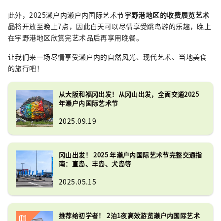
此外，2025濑户内濑户内国际艺术节
宇野港地区的收费展览艺术
品
将开放至晚上7点，因此白天可以尽情享受跳岛游的乐趣，晚上
在宇野港地区欣赏完艺术品后再享用晚餐。
让我们来一场尽情享受濑户内的自然风光、现代艺术、当地美食
的旅行吧！
从大阪和福冈出发！从冈山出发，全面交通2025
年濑户内国际艺术节
2025.09.19
冈山出发！ 2025 年濑户内国际艺术节完整交通指
南：直岛、丰岛、犬岛等
2025.05.15
推荐给初学者！ 2泊1夜高效游览濑户内国际艺术