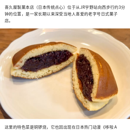
喜久屋製菓本店（日本传统点心）位于从JR宇野站向西步行约3分
钟的位置，是一家长期以来深受当地人喜爱的老字号日式菓子
店。
这里的特色菜是铜锣烧，它也因出现在日本热门动漫《哆啦 A