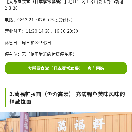
【大阪屋食堂（日本家常套餐）】
地址：冈山冈山县玉野市筑港
2-3-20
电话：0863-21-4026（不接受预约）
营业时间：11:30-14:30，16:30-20:30
休息日：周日和公共假日
停车位：无（使用附近的付费停车场）
大阪屋食堂（日本家常套餐）｜官方网站
2.萬福軒拉面（鱼介高汤）|充满鲷鱼美味风味的
精致拉面