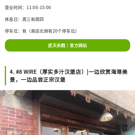
营业时间：11:00-15:00
休息日：周三和周四
停车位：有（商店北侧有20个停车位）
武天杀戮｜官方网站
4. #8 WIRE（厚实多汁汉堡店）|一边欣赏海港美
景，一边品尝正宗汉堡