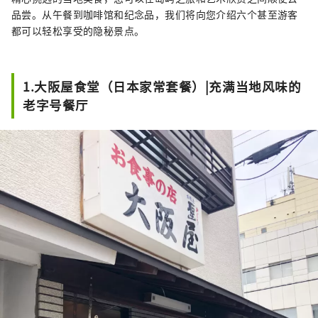
品尝。从午餐到咖啡馆和纪念品，我们将向您介绍六个甚至游客
都可以轻松享受的隐秘景点。
1.大阪屋食堂（日本家常套餐）|充满当地风味的
老字号餐厅