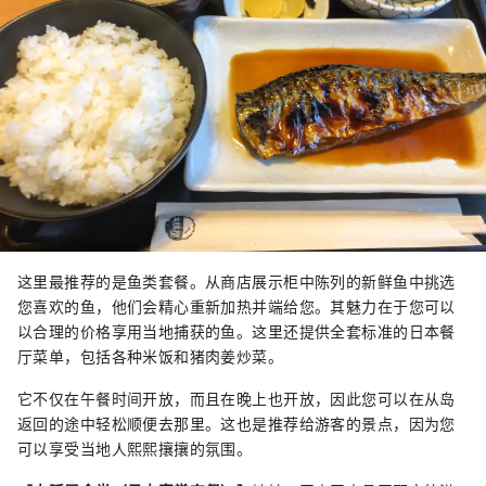
这里最推荐的是鱼类套餐。从商店展示柜中陈列的新鲜鱼中挑选
您喜欢的鱼，他们会精心重新加热并端给您。其魅力在于您可以
以合理的价格享用当地捕获的鱼。这里还提供全套标准的日本餐
厅菜单，包括各种米饭和猪肉姜炒菜。
它不仅在午餐时间开放，而且在晚上也开放，因此您可以在从岛
返回的途中轻松顺便去那里。这也是推荐给游客的景点，因为您
可以享受当地人熙熙攘攘的氛围。