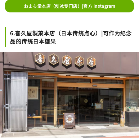
おまち堂本店（刨冰专门店）|官方 Instagram
6.喜久屋製菓本店（日本传统点心）|可作为纪念
品的传统日本糖果