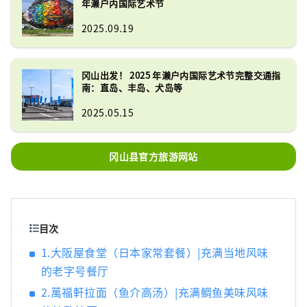
年濑户内国际艺术节
景点，包括冈山城、日本三大名园之一的冈山
后乐园以及拥有历史、文化和艺术的仓敷美观
2025.09.19
地区！
冈山出发！ 2025 年濑户内国际艺术节完整交通指
南：直岛、丰岛、犬岛等
2025.05.15
冈山县官方旅游网站
目次
1.大阪屋食堂（日本家常套餐）|充满当地风味
的老字号餐厅
2.萬福軒拉面（鱼介高汤）|充满鲷鱼美味风味