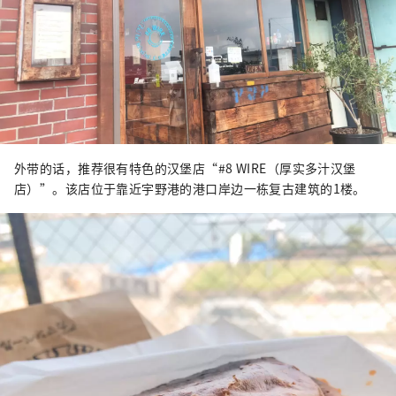
外带的话，推荐很有特色的汉堡店“#8 WIRE（厚实多汁汉堡
店）”。该店位于靠近宇野港的港口岸边一栋复古建筑的1楼。