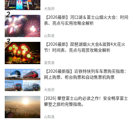
大阪府
【2026最新】河口湖＆富士山烟火大会：时间
表、亮点与实用攻略全解析
山梨县
【2026最新】琵琶湖烟火大会&滋賀4大花火
节！时间表、亮点与观赏攻略全解析
滋贺县
【2026最新版】近铁特快列车车票购买指南：
网上购票、柜台购票和自动售票机购票
大阪府
[2026] 攀登富士山的必读之作！安全畅享富士
攀登之旅的完整指南。
山梨县