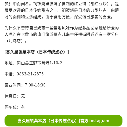
梦》中而闻名。铜锣烧里装满了自制的红豆馅（甜红豆沙），是
最受欢迎的日本传统甜点之一。铜锣烧是日本的典型甜点，由薄
薄的面糊和豆沙组成，由于食用方便，深受访日旅客的喜爱。
为什么不善待自己或带一些当地风味作为纪念品回家送给所爱的
人呢？在仓敷市的热门旅游景点儿岛牛仔裤街附近还有一家分店
（儿岛店）。
[喜久屋製菓本店（日本传统点心）]
地址：冈山县玉野市筑港1-10-2
电话：0863-21-2876
营业时间：7:00-18:30
休息日：无
停车位：有
喜久屋製菓本店（日本传统点心）|官方 Instagram