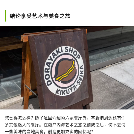
结论享受艺术与美食之旅
您觉得怎么样？除了这里介绍的六家餐厅外，宇野港周边还有许
多其他迷人的餐厅。在濑户内海艺术之旅之前或之后，何不尝试
一些美味的当地美食，创造更加充实的回忆呢？