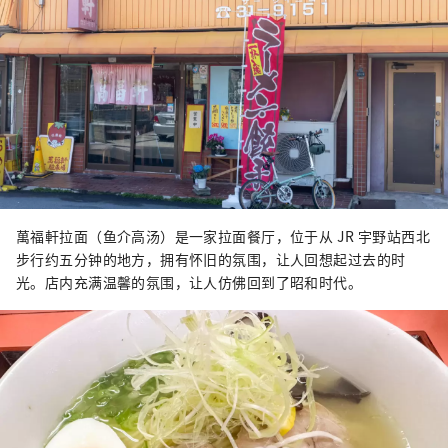
萬福軒拉面（鱼介高汤）是一家拉面餐厅，位于从 JR 宇野站西北
步行约五分钟的地方，拥有怀旧的氛围，让人回想起过去的时
光。店内充满温馨的氛围，让人仿佛回到了昭和时代。