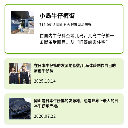
小岛牛仔裤街
711-0913 冈山县仓敷市児島味野
在国内牛仔裤圣地儿岛，儿岛牛仔裤一
条街备受瞩目。从“旧野崎家住宅”到
野崎纪念碑的约400m的街道上，当地
的牛仔裤制造商鳞次栉比。最近，很多
海外游客来到这里，因为他们可以购买
在日本牛仔裤的发源地仓敷/儿岛体验制作自己的
世界著名的日本牛仔品牌的原创牛仔
原创牛仔裤
裤。周边地区遍布着迷人的商店和咖啡
2025.10.14
馆，出售除牛仔裤以外的所有商品，是
您可以享受一整天的地方。
冈山是日本牛仔裤的发源地，也是世界上最大的日
本牛仔布产地。
2026.07.22