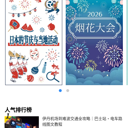
人气排行榜
伊丹机场到难波交通全攻略｜巴士站・电车路
线图文教程