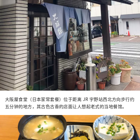
大阪屋食堂（日本家常套餐）位于距离 JR 宇野站西北方向步行约
五分钟的地方，其古色古香的店面让人想起老式的当地餐馆。