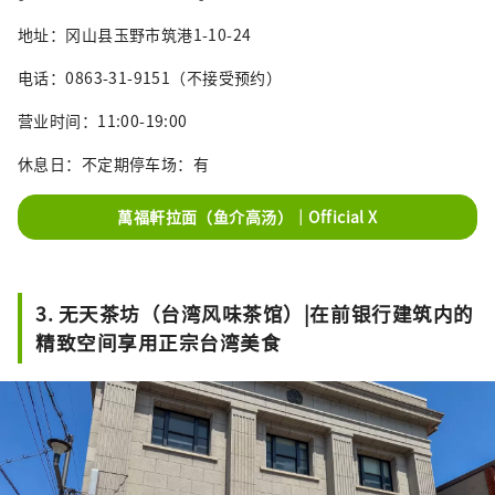
地址：冈山县玉野市筑港1-10-24
电话：0863-31-9151（不接受预约）
营业时间：11:00-19:00
休息日：不定期停车场：有
萬福軒拉面（鱼介高汤）｜Official X
3. 无天茶坊（台湾风味茶馆）|在前银行建筑内的
精致空间享用正宗台湾美食