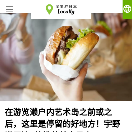
language
在游览濑户内艺术岛之前或之
后，这里是停留的好地方！宇野