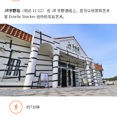
JR宇野站
（到达 11:12） 在 JR 宇野港线上，您可以欣赏到艺术
家 Estelle Stocker 创作的车站艺术。
directions_walk
约7分钟