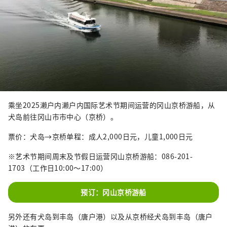
乘坐2025濑户内濑户内国际艺术节期间运营的冈山京桥游船，从
犬岛前往冈山市市中心（京桥）。
票价：犬岛→京桥单程：成人2,000日元，儿童1,000日元
※艺术节期间周末及节假日运营冈山京桥游船：086-201-
1703（工作日10:00～17:00）
预订：冈山京桥游船
另外还有犬岛到丰岛（唐户港）以及从京桥经犬岛到丰岛（唐户