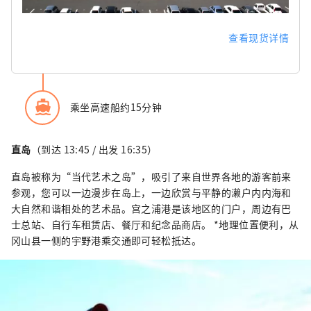
查看现货详情
directions_boat
乘坐高速船约15分钟
直岛
（到达 13:45 / 出发 16:35）
直岛被称为“当代艺术之岛”，吸引了来自世界各地的游客前来
参观，您可以一边漫步在岛上，一边欣赏与平静的濑户内内海和
大自然和谐相处的艺术品。宫之浦港是该地区的门户，周边有巴
士总站、自行车租赁店、餐厅和纪念品商店。 *地理位置便利，从
冈山县一侧的宇野港乘交通即可轻松抵达。