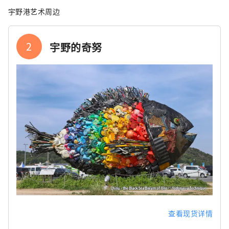
宇野港艺术周边
2
宇野的奇努
查看现货详情