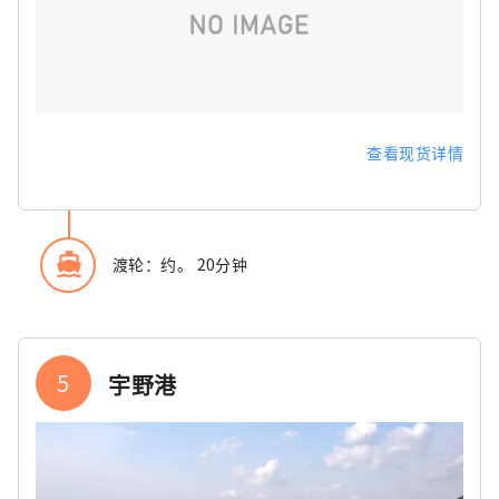
查看现货详情
directions_boat
渡轮：约。 20分钟
5
宇野港