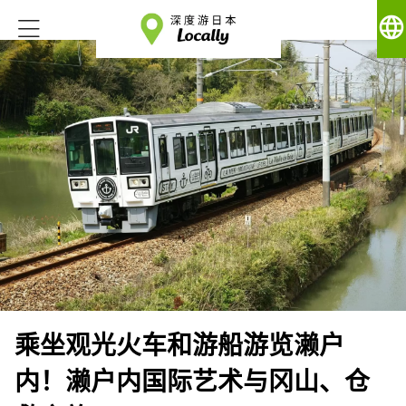
language
乘坐观光火车和游船游览濑户
内！濑户内国际艺术与冈山、仓