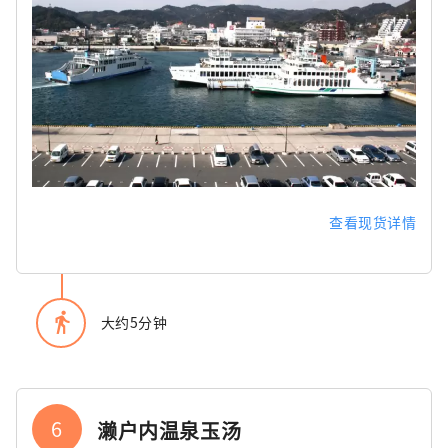
查看现货详情
directions_walk
大约5分钟
6
濑户内温泉玉汤