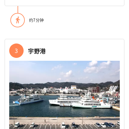
directions_walk
约7分钟
3
宇野港