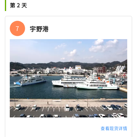
第 2 天
7
宇野港
查看现货详情