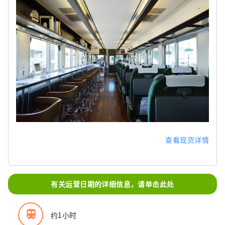
查看现货详情
有关运营日期的详细信息，请单击此处
train
约1小时