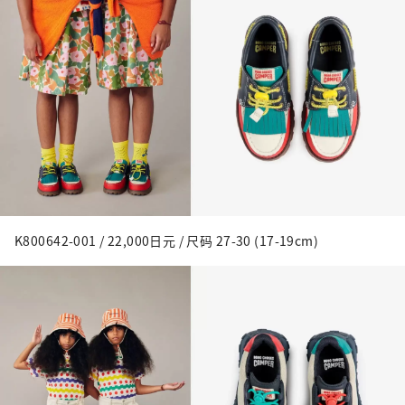
K800642-001 / 22,000日元 / 尺码 27-30 (17-19cm)