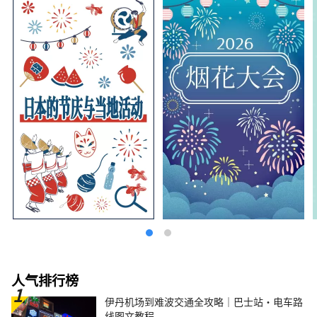
人气排行榜
伊丹机场到难波交通全攻略｜巴士站・电车路
线图文教程