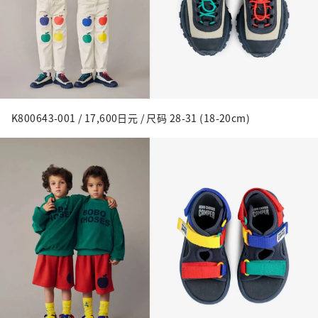
K800643-001 / 17,600日元 / 尺码 28-31 (18-20cm)