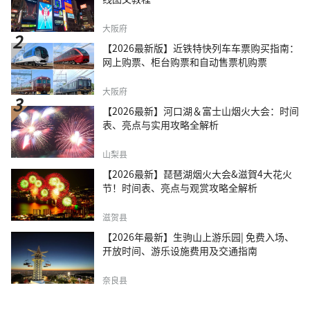
大阪府
【2026最新版】近铁特快列车车票购买指南：
网上购票、柜台购票和自动售票机购票
大阪府
【2026最新】河口湖＆富士山烟火大会：时间
表、亮点与实用攻略全解析
山梨县
【2026最新】琵琶湖烟火大会&滋賀4大花火
节！时间表、亮点与观赏攻略全解析
滋贺县
【2026年最新】生驹山上游乐园| 免费入场、
开放时间、游乐设施费用及交通指南
奈良县