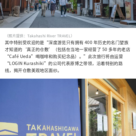
（照片提供：Takahashi River TRAVEL）
其中特别受欢迎的是“深度游览只有拥有 400 年历史的名门望族
才知道的‘真正的仓敷’（包括在当地一家经营了 50 多年的老店
“Café Ueda”喝咖啡和购买纪念品）。”此次旅行将由运营
“LOGIN Kurashiki”的公司代表原博之带领，沿着特别的路
线，揭开仓敷美观地区面纱。