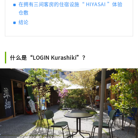
在拥有三间客房的住宿设施“ HIYASAI ”体验
仓敷
结论
什么是“LOGIN Kurashiki”？