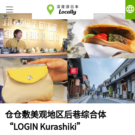
language
仓仓敷美观地区后巷综合体
“LOGIN Kurashiki”