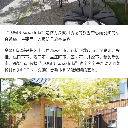
“LOGIN Kurashiki”是作为高梁川流域的旅游中心而创建的综
合设施，主要面向入境访日旅客游客。
高梁川流域是指冈山县西部总社市，包括仓敷市市、早岛町、矢
挂、浅口市市、浅口市、里庄町市、笠冈市、井原市、新见新见
市、高梁市。选择“ LOGIN Kurashiki”这个名字是希望人们能
将其作为LOGIN（交通）仓敷市和邻近城镇的基地。