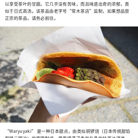
以享受茶叶的甘甜。它几乎没有苦味，而且味道出奇的浓郁，类
似于日式高汤。该茶品由老字号“常木茶店”监制，如果想品尝
正宗的茶品，请务必前往。
“Waryuyaki” 是一种日本甜点，由类似铜锣烧（日本传统甜馅