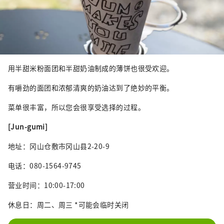
用半甜米粉面团和半甜奶油制成的薄饼也很受欢迎。
有嚼劲的面团和浓郁清爽的奶油达到了绝妙的平衡。
菜单很丰富，所以您会很享受选择的过程。
[Jun-gumi]
地址：冈山仓敷市冈山县2-20-9
电话：080-1564-9745
营业时间：10:00-17:00
休息日：周二、周三 *可能会临时关闭