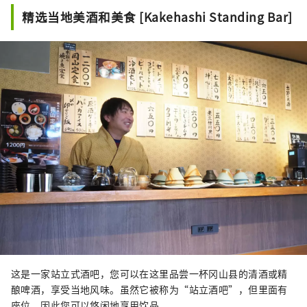
精选当地美酒和美食 [Kakehashi Standing Bar]
这是一家站立式酒吧，您可以在这里品尝一杯冈山县的清酒或精
酿啤酒，享受当地风味。虽然它被称为“站立酒吧”，但里面有
座位，因此您可以悠闲地享用饮品。