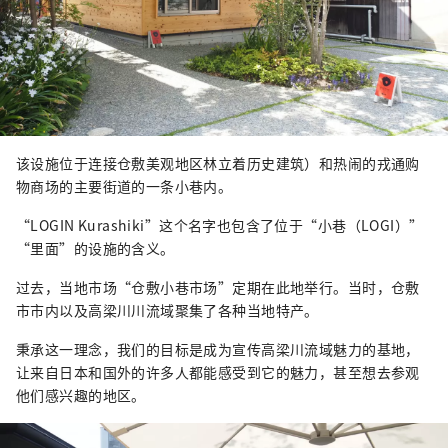
该设施位于连接仓敷美观地区林立着历史建筑）和热闹的戎通购
物商场的主要街道的一条小巷内。
“LOGIN Kurashiki”这个名字也包含了位于“小巷（LOGI）”
“里面”的设施的含义。
过去，当地市场“仓敷小巷市场”定期在此地举行。当时，仓敷
市市内以及高梁川川流域聚集了各种当地特产。
秉承这一理念，我们的目标是成为宣传高梁川流域魅力的基地，
让来自日本和国外的许多人都能感受到它的魅力，甚至想去参观
他们感兴趣的地区。