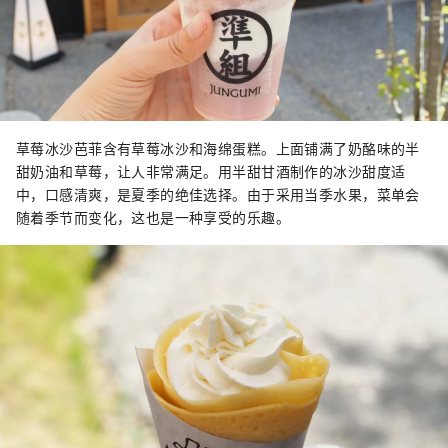
草莓冰沙芭菲含有草莓冰沙和海绵蛋糕。上面铺满了奶酪味的半
甜奶油和草莓，让人非常满足。用半甜甘酒制作的冰沙甜度适
中，口感清爽，是夏季的绝佳选择。由于采用当季水果，菜单会
随着季节而变化，这也是一种享受的乐趣。