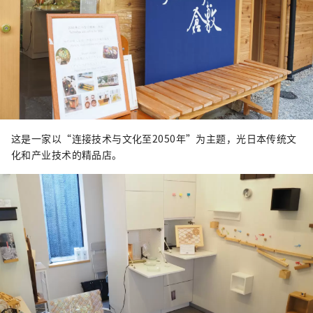
这是一家以“连接技术与文化至2050年”为主题，光日本传统文
化和产业技术的精品店。