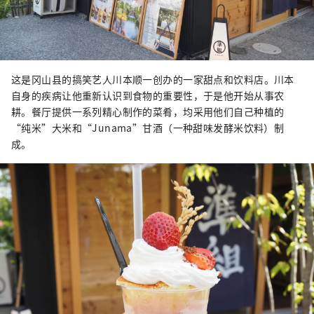
这是冈山县的搞笑艺人川本顺一创办的一家甜点和饮料店。川本
自身的疾病让他重新认识到食物的重要性，于是他开始从事农
耕。餐厅提供一系列精心制作的菜肴，均采用他们自己种植的
“纯米”大米和“Junama”甘酒（一种甜味发酵米饮料）制
成。