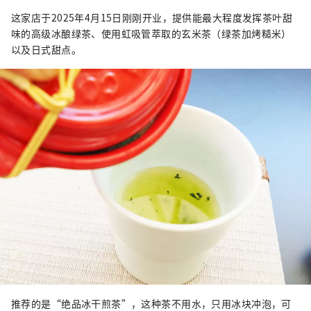
这家店于2025年4月15日刚刚开业，提供能最大程度发挥茶叶甜
味的高级冰酿绿茶、使用虹吸管萃取的玄米茶（绿茶加烤糙米）
以及日式甜点。
推荐的是“绝品冰干煎茶”，这种茶不用水，只用冰块冲泡，可