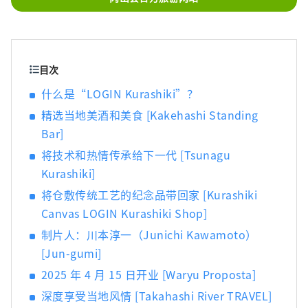
锋葡萄等时令水果！ 冈山还拥有世界级的旅游
景点，包括冈山城、日本三大名园之一的冈山
后乐园以及拥有历史、文化和艺术的仓敷美观
地区！
目次
什么是“LOGIN Kurashiki”？
精选当地美酒和美食 [Kakehashi Standing
Bar]
将技术和热情传承给下一代 [Tsunagu
Kurashiki]
将仓敷传统工艺的纪念品带回家 [Kurashiki
Canvas LOGIN Kurashiki Shop]
制片人：川本淳一（Junichi Kawamoto）
[Jun-gumi]
2025 年 4 月 15 日开业 [Waryu Proposta]
深度享受当地风情 [Takahashi River TRAVEL]