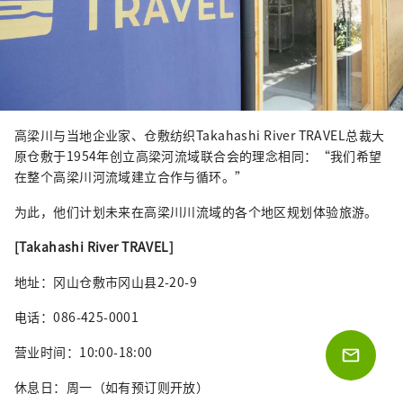
高梁川与当地企业家、仓敷纺织Takahashi River TRAVEL总裁大
原仓敷于1954年创立高梁河流域联合会的理念相同：“我们希望
在整个高梁川河流域建立合作与循环。”
为此，他们计划未来在高梁川川流域的各个地区规划体验旅游。
[Takahashi River TRAVEL]
地址：冈山仓敷市冈山县2-20-9
电话：086-425-0001
营业时间：10:00-18:00
休息日：周一（如有预订则开放）