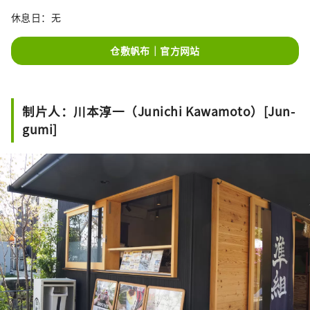
休息日：无
仓敷帆布｜官方网站
制片人：川本淳一（Junichi Kawamoto）[Jun-
gumi]