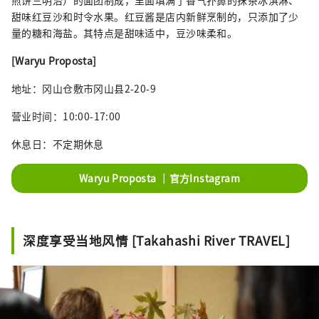
煎饼三明治）的面团制成，里面填满了香气扑鼻的抹茶冰淇淋、
甜味红豆沙和时令水果。红豆酱是店内新鲜烹制的，只添加了少
量的糖和海盐。其特点是甜味适中，豆沙味柔和。
[Waryu Proposta]
地址：冈山仓敷市冈山县2-20-9
营业时间：10:00-17:00
休息日：不定期休息
Waryu Proposta ｜官方Instagram
深度享受当地风情 [Takahashi River TRAVEL]