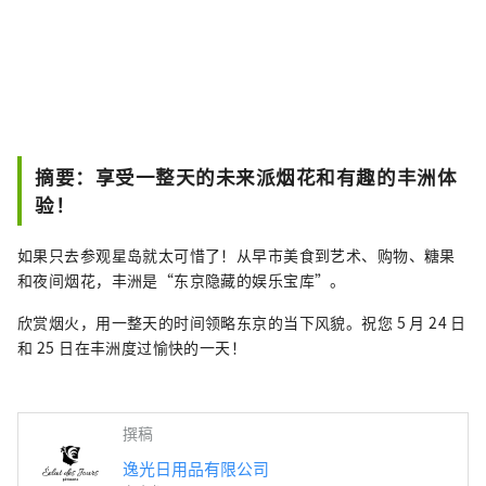
摘要：享受一整天的未来派烟花和有趣的丰洲体
验！
如果只去参观星岛就太可惜了！从早市美食到艺术、购物、糖果
和夜间烟花，丰洲是“东京隐藏的娱乐宝库”。
欣赏烟火，用一整天的时间领略东京的当下风貌。祝您 5 月 24 日
和 25 日在丰洲度过愉快的一天！
撰稿
逸光日用品有限公司