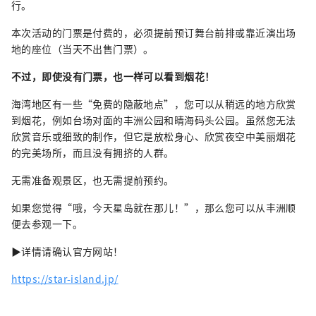
行。
本次活动的门票是付费的，必须提前预订舞台前排或靠近演出场
地的座位（当天不出售门票）。
不过，即使没有门票，也一样可以看到烟花！
海湾地区有一些“免费的隐蔽地点”，您可以从稍远的地方欣赏
到烟花，例如台场对面的丰洲公园和晴海码头公园。虽然您无法
欣赏音乐或细致的制作，但它是放松身心、欣赏夜空中美丽烟花
的完美场所，而且没有拥挤的人群。
无需准备观景区，也无需提前预约。
如果您觉得“哦，今天星岛就在那儿！”，那么您可以从丰洲顺
便去参观一下。
▶详情请确认官方网站！
https://star-island.jp/