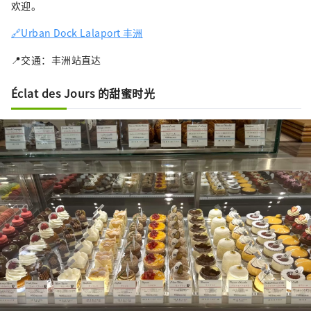
欢迎。
🔗Urban Dock Lalaport 丰洲
📍交通：丰洲站直达
Éclat des Jours 的甜蜜时光