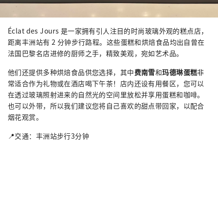
Éclat des Jours 是一家拥有引人注目的时尚玻璃外观的糕点店，
距离丰洲站有 2 分钟步行路程。这些蛋糕和烘焙食品均出自曾在
法国巴黎名店进修的厨师之手，精致美观，宛如艺术品。
他们还提供多种烘焙食品供您选择，其中
费南雪
和
玛德琳蛋糕
非
常适合作为礼物或在酒店喝下午茶！店内还设有用餐区，您可以
在透过玻璃照射进来的自然光的空间里放松并享用蛋糕和咖啡。
也可以外带，所以我们建议您将自己喜欢的甜点带回家，以配合
烟花观赏。
📍交通：丰洲站步行3分钟