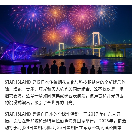
STAR ISLAND 是将日本传统烟花文化与科技相结合的全新娱乐体
验。烟花、音乐、灯光和无人机完美同步组合，这不仅仅是一场
烟花表演。这是一场如同庆典或舞台表演般，被声音和灯光包围
的沉浸式演出，吸引了全世界的目光。
STAR ISLAND 是源自日本的全球性活动，于 2017 年在东京开
始，之后在新加坡和沙特阿拉伯等海外国家举行。 2025年，该活
动将于5月24日星期六和5月25日星期日在东京台场海滨公园举