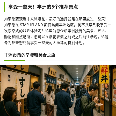
享受一整天！丰洲的5个推荐景点
如果您要观看未来派烟花，最好的选择就是在那里度过一整天！
如果您在 STAR ISLAND 期间访问丰洲地区，何不从早到晚享受一
次东京式的非凡体验呢？这里为您介绍丰洲独有的美食、艺术、
购物和甜点场所，您可以在烟花表演之前或之后前往参观。这是
专为那些想尽情享受一整天的人推荐的特别计划。
丰洲市场的早餐和美食之旅