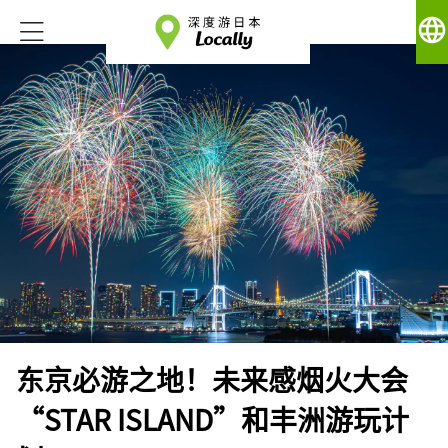
language
东京必游之地！未来感烟火大会
“STAR ISLAND”和丰洲游玩计