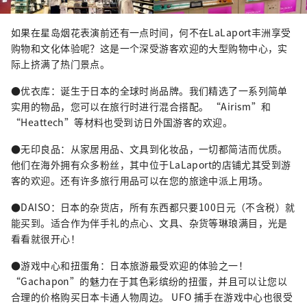
如果在星岛烟花表演前还有一点时间，何不在LaLaport丰洲享受
购物和文化体验呢？这是一个深受游客欢迎的大型购物中心，实
际上挤满了热门景点。
●优衣库：诞生于日本的全球时尚品牌。我们精选了一系列简单
实用的物品，您可以在旅行时进行混合搭配。 “Airism”和
“Heattech”等材料也受到访日外国游客的欢迎。
●无印良品：从家居用品、文具到化妆品，一切都简洁而优质。
他们在海外拥有众多粉丝，其中位于LaLaport的店铺尤其受到游
客的欢迎。还有许多旅行用品可以在您的旅途中派上用场。
●DAISO：日本的杂货店，所有东西都只要100日元（不含税）就
能买到。适合作为伴手礼的点心、文具、杂货等琳琅满目，光是
看看就很开心！
●游戏中心和扭蛋角：日本旅游最受欢迎的体验之一！
“Gachapon”的魅力在于其色彩缤纷的扭蛋，并且可以让您以
合理的价格购买日本卡通人物周边。 UFO 捕手在游戏中心也很受