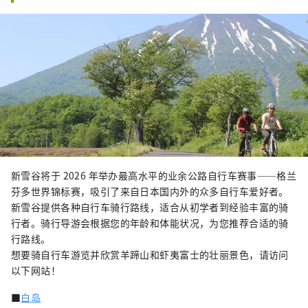
新雪谷将于 2026 年举办最高水平的业余公路自行车赛事——格兰
芬多世界锦标赛，吸引了来自日本国内外的众多自行车爱好者。
新雪谷提供各种自行车骑行路线，适合从初学者到经验丰富的骑
行者。骑行导游会根据您的年龄和体能状况，为您推荐合适的骑
行路线。
想要骑自行车游览并欣赏羊蹄山和虾夷富士的壮丽景色，请访问
以下网站！
■
白岛