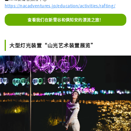
https://nacadventures.jp/education/activities/rafting/
查看我们在新雪谷和俱知安的漂流之旅！
大型灯光装置“山光艺术装置展览”