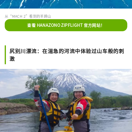
从“MACH 2”看到的羊蹄山
查看 HANAZONO ZIPFLIGHT 官方网站！
尻别川漂流：在湍急的河流中体验过山车般的刺
激