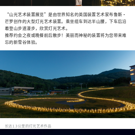
“山光艺术装置展览”是由世界知名的英国装置艺术家布鲁斯·
芒罗创作的大型灯光艺术装置。乘坐缆车到达半山腰，下车后沿
着登山步道漫步，欣赏灯光艺术。
推荐约会之夜或晚餐前后散步！美丽而神秘的装置将为您带来难
忘的新雪谷体验。
长达1.3公里的灯光艺术作品