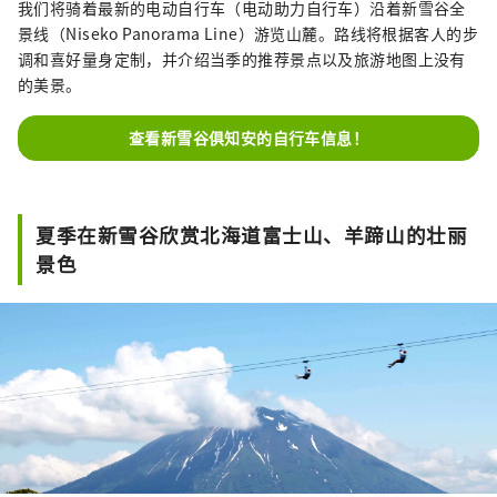
我们将骑着最新的电动自行车（电动助力自行车）沿着新雪谷全
景线（Niseko Panorama Line）游览山麓。路线将根据客人的步
调和喜好量身定制，并介绍当季的推荐景点以及旅游地图上没有
的美景。
查看新雪谷俱知安的自行车信息！
夏季在新雪谷欣赏北海道富士山、羊蹄山的壮丽
景色