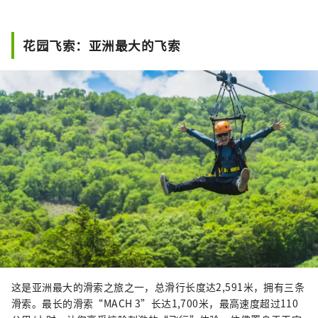
花园飞索：亚洲最大的飞索
这是亚洲最大的滑索之旅之一，总滑行长度达2,591米，拥有三条
滑索。最长的滑索“MACH 3”长达1,700米，最高速度超过110