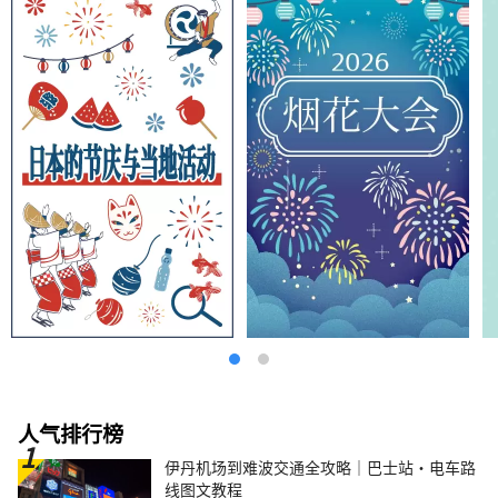
人气排行榜
伊丹机场到难波交通全攻略｜巴士站・电车路
线图文教程