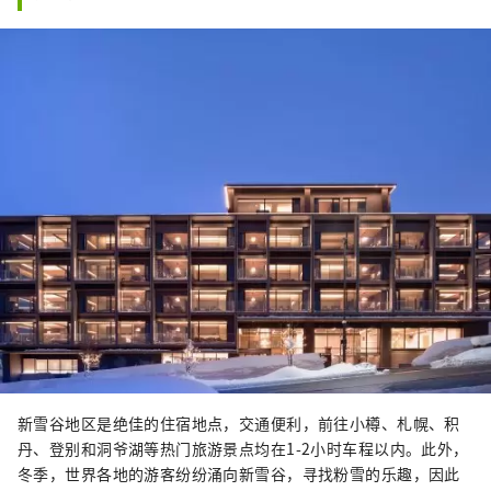
新雪谷地区是绝佳的住宿地点，交通便利，前往小樽、札幌、积
丹、登别和洞爷湖等热门旅游景点均在1-2小时车程以内。此外，
冬季，世界各地的游客纷纷涌向新雪谷，寻找粉雪的乐趣，因此