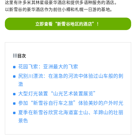
这里有许多米其林星级豪华酒店和提供多语种服务的酒店。
以新雪谷的豪华酒店作为前往小樽和札幌一日游的基地。
立即查看“新雪谷地区的酒店”！
目次
花园飞索：亚洲最大的飞索
尻别川漂流：在湍急的河流中体验过山车般的刺
激
大型灯光装置“山光艺术装置展览”
参加“新雪谷自行车之旅”体验美妙的户外时光
夏季在新雪谷欣赏北海道富士山、羊蹄山的壮丽
景色