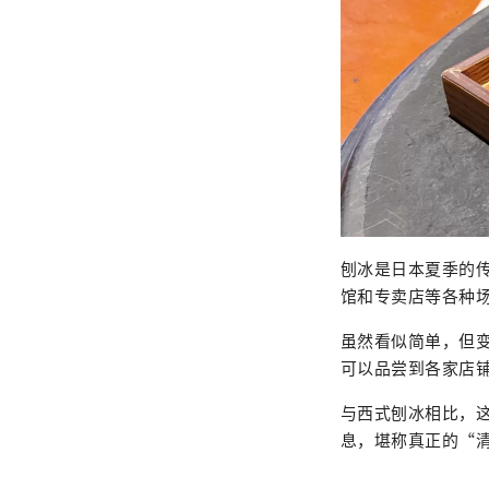
刨冰是日本夏季的
馆和专卖店等各种
虽然看似简单，但
可以品尝到各家店
与西式刨冰相比，
息，堪称真正的“