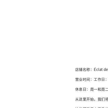
店铺名称：Éclat
营业时间：工作日：11:
休息日：周一和周
从这里开始，我们