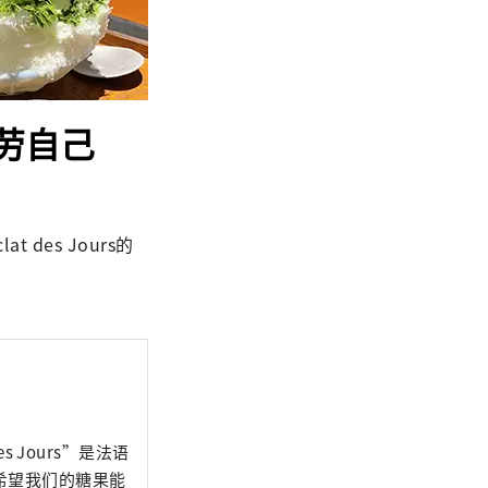
犒劳自己
es Jours的
es Jours”是法语
希望我们的糖果能