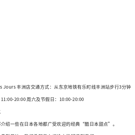
 des Jours 丰洲店交通方式：从东京地铁有乐町线丰洲站步行3分钟
00-20:00 周六及节假日：10:00-20:00
二
将介绍一些在日本各地都广受欢迎的经典“酷日本甜点”。