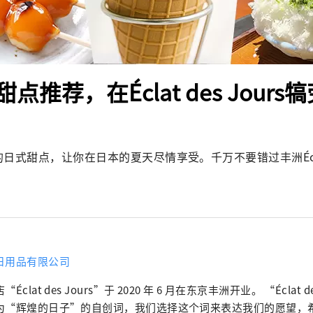
点推荐，在Éclat des Jours
日式甜点，让你在日本的夏天尽情享受。千万不要错过丰洲Éclat d
日用品有限公司
“Éclat des Jours”于 2020 年 6 月在东京丰洲开业。 “Éclat d
为“辉煌的日子”的自创词，我们选择这个词来表达我们的愿望，