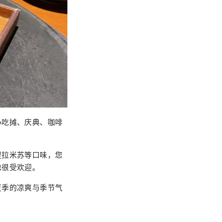
小吃摊、庆典、咖啡
提拉米苏等口味，您
也很受欢迎。
夏季的凉爽与季节气