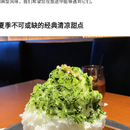
的典型风味，我们希望您在旅途中能够遇到它们。
夏季不可或缺的经典清凉甜点