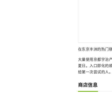
在东京丰洲的热门糕点
大量使用京都宇治
夏日。入口即化的
给第一次尝试的人
商店信息