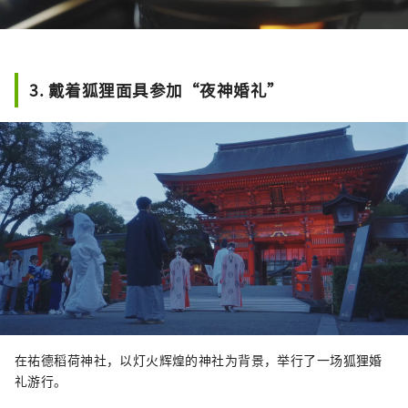
3. 戴着狐狸面具参加“夜神婚礼”
在祐德稻荷神社，以灯火辉煌的神社为背景，举行了一场狐狸婚
礼游行。