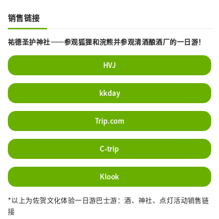
销售链接
祐德圣护神社——参观狐狸和浣熊并参观清酒酿酒厂的一日游！
HVJ
kkday
Trip.com
C-trip
Klook
*以上为佐贺文化体验一日游巴士游：酒、神社、点灯活动销售链
接