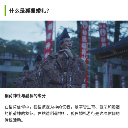
什么是狐狸婚礼？
稻荷神社与狐狸的缘分
在稻荷信仰中，狐狸被视为神的使者，是掌管生育、繁荣和婚姻
的稻荷神的象征。在祐德稻荷神社，狐狸婚礼游行是这项信仰的
传统活动。