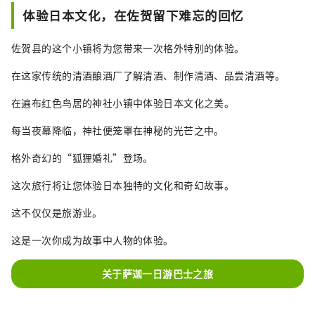
力求为整个城市的旅游业和经济发展做出最大
体验日本文化，在佐贺留下难忘的回忆
的贡献。
佐贺县的这个小镇将为您带来一次格外特别的体验。
在这家传统的清酒酿酒厂了解清酒、制作清酒、品尝清酒等。
在遍布红色鸟居的神社小镇中体验日本文化之美。
每当夜幕降临，神社便笼罩在神秘的光芒之中。
格外奇幻的“狐狸婚礼”登场。
这次旅行将让您体验日本独特的文化和奇幻故事。
这不仅仅是旅游业。
这是一次你成为故事中人物的体验。
关于萨迦一日游巴士之旅