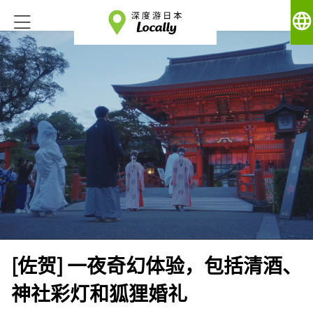
language
[佐贺] 一夜奇幻体验，包括清酒、
神社彩灯和狐狸婚礼