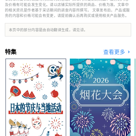
动，并通过我们的活动回馈当地社区，力求为整
及价格有可能会发生变化。请以店铺实际所提供的商品、价格为准。文章中
个城市的旅游业和经济发展做出最大的贡献。
的相关资讯是作者基于采访期间的调查内容所撰写。 文章发布后，产品或服
务的内容和价格可能会有变更，请提前确认后再购买或使用相关产品服务。
本页中的部分内容是由自动翻译生成，请见谅。
特集
查看更多