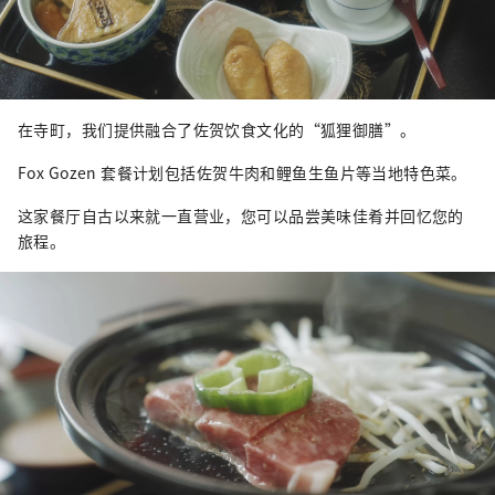
在寺町，我们提供融合了佐贺饮食文化的“狐狸御膳”。
Fox Gozen 套餐计划包括佐贺牛肉和鲤鱼生鱼片等当地特色菜。
这家餐厅自古以来就一直营业，您可以品尝美味佳肴并回忆您的
旅程。