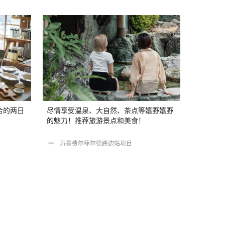
合的两日
尽情享受温泉、大自然、茶点等嬉野嬉野
的魅力！推荐旅游景点和美食！
万豪费尔菲尔德路边站项目