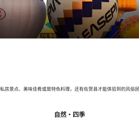
私房景点、美味佳肴或是特色料理，还有佐贺县才能体验到的风俗
自然・四季