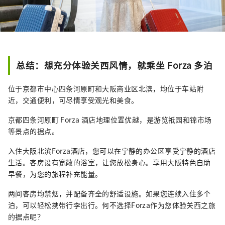
总结：想充分体验关西风情，就乘坐 Forza 多泊
位于京都市中心四条河原町和大阪商业区北滨，均位于车站附
近，交通便利，可尽情享受观光和美食。
京都四条河原町 Forza 酒店地理位置优越，是游览祗园和锦市场
等景点的据点。
入住大阪北滨Forza酒店，您可以在宁静的办公区享受宁静的酒店
生活。客房设有宽敞的浴室，让您放松身心。享用大阪特色自助
早餐，为您的旅程补充能量。
两间客房均禁烟，并配备齐全的舒适设施。如果您连续入住多个
泊，可以轻松携带行李出行。何不选择Forza作为您体验关西之旅
的据点呢？