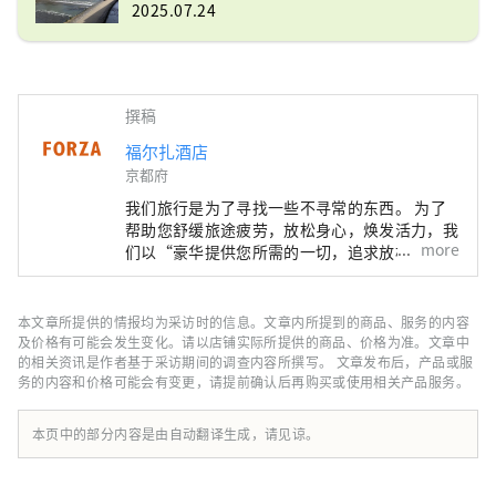
2025.07.24
撰稿
福尔扎酒店
京都府
我们旅行是为了寻找一些不寻常的东西。 为了
帮助您舒缓旅途疲劳，放松身心，焕发活力，我
more
们以“豪华提供您所需的一切，追求放松和睡眠
的智能酒店”为理念，提供不仅时尚而且易于使
用且舒适的客房，为您提供极致的放松体验。
本文章所提供的情报均为采访时的信息。文章内所提到的商品、服务的内容
及价格有可能会发生变化。请以店铺实际所提供的商品、价格为准。文章中
的相关资讯是作者基于采访期间的调查内容所撰写。 文章发布后，产品或服
务的内容和价格可能会有变更，请提前确认后再购买或使用相关产品服务。
本页中的部分内容是由自动翻译生成，请见谅。