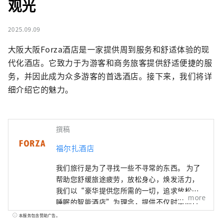
观光
2025.09.09
大阪大阪Forza酒店是一家提供周到服务和舒适体验的现
代化酒店。它致力于为游客和商务旅客提供舒适便捷的服
务，并因此成为众多游客的首选酒店。接下来，我们将详
细介绍它的魅力。
撰稿
福尔扎酒店
我们旅行是为了寻找一些不寻常的东西。 为了
帮助您舒缓旅途疲劳，放松身心，焕发活力，
我们以“豪华提供您所需的一切，追求放松和
more
睡眠的智能酒店”为理念，提供不仅时尚而且
易于使用且舒适的客房，为您提供极致的放松
本服务包含赞助广告。