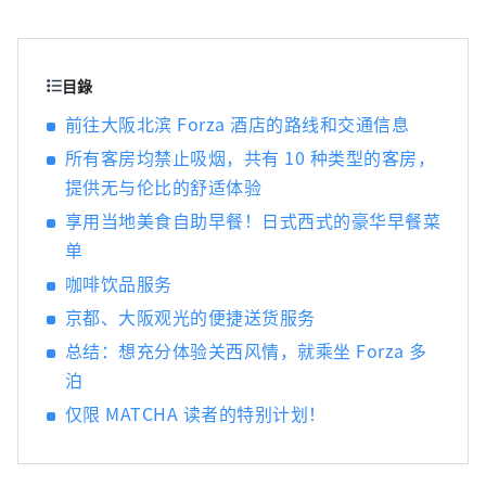
体验。
目錄
前往大阪北滨 Forza 酒店的路线和交通信息
所有客房均禁止吸烟，共有 10 种类型的客房，
提供无与伦比的舒适体验
享用当地美食自助早餐！日式西式的豪华早餐菜
单
咖啡饮品服务
京都、大阪观光的便捷送货服务
总结：想充分体验关西风情，就乘坐 Forza 多
泊
仅限 MATCHA 读者的特别计划！