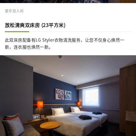
豪华双人间
放松清爽双床房 (23平方米)
此双床房配备有LG Styler衣物清洗服务，让您不仅身心焕然一
新，连衣服也焕然一新。