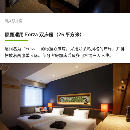
清爽双床房
家庭适用 Forza 双床房（26 平方米）
这间名为“Forza”的标准双床房，采用好莱坞风格的布局，并排
摆放着两张单人床。部分客房加床后最多可容纳三人入住。