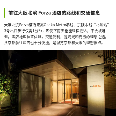
前往大阪北滨 Forza 酒店的路线和交通信息
大阪北滨Forza酒店距离Osaka Metro堺线、京阪本线“北滨站”
3号出口步行仅需1分钟，即使下雨天也能轻松抵达，不会被淋
湿。酒店地理位置优越，交通便利，是观光和商务的理想之选。
从京都前往酒店也十分便捷，是游览京都和大阪的理想据点。