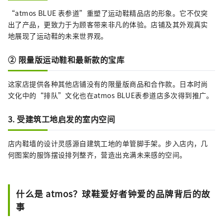
“atmos BLUE 表参道”重塑了运动鞋精品店的形象。它不仅突
出了产品，更致力于为顾客带来非凡的体验。店铺及其外观真实
地展现了运动鞋的未来世界观。
② 限量版运动鞋和最新款的宝库
这家店提供各种其他店铺没有的限量版商品和合作款。日本时尚
文化中的“排队”文化也在atmos BLUE表参道店多次得到推广。
3. 受建筑工地启发的室内空间
店内鞋墙的设计灵感源自建筑工地的单管脚手架。步入店内，几
何图案的服饰摆设排列整齐，营造出充满未来感的空间。
什么是 atmos？球鞋爱好者钟爱的品牌背后的故
事