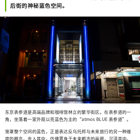
后街的神秘蓝色空间。
东京表参道是高端品牌和咖啡馆林立的繁华街区。在表参道的一
角，坐落着一家外观以亮蓝色为主的“atmos BLUE 表参道”。
笼罩整个空间的蓝色，正是表达反乌托邦与未来旅行的另一种维
度的概念。步入其中，仿佛置身于未来都市的画廊，沉浸其中。