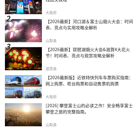
大阪府
【2026最新】河口湖＆富士山烟火大会：时间
表、亮点与实用攻略全解析
山梨县
【2026最新】琵琶湖烟火大会&滋賀4大花火
节！时间表、亮点与观赏攻略全解析
滋贺县
【2026最新版】近铁特快列车车票购买指南：
网上购票、柜台购票和自动售票机购票
大阪府
[2026] 攀登富士山的必读之作！安全畅享富士
攀登之旅的完整指南。
山梨县