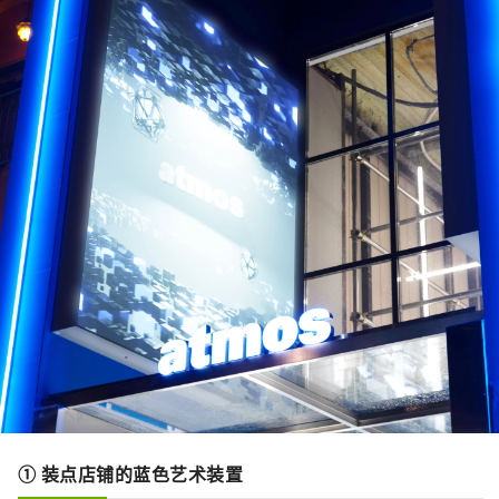
① 装点店铺的蓝色艺术装置