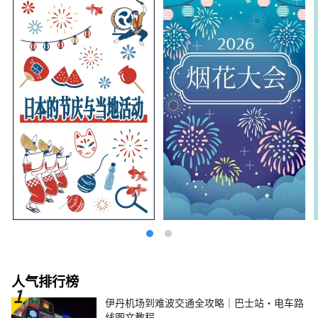
人气排行榜
伊丹机场到难波交通全攻略｜巴士站・电车路
线图文教程