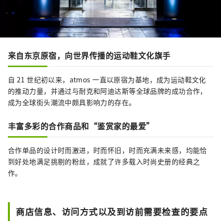
来自东京原宿，向世界传播的运动鞋文化旗手
自 21 世纪初以来，atmos 一直以原宿为基地，成为运动鞋文化
的推动力量，并通过与耐克和阿迪达斯等全球品牌的成功合作，
成为全球街头潮流中颇具影响力的存在。
丰富多彩的合作商品和“鉴赏家的最爱”
合作单品的设计时而激进，时而怀旧，时而充满未来感，均能恰
到好处地满足挑剔的粉丝，成就了许多载入时尚史册的经典之
作。
商店信息、访问方式以及到访前需要检查的要点