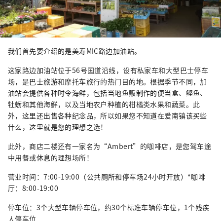
我们首先要介绍的是美寿MIC路边加油站。
这家路边加油站位于56号国道沿线，设有私家车和大型巴士停车
场，是巴士旅游和摩托车旅行的热门目的地。根据季节不同，加
油站会提供各种时令海鲜，包括当地鱼贩制作的便当盒、鲣鱼、
牡蛎和其他海鲜，以及当地农户种植的柑橘类水果和蔬菜。此
外，这里还出售各种纪念品，所以如果您不知道在爱南镇该买些
什么，这里就是您的理想之选！
此外，商店二楼还有一家名为“Ambert”的咖啡店，是您驾车途
中用餐或休息的理想场所！
营业时间：7:00-19:00（公共厕所和停车场24小时开放）*咖啡
厅：8:00-19:00
停车位：3个大型车辆停车位，约30个标准车辆停车位，1个残疾
人停车位