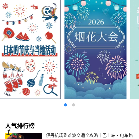
人气排行榜
伊丹机场到难波交通全攻略｜巴士站・电车路