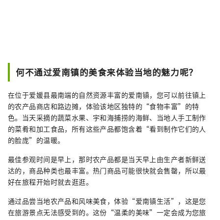
何不通过爱南镇的美食来体验当地的魅力呢？
在位于爱媛县最南端的自然资源丰富的爱南镇，您可以前往镇上
的农产品商店和路边摊，体验该地区独特的“食物丰富”的特
色。当天采摘的蔬菜水果、宇和海捕捞的海鲜、当地人手工制作
的菜肴和加工食品，所有这些产品都饱含着“看到制作它们的人
的脸庞”的温暖。
最佳参观时间是早上，那时农产品都是当天早上由生产者新鲜送
达的，商品种类也最丰富。热门商品可能很快就会售罄，所以最
好在旅程开始时就去逛逛。
通过品尝当地农产品和风味美食，体验“爱南镇生活”，这是您
在旅游景点无法感受到的。这份“温柔的美味”一定会成为您旅