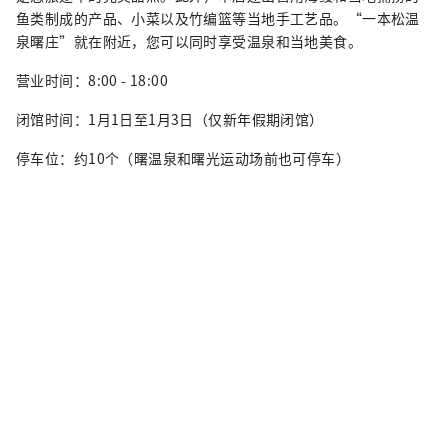
鱼类制成的产品、小菜以及竹编篮等当地手工艺品。“一本松温
泉曙庄”就在附近，您可以同时享受温泉和当地美食。
营业时间：8:00 - 18:00
闭馆时间：1月1日至1月3日（仅新年假期闭馆）
停车位：约10个（曙温泉和曙光运动场前也可停车）