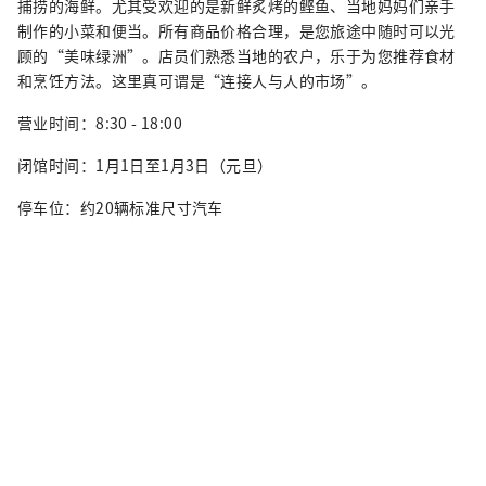
捕捞的海鲜。尤其受欢迎的是新鲜炙烤的鲣鱼、当地妈妈们亲手
制作的小菜和便当。所有商品价格合理，是您旅途中随时可以光
顾的“美味绿洲”。店员们熟悉当地的农户，乐于为您推荐食材
和烹饪方法。这里真可谓是“连接人与人的市场”。
营业时间：8:30 - 18:00
闭馆时间：1月1日至1月3日（元旦）
停车位：约20辆标准尺寸汽车