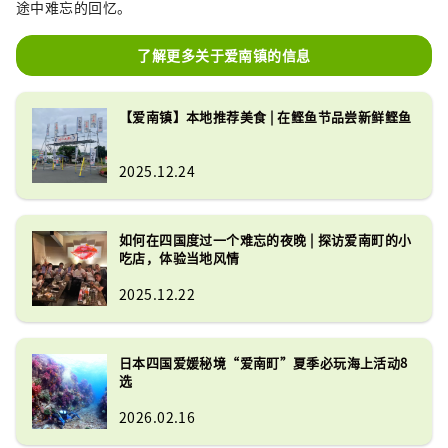
途中难忘的回忆。
了解更多关于爱南镇的信息
【爱南镇】本地推荐美食 | 在鲣鱼节品尝新鲜鲣鱼
2025.12.24
如何在四国度过一个难忘的夜晚 | 探访爱南町的小
吃店，体验当地风情
2025.12.22
日本四国爱媛秘境“爱南町”夏季必玩海上活动8
选
2026.02.16