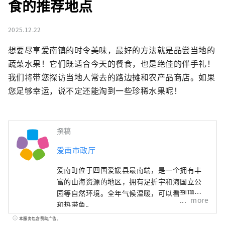
食的推荐地点
2025.12.22
想要尽享爱南镇的时令美味，最好的方法就是品尝当地的
蔬菜水果！它们既适合今天的餐食，也是绝佳的伴手礼！
我们将带您探访当地人常去的路边摊和农产品商店。如果
您足够幸运，说不定还能淘到一些珍稀水果呢！
撰稿
爱南市政厅
爱南町位于四国爱媛县最南端，是一个拥有丰
富的山海资源的地区，拥有足折宇和海国立公
园等自然环境。全年气候温暖，可以看到珊瑚
more
和热带鱼。
本服务包含赞助广告。