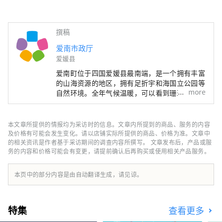
撰稿
爱南市政厅
爱媛县
爱南町位于四国爱媛县最南端，是一个拥有丰富
的山海资源的地区，拥有足折宇和海国立公园等
more
自然环境。全年气候温暖，可以看到珊瑚和热带
鱼。
本文章所提供的情报均为采访时的信息。文章内所提到的商品、服务的内容
及价格有可能会发生变化。请以店铺实际所提供的商品、价格为准。文章中
的相关资讯是作者基于采访期间的调查内容所撰写。 文章发布后，产品或服
务的内容和价格可能会有变更，请提前确认后再购买或使用相关产品服务。
本页中的部分内容是由自动翻译生成，请见谅。
特集
查看更多