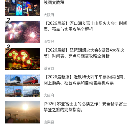
线图文教程
大阪府
【2026最新】河口湖＆富士山烟火大会：时间
表、亮点与实用攻略全解析
山梨县
【2026最新】琵琶湖烟火大会&滋賀4大花火
节！时间表、亮点与观赏攻略全解析
滋贺县
【2026最新版】近铁特快列车车票购买指南：
网上购票、柜台购票和自动售票机购票
大阪府
[2026] 攀登富士山的必读之作！安全畅享富士
攀登之旅的完整指南。
山梨县