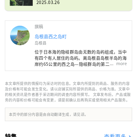
2025.03.26
撰稿
岛根县西之岛町
岛根县
位于日本海的隐岐群岛由无数的岛屿组成，当中
有四个有人居住的岛屿。离岛根县岛根半岛的海
more
岸约65公里的西之岛—隐岐群岛的第二大岛屿—
是西之岛町的所在地。 西之岛是在约550万年前
的火山活动中形成。这里不只是隐岐群岛最著名
的景点—摩天崖和通天桥—的家，在这里您也可
本文章所提供的情报均为采访时的信息。文章内所提到的商品、服务的内容
以尝到如隐岐岩蚝（牡蛎）等新鲜的海产，以及
及价格有可能会发生变化。请以店铺实际所提供的商品、价格为准。文章中
观赏神乐和田乐等传统文化。自然、文化、美食
的相关资讯是作者基于采访期间的调查内容所撰写。 文章发布后，产品或服
务的内容和价格可能会有变更，请提前确认后再购买或使用相关产品服务。
和亲切的岛民；西之岛是一座充满魅力的岛屿。
本页中的部分内容是由自动翻译生成，请见谅。
特集
查看更多