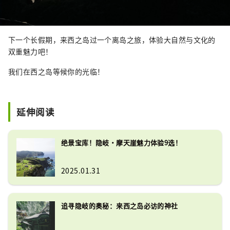
下一个长假期，来西之岛过一个离岛之旅，体验大自然与文化的
双重魅力吧！
我们在西之岛等候你的光临！
延伸阅读
绝景宝库！隐岐・摩天崖魅力体验9选！
2025.01.31
追寻隐岐的奥秘：来西之岛必访的神社