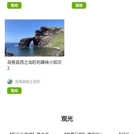
隐岐
隐岐
岛根县西之岛町的趣味小知识
2
岛根县西之岛町
隐岐
观光