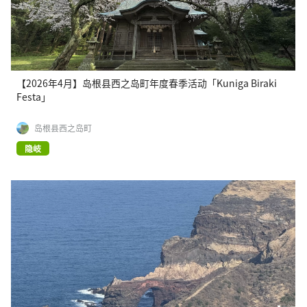
【2026年4月】岛根县西之岛町年度春季活动「Kuniga Biraki
Festa」
岛根县西之岛町
隐岐