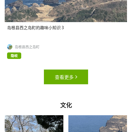
岛根县西之岛町的趣味小知识 3
岛根县西之岛町
隐岐
查看更多
文化