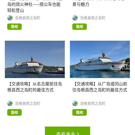
岛的烧火神社——搭公车也能
景与魅力
轻松登山
岛根县西之岛町
岛根县西之岛町
隐岐
隐岐
【交通攻略】从名古屋前往岛
【交通攻略】从广岛或冈山前
根县西之岛町的最佳方式
往岛根县西之岛町的最佳方式
岛根县西之岛町
岛根县西之岛町
隐岐
隐岐
查看更多