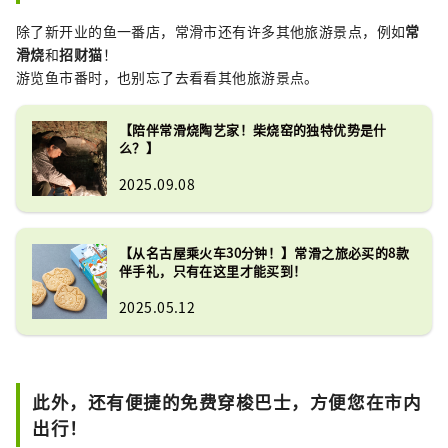
除了新开业的鱼一番店，常滑市还有许多其他旅游景点，例如
常
滑烧
和
招财猫
！
游览鱼市番时，也别忘了去看看其他旅游景点。
【陪伴常滑烧陶艺家！柴烧窑的独特优势是什
么？】
2025.09.08
【从名古屋乘火车30分钟！】常滑之旅必买的8款
伴手礼，只有在这里才能买到！
2025.05.12
此外，还有便捷的免费穿​​梭巴士，方便您在市内
出行！