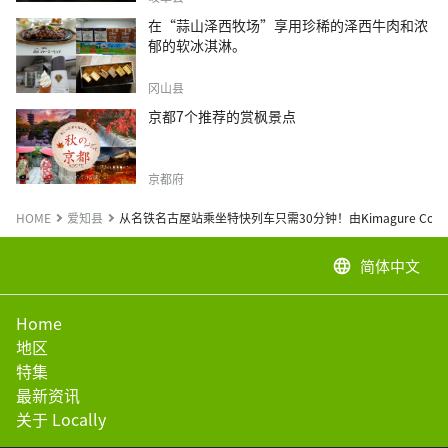
在“蒜山泽西牧场”享用珍稀的泽西牛肉和浓
郁的软冰淇淋。
冈山县
京都7个推荐的赏枫景点
京都府
HOME
爱知县
从名铁名古屋站乘坐特快列车只需30分钟！由Kimagure Cook
简体中文
language
Home
地区
特集
最新资讯
关于 Locally