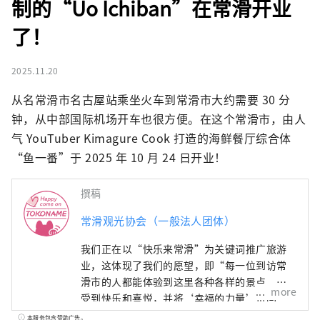
制的“Uo Ichiban”在常滑开业
了！
2025.11.20
从名常滑市名古屋站乘坐火车到常滑市大约需要 30 分
钟，从中部国际机场开车也很方便。在这个常滑市，由人
气 YouTuber Kimagure Cook 打造的海鲜餐厅综合体
“鱼一番”于 2025 年 10 月 24 日开业！
撰稿
常滑观光协会（一般法人团体）
我们正在以“快乐来常滑”为关键词推广旅游
业，这体现了我们的愿望，即“每一位到访常
滑市的人都能体验到这里各种各样的景点，感
more
受到快乐和喜悦，并将‘幸福的力量’带回
家，为明天注入活力。”
本服务包含赞助广告。