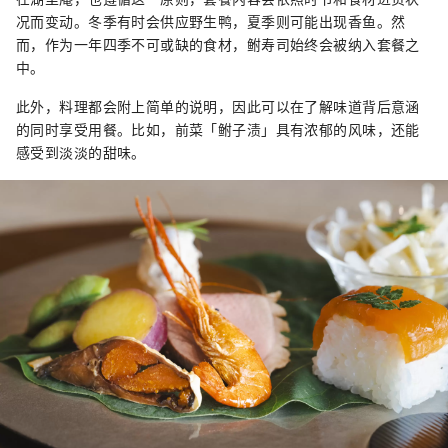
况而变动。冬季有时会供应野生鸭，夏季则可能出现香鱼。然
而，作为一年四季不可或缺的食材，鲋寿司始终会被纳入套餐之
中。
此外，料理都会附上简单的说明，因此可以在了解味道背后意涵
的同时享受用餐。比如，前菜「鲋子渍」具有浓郁的风味，还能
感受到淡淡的甜味。