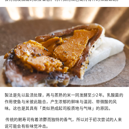
製法是先以盐渍处理，再与蒸熟的米一同发酵至少2年。乳酸菌的
作用使鱼与米彼此融合，产生浓郁的鲜味与温润、带微酸的风
味。这也是其具有「类似熟成起司般质地与气味」的原因。
传统的鲋寿司有着浓鬱而独特的香气，所以对于初次尝试的人来
说可能会有些味觉冲击。