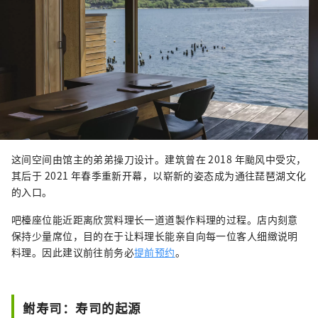
这间空间由馆主的弟弟操刀设计。建筑曾在 2018 年颱风中受灾，
其后于 2021 年春季重新开幕，以崭新的姿态成为通往琵琶湖文化
的入口。
吧檯座位能近距离欣赏料理长一道道製作料理的过程。店内刻意
保持少量席位，目的在于让料理长能亲自向每一位客人细緻说明
料理。因此建议前往前务必
提前预约
。
鲋寿司：寿司的起源