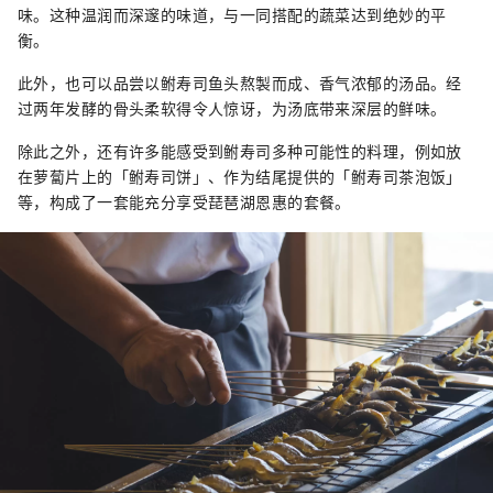
味。这种温润而深邃的味道，与一同搭配的蔬菜达到绝妙的平
衡。
此外，也可以品尝以鲋寿司鱼头熬製而成、香气浓郁的汤品。经
过两年发酵的骨头柔软得令人惊讶，为汤底带来深层的鲜味。
除此之外，还有许多能感受到鲋寿司多种可能性的料理，例如放
在萝蔔片上的「鲋寿司饼」、作为结尾提供的「鲋寿司茶泡饭」
等，构成了一套能充分享受琵琶湖恩惠的套餐。