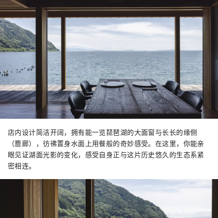
店内设计简洁开阔，拥有能一览琵琶湖的大面窗与长长的缘侧
（簷廊），彷彿置身水面上用餐般的奇妙感受。在这里，你能亲
眼见证湖面光影的变化，感受自身正与这片历史悠久的生态系紧
密相连。