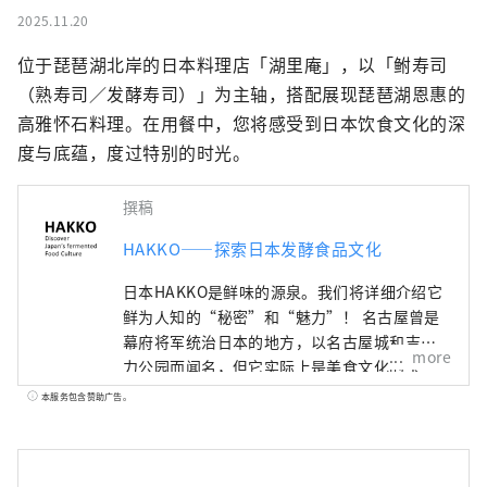
2025.11.20
位于琵琶湖北岸的日本料理店「湖里庵」，以「鲋寿司
（熟寿司／发酵寿司）」为主轴，搭配展现琵琶湖恩惠的
高雅怀石料理。在用餐中，您将感受到日本饮食文化的深
度与底蕴，度过特别的时光。
撰稿
HAKKO——探索日本发酵食品文化
日本HAKKO是鲜味的源泉。我们将详细介绍它
鲜为人知的“秘密”和“魅力”！ 名古屋曾是
幕府将军统治日本的地方，以名古屋城和吉卜
more
力公园而闻名，但它实际上是美食文化的宝
库，孕育了“鲜味”，即日本料理的精髓。 ■
本服务包含赞助广告。
什么是HAKKO？ HAKKO技术在决定日本料理
口味的调味料生产以及风靡全球的清酒酿造中
发挥着至关重要的作用。 ■名古屋是什么样