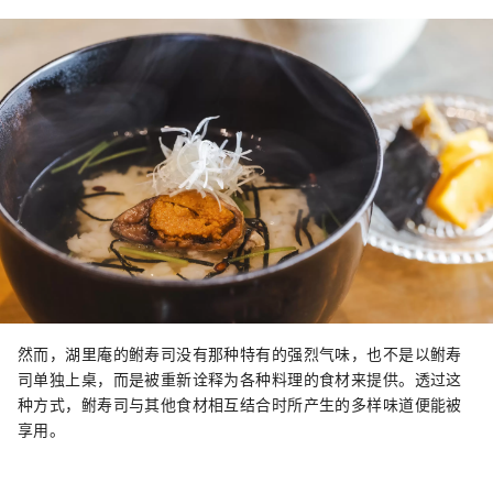
然而，湖里庵的鲋寿司没有那种特有的强烈气味，也不是以鲋寿
司单独上桌，而是被重新诠释为各种料理的食材来提供。透过这
种方式，鲋寿司与其他食材相互结合时所产生的多样味道便能被
享用。