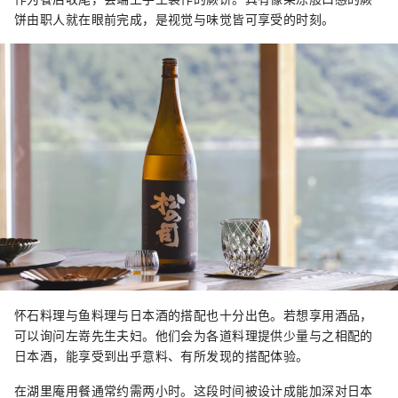
饼由职人就在眼前完成，是视觉与味觉皆可享受的时刻。
怀石料理与鱼料理与日本酒的搭配也十分出色。若想享用酒品，
可以询问左嵜先生夫妇。他们会为各道料理提供少量与之相配的
日本酒，能享受到出乎意料、有所发现的搭配体验。
在湖里庵用餐通常约需两小时。这段时间被设计成能加深对日本