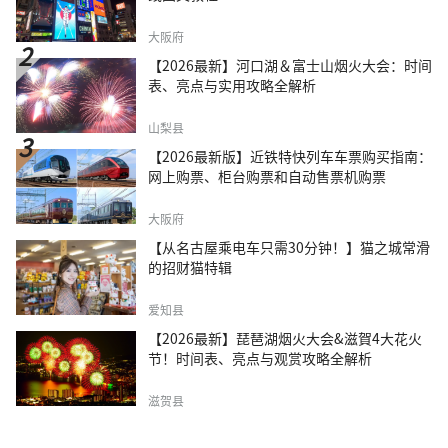
大阪府
【2026最新】河口湖＆富士山烟火大会：时间
表、亮点与实用攻略全解析
山梨县
【2026最新版】近铁特快列车车票购买指南：
网上购票、柜台购票和自动售票机购票
大阪府
【从名古屋乘电车只需30分钟！】猫之城常滑
的招财猫特辑
爱知县
【2026最新】琵琶湖烟火大会&滋賀4大花火
节！时间表、亮点与观赏攻略全解析
滋贺县