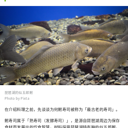
琵琶湖的似五郎鲋
Photo by Pixta
在介绍料理之前，先谈谈为何鲋寿司被称为「最古老的寿司」。
鲋寿司属于「熟寿司（发酵寿司）」，是源自琵琶湖周边为保存
食材而发展出的饮食智慧。材料採用琵琶湖特有种的似五郎鲋。