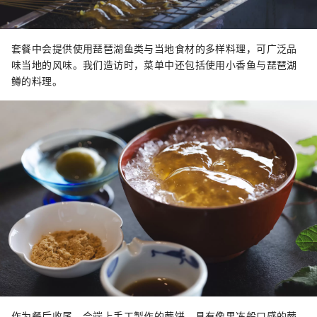
套餐中会提供使用琵琶湖鱼类与当地食材的多样料理，可广泛品
味当地的风味。我们造访时，菜单中还包括使用小香鱼与琵琶湖
鳟的料理。
作为餐后收尾，会端上手工製作的蕨饼。具有像果冻般口感的蕨