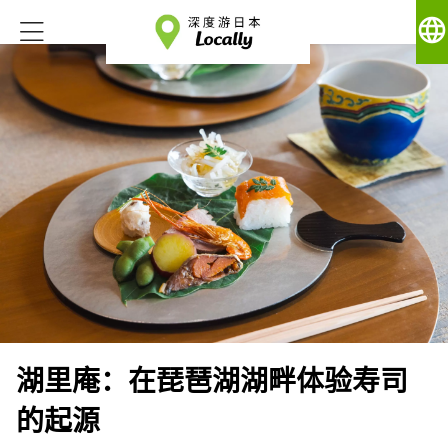
language
湖里庵：在琵琶湖湖畔体验寿司
的起源