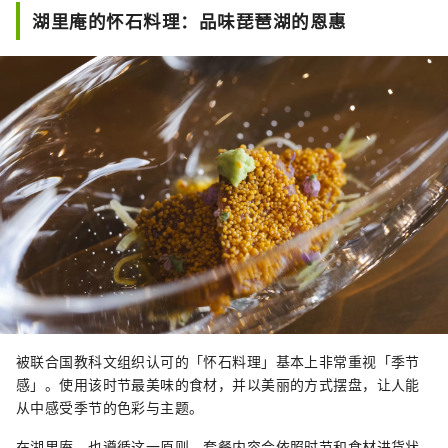
湖里庵的怀石料理：品味琵琶湖的恩惠
被联合国教科文组织认可的「怀石料理」基本上非常重视「季节
感」。使用该时节最美味的食材，并以美丽的方式摆盘，让人能
从中感受季节的色彩与主题。
在湖里庵，也遵循这一原则，套餐内容会依照时节和食材进货状