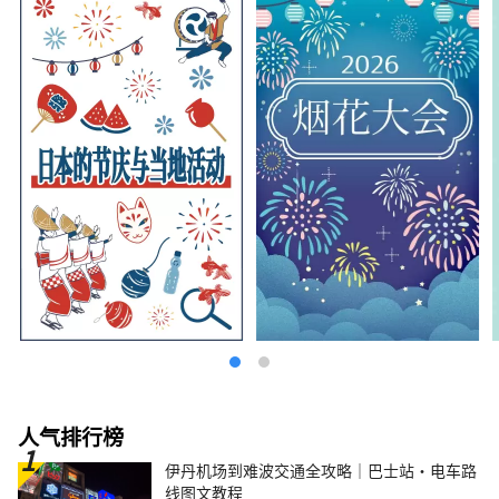
人气排行榜
伊丹机场到难波交通全攻略｜巴士站・电车路
线图文教程