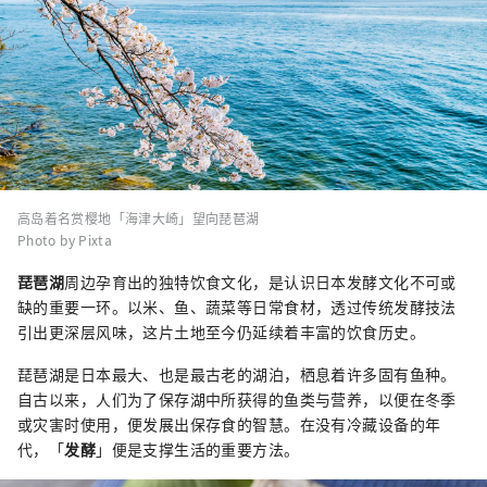
高岛着名赏樱地「海津大崎」望向琵琶湖
Photo by Pixta
琵琶湖
周边孕育出的独特饮食文化，是认识日本发酵文化不可或
缺的重要一环。以米、鱼、蔬菜等日常食材，透过传统发酵技法
引出更深层风味，这片土地至今仍延续着丰富的饮食历史。
琵琶湖是日本最大、也是最古老的湖泊，栖息着许多固有鱼种。
自古以来，人们为了保存湖中所获得的鱼类与营养，以便在冬季
或灾害时使用，便发展出保存食的智慧。在没有冷藏设备的年
代，「
发酵
」便是支撑生活的重要方法。