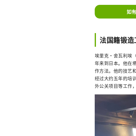
如
法国籍锻造工
埃里克·舍瓦利埃（E
年来到日本。他在堺
作方法。他的技艺和
经过大约五年的培
外公关项目等工作