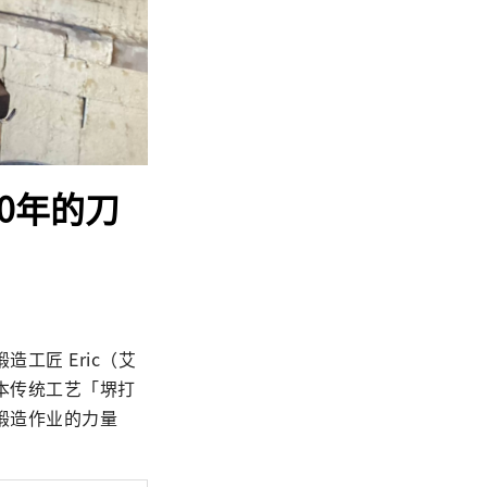
0年的刀
工匠 Eric（艾
本传统工艺「堺打
锻造作业的力量