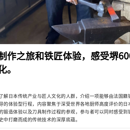
制作之旅和铁匠体验，感受堺60
化。
了解日本传统产业与匠人文化的人群，介绍一项能够由法国籍锻造
导的体验型行程，内容聚焦于深受世界各地厨师高度评价的日
的锻造体验以及刀具制作过程的参观，参与者可以同时感受到
史中打磨而成的传统技术的深厚底蕴。