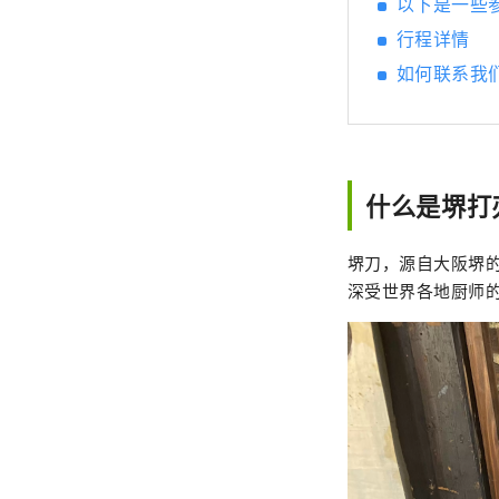
以下是一些
行程详情
如何联系我
什么是堺打
堺刀，源自大阪堺
深受世界各地厨师