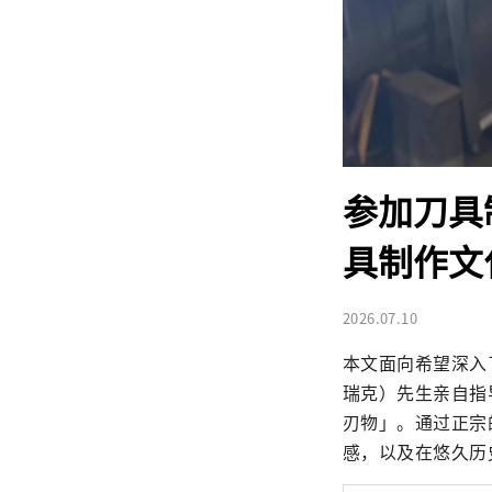
参加刀具
具制作文
2026.07.10
本文面向希望深入
瑞克）先生亲自指
刃物」。通过正宗
感，以及在悠久历