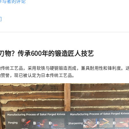
参与者的评论
们
刃物？传承600年的锻造匠人技艺
的传统工艺品，采用软铁与硬钢锻造而成，兼具耐用性和锋利度。
的赞誉，现已被认定为日本传统工艺品。