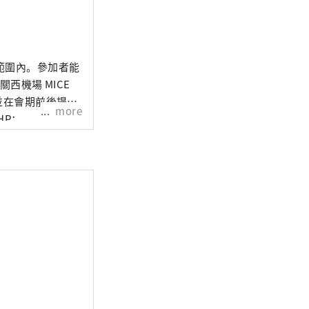
範圍內。參加者能
西機場 MICE
並在會期前後提供
more