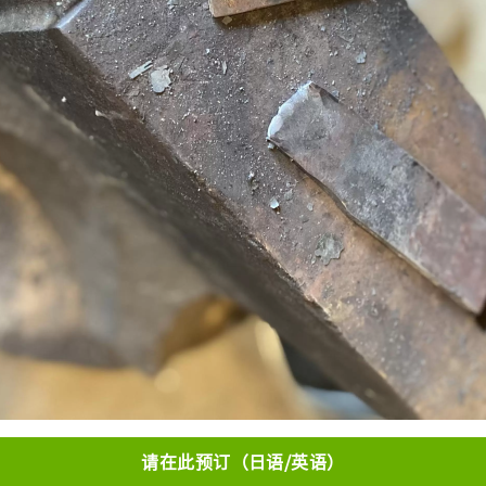
请在此预订（日语/英语）