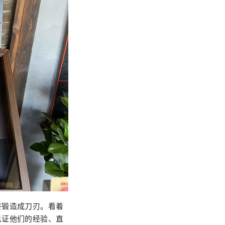
终锻造成刀刃。看着
见证他们的经验、直