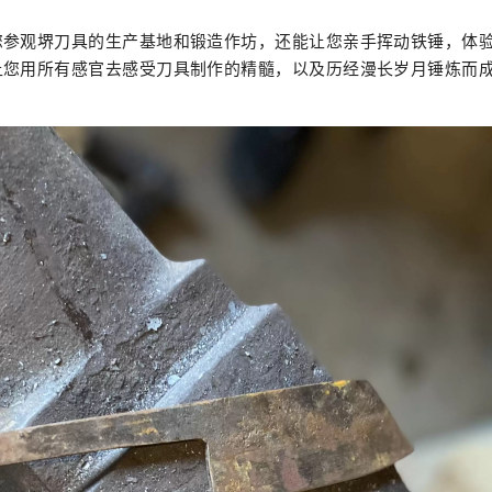
您参观堺刀具的生产基地和锻造作坊，还能让您亲手挥动铁锤，体
让您用所有感官去感受刀具制作的精髓，以及历经漫长岁月锤炼而