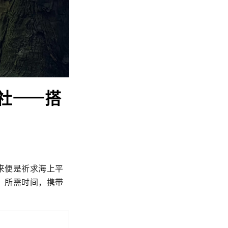
社——搭
来便是祈求海上平
，所需时间，携带