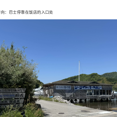
方向：巴士停靠在饭店的入口处