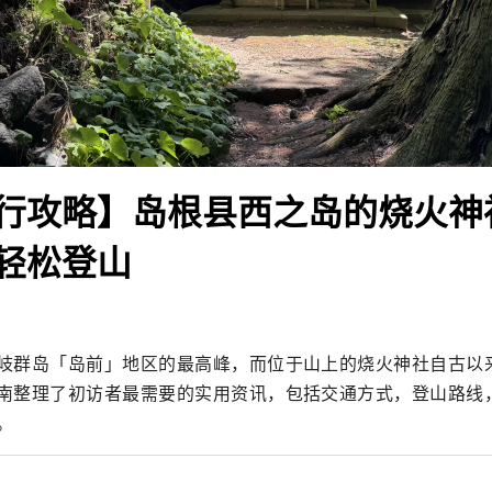
行攻略】岛根县西之岛的烧火神
轻松登山
岐群岛「岛前」地区的最高峰，而位于山上的烧火神社自古以
南整理了初访者最需要的实用资讯，包括交通方式，登山路线
。