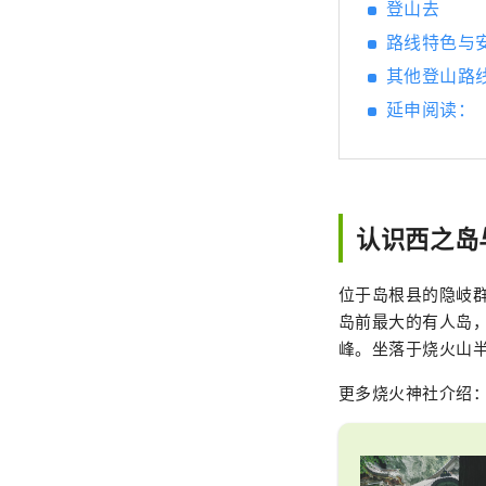
登山去
路线特色与
其他登山路
延申阅读：
认识西之岛
位于岛根县的隐岐群
岛前最大的有人岛，
峰。坐落于烧火山半山
更多烧火神社介绍