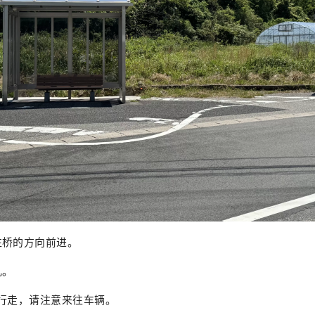
往桥的方向前进。
儿。
行走，请注意来往车辆。