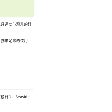
兼具运动与观景的好
并携带足够的饮用
Oki Seaside