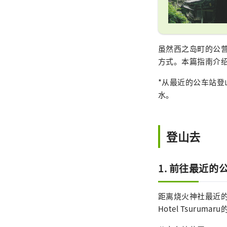
虽然西之岛町的公
方式。本篇指南介
*从最近的公车站
水。
登山去
1. 前往最近的
距离烧火神社最近的公车
Hotel Tsuruma