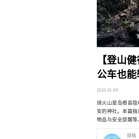
【登山健
公车也能
2026.01.09
烧火山是岛根县隐
安的神社。本篇指
物品与安全提醒等
撰稿