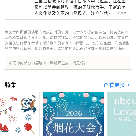
三重县松阪市几乎位于日本的中心位置，在这里
您可以品尝到世界一流的美味松阪牛、丰富的历
more
史文化以及美丽的自然风光。江户时代，松阪是
参拜伊势参拜（日本最高神社）的最后驿站。这
些商人在江户成功地进行了松阪棉花的贸易，给
松阪带来了繁荣。
本文章所提供的情报均为采访时的信息。文章内所提到的商品、服务的内容
及价格有可能会发生变化。请以店铺实际所提供的商品、价格为准。文章中
的相关资讯是作者基于采访期间的调查内容所撰写。 文章发布后，产品或服
务的内容和价格可能会有变更，请提前确认后再购买或使用相关产品服务。
本页中的部分内容是由自动翻译生成，请见谅。
特集
查看更多