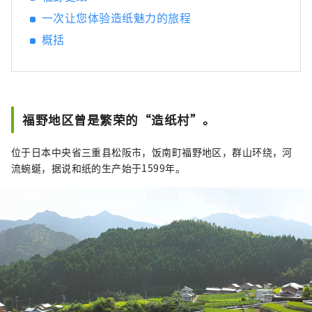
一次让您体验造纸魅力的旅程
概括
福野地区曾是繁荣的“造纸村”。
位于日本中央省三重县松阪市，饭南町福野地区，群山环绕，河
流蜿蜒，据说和纸的生产始于1599年。