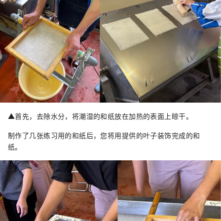
▲首先，去除水分，将潮湿的和纸放在加热的表面上晾干。
制作了几张练习用的和纸后，您将用提供的叶子装饰完成的和
纸。