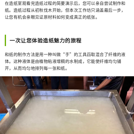
在造纸室观看完造纸过程的简要演示后，您可以亲自尝试制作和
纸。造纸过程从初秋伐木开始，但本次工作坊只涵盖最后一步，
让您有机会亲眼见证原材料如何变成真正的纸张。
一次让您体验造纸魅力的旅程
和纸的制作方法是用一种叫做“手”的工具舀取混合了纤维的液
体。这种液体是由植物粘液增稠的水制成，它能使纤维均匀铺
开，从而均匀地排列每一张和纸。