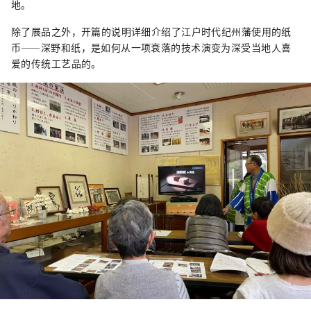
地。
除了展品之外，开篇的说明详细介绍了江户时代纪州藩使用的纸
币——深野和纸，是如何从一项衰落的技术演变为深受当地人喜
爱的传统工艺品的。