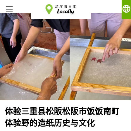
language
体验三重县松阪松阪市饭饭南町
体验野的造纸历史与文化