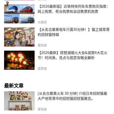
【2026最新版】近铁特快列车车票购买指南：
网上购票、柜台购票和自动售票机购票
大阪府
【从名古屋乘电车只需30分钟！】猫之城常滑
的招财猫特辑
爱知县
【2026最新】琵琶湖烟火大会&滋賀4大花火
节！时间表、亮点与观赏攻略全解析
滋贺县
最新文章
[从名古屋乘火车 30 分钟] 介绍日本招财猫最
大产地常滑市的招财猫招财猫展览。
爱知县