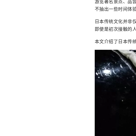
游览著名景点、品
不抽出一些时间体
日本传统文化并非
即使是初次接触的
本文介绍了日本传