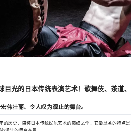
球目光的日本传统表演艺术！歌舞伎、茶道、
一个宏伟壮丽、令人叹为观止的舞台。
0年的历史，堪称日本传统娱乐艺术的巅峰之作。它最显著的特点
精心设计的舞台布景。