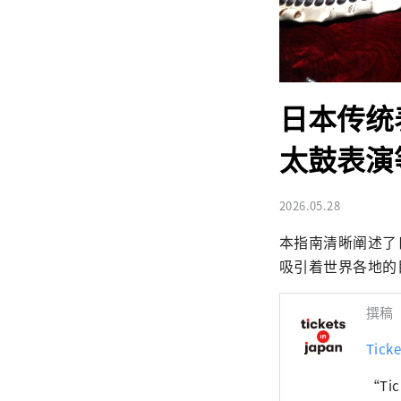
日本传统
太鼓表演
2026.05.28
本指南清晰阐述了
吸引着世界各地的
撰稿
Ticke
“Ti