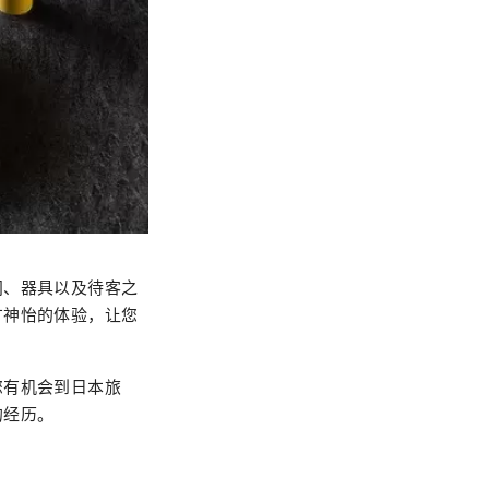
间、器具以及待客之
旷神怡的体验，让您
您有机会到日本旅
的经历。