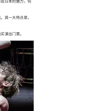
体验日本的魅力，何
流。其一大特点是，
购买演出门票。