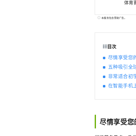
体育
本服务包含赞助广告。
目次
尽情享受您的
五种吸引全
非常适合初
在智能手机
尽情享受您