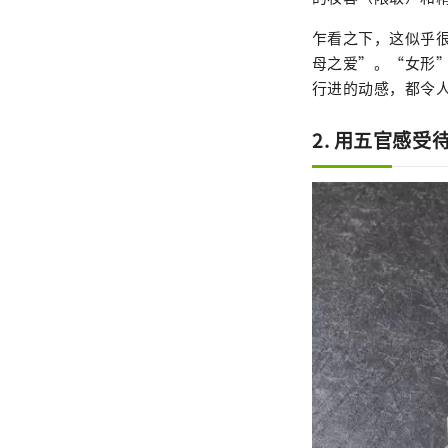
乍看之下，这似乎
母之爱”。“女形
行进的动感，都令
2. 用五官感