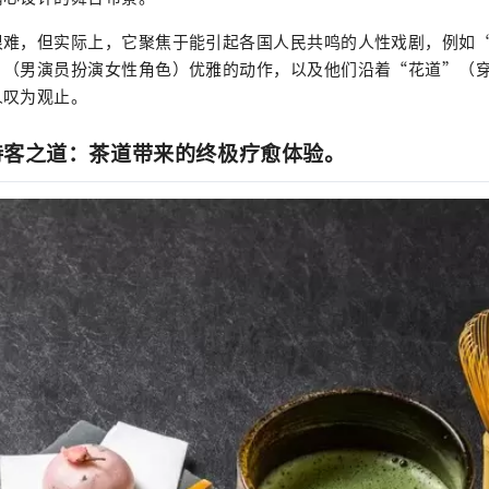
很难，但实际上，它聚焦于能引起各国人民共鸣的人性戏剧，例如
”（男演员扮演女性角色）优雅的动作，以及他们沿着“花道”（
人叹为观止。
受待客之道：茶道带来的终极疗愈体验。