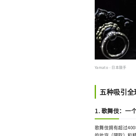
Yamato - 日本鼓手
五种吸引全
1. 歌舞伎：
歌舞伎拥有超过40
的妆容（隈取）和