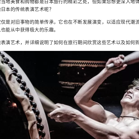
尝当地美食和购物都是日本旅行的精彩之处，但如果您想更深入地
验日本的传统表演艺术呢？
仅仅是对旧事物的简单传承，它也在不断发展演变，以适应现代潮
人也能从中获得极大的乐趣。
统表演艺术，并详细说明了如何在旅行期间欣赏这些艺术以及如何