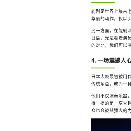
能剧是世界上最古
华丽的动作，仅以
另一方面，在能剧
日语，光是看着演
的对比，我们可以
4. 一场震撼
日本太鼓最初被用
传统角色，成为一
他们不仅演奏乐器
得一提的是，享誉
众也会被其强大的