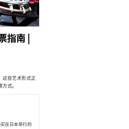
指南 |
，这些艺术形式正
票方式。
客购买在日本举行的