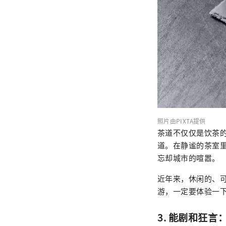
照片由PIXTA提供
茶道不仅仅是饮茶
道。在静谧的茶室
忘却城市的喧嚣。
近年来，休闲的、
游，一定要体验一
3. 能剧和狂