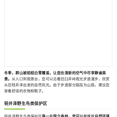
冬季，群山被皑皑白雪覆盖，让您在清新的空气中尽享静谧美
景。
从入口到观景台，您可以沿着旧臼井峠观光步道漫步，欣赏
从旧轻井泽出发的自然风光。由于步道部分路段为山路，建议您
穿着舒适的衣物和鞋子。
轻井泽野生鸟类保护区
轻井泽野生鸟类保护区
是一片国立森林，您可以在这片自然环境