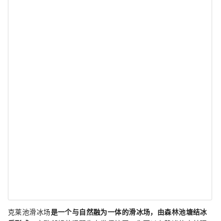
克莱池滑冰场
是一个与自然融为一体的滑冰场，由森林池塘结冰