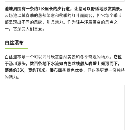
池塘周围有一条约1公里长的步行道，让您可以舒适地欣赏美景。
云场池以其春季的葱郁绿意和秋季的红叶而闻名，但它每个季节
都呈现出不同的风貌，别具魅力。作为轻井泽最著名的景点之
一，它深受人们喜爱。
白丝瀑布
白丝瀑布是一个可以同时欣赏自然美景和冬季奇观的地方。
它位
于汤川源头，数百条地下水流如白色丝线般从岩壁上倾泻而下，
落差约3米，宽约70米。瀑布
四季景色优美，但冬季更添一份独特
的魅力。