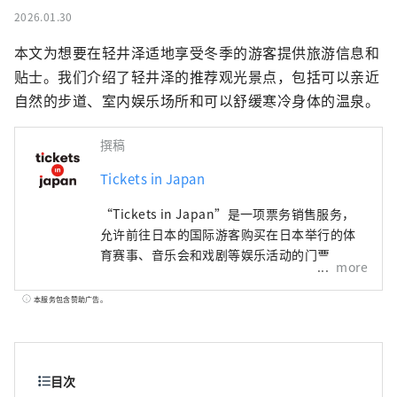
2026.01.30
本文为想要在轻井泽适地享受冬季的游客提供旅游信息和
贴士。我们介绍了轻井泽的推荐观光景点，包括可以亲近
自然的步道、室内娱乐场所和可以舒缓寒冷身体的温泉。
撰稿
Tickets in Japan
“Tickets in Japan”是一项票务销售服务，
允许前往日本的国际游客购买在日本举行的体
育赛事、音乐会和戏剧等娱乐活动的门票。
more
本服务包含赞助广告。
目次