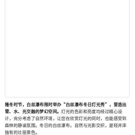
隆冬时节，白丝瀑布限时举办“白丝瀑布冬日灯光秀”，营造出
雪、水、光交融的梦幻空间。
灯光的色彩和亮度均经过精心设
计，充分考虑了自然环境，让您在欣赏灯光的同时，也能感受到
森林的静谧氛围。冬日的白丝瀑布，自然与光影交织，是轻井泽
独有的壮丽景色。