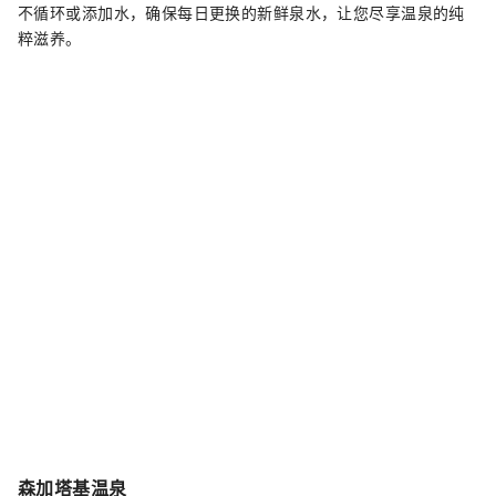
不循环或添加水，确保每日更换的新鲜泉水，让您尽享温泉的纯
粹滋养。
森加塔基温泉