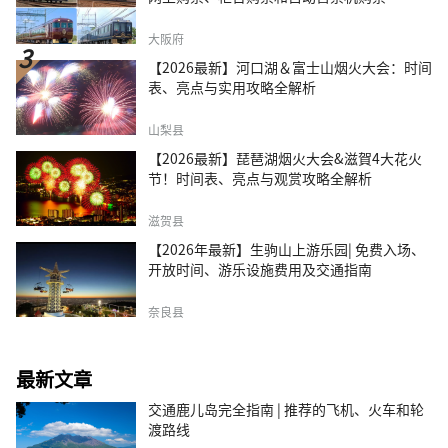
大阪府
【2026最新】河口湖＆富士山烟火大会：时间
表、亮点与实用攻略全解析
山梨县
【2026最新】琵琶湖烟火大会&滋賀4大花火
节！时间表、亮点与观赏攻略全解析
滋贺县
【2026年最新】生驹山上游乐园| 免费入场、
开放时间、游乐设施费用及交通指南
奈良县
最新文章
交通鹿儿岛完全指南 | 推荐的飞机、火车和轮
渡路线