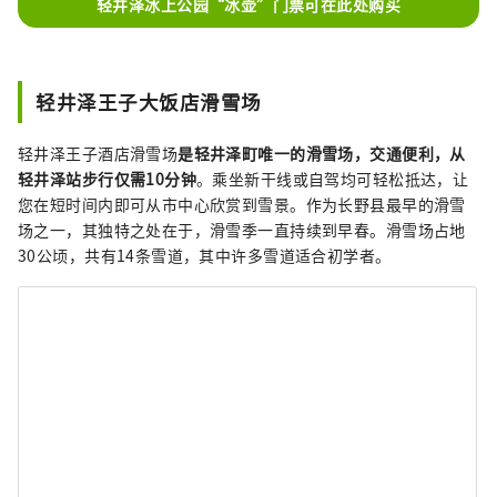
轻井泽冰上公园“冰壶”门票可在此处购买
轻井泽王子大饭店滑雪场
轻井泽王子酒店滑雪场
是轻井泽町唯一的滑雪场，交通便利，从
轻井泽站步行仅需10分钟
。乘坐新干线或自驾均可轻松抵达，让
您在短时间内即可从市中心欣赏到雪景。作为长野县最早的滑雪
场之一，其独特之处在于，滑雪季一直持续到早春。滑雪场占地
30公顷，共有14条雪道，其中许多雪道适合初学者。