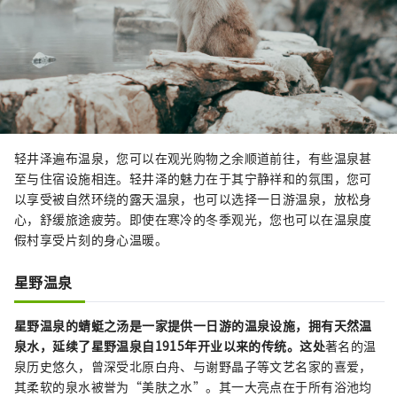
轻井泽遍布温泉，您可以在观光购物之余顺道前往，有些温泉甚
至与住宿设施相连。轻井泽的魅力在于其宁静祥和的氛围，您可
以享受被自然环绕的露天温泉，也可以选择一日游温泉，放松身
心，舒缓旅途疲劳。即使在寒冷的冬季观光，您也可以在温泉度
假村享受片刻的身心温暖。
星野温泉
星野温泉的蜻蜓之汤是一家提供一日游的温泉设施，拥有天然温
泉水，延续了星野温泉自1915年开业以来的传统。这处
著名的温
泉历史悠久，曾深受北原白舟、与谢野晶子等文艺名家的喜爱，
其柔软的泉水被誉为“美肤之水”。其一大亮点在于所有浴池均