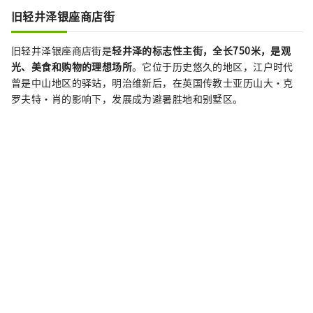
旧轻井泽银座商店街
旧轻井泽银座商店街是
轻井泽的标志性主街，全长750米，是观
光、美食和购物的理想场所
。它位于历史悠久的地区，江户时代
曾是中山地区的驿站，明治维新后，在英国传教士亚历山大·克
罗夫特·肖的影响下，发展成为避暑胜地和别墅区。