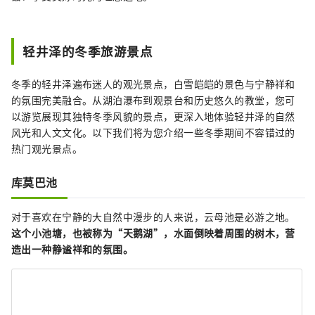
轻井泽的冬季旅游景点
冬季的轻井泽遍布迷人的观光景点，白雪皑皑的景色与宁静祥和
的氛围完美融合。从湖泊瀑布到观景台和历史悠久的教堂，您可
以游览展现其独特冬季风貌的景点，更深入地体验轻井泽的自然
风光和人文文化。以下我们将为您介绍一些冬季期间不容错过的
热门观光景点。
库莫巴池
对于喜欢在宁静的大自然中漫步的人来说，云母池是必游之地。
这个小池塘，也被称为“天鹅湖”，水面倒映着周围的树木，营
造出一种静谧祥和的氛围。