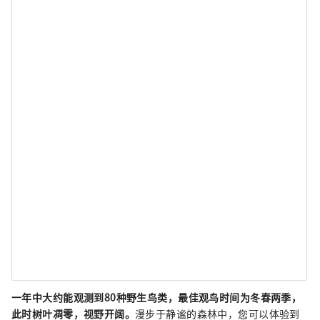
一年中大约能观测到80种野生鸟类，最佳观鸟时间为冬春两季，
此时树叶凋零，视野开阔。
漫步于静谧的森林中，您可以体验到