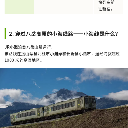
快列车前
往新宿。
2. 穿过八岳高原的小海线路——小海线是什么？
JR小海
沿着八岳山脚运行。
该路线连接山梨县北杜市
小渊泽
​​和长野县小诸市，途经海拔超过
1000 米的高原地区。