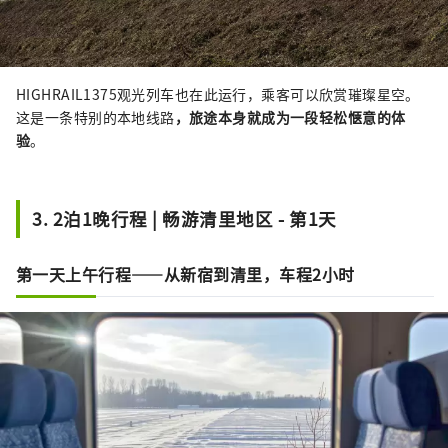
HIGHRAIL1375观光列车也在此运行，乘客可以欣赏璀璨星空。
这是一条特别的本地线路
，旅途本身就成为一段轻松惬意的体
验
。
3. 2泊1晚行程 | 畅游清里地区 - 第1天
第一天上午行程——从新宿到清里，车程2小时