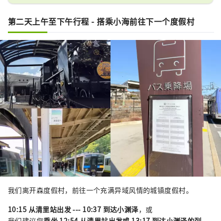
第二天上午至下午行程 - 搭乘小海前往下一个度假村
我们离开森度假村，前往一个充满异域风情的城镇度假村。
10:15 从清里站出发 --- 10:37 到达小渊泽
，或
我们建议您
乘坐 12:54 从清里站出发或 13:17 到达小渊泽的列