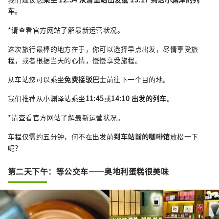
车
。
*请查看官方网站了解最新运营状况。
这次旅行最棒的地方在于，你可以选择早点出发，尽情享受旅
程，或者根据当天的心情，慢慢享受旅程。
从车站您可以乘坐
免费接驳巴士
前往下一个目的地。
我们推荐从小渊泽站乘坐
11:45
或
14:10 出发的列车
。
*请查看官方网站了解最新运营状况。
车程仅需约五分钟，何不在出发前
到车站前的咖啡馆
放松一下
呢？
第二天下午：等公交车——奥地利蛋糕很美味