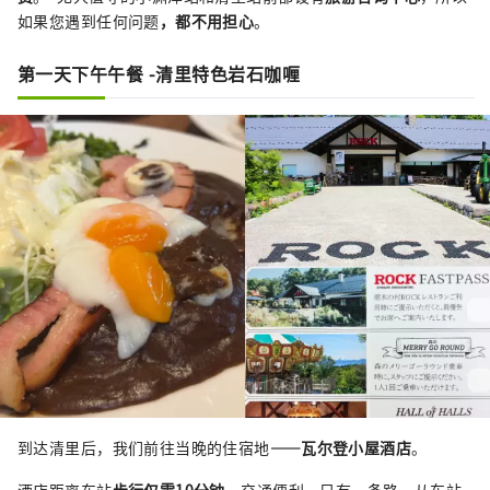
如果您遇到任何问题
，都不用担心
。
第一天下午午餐 -清里特色岩石咖喱
到达清里后，我们前往当晚的住宿地
——瓦尔登小屋酒店
。