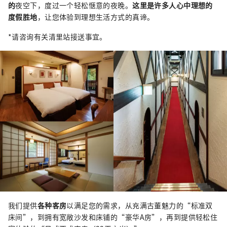
的
夜空下，度过一个轻松惬意的夜晚。
这里是许多人心中理想的
度假胜地
，让您体验到理想生活方式的真谛。
*请咨询有关清里站接送事宜。
我们提供
各种客房
以满足您的需求，从充满古董魅力的“标准双
床间”，到拥有宽敞沙发和床铺的“豪华A房”，再到提供轻松住