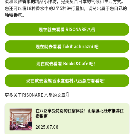
柔和淡雅
香水的
精品小作坊，完美契合日本的气候和生活方式。
您还可以将18种香水中的2至5种进行叠加，调制出属于您
自己的
独特香氛
。
现在就去看看 RISONARE八岳
现在就去看看 Tokihachirazni 吧
现在就去看看 Books&Cafe 吧！
现在就去金熊香水度假村八岳总店看看吧！
更多关于RISONARE 八岳的文章👇
在八岳享受特别的住宿体验！山梨县北杜市推荐住
宿指南
2025.07.08