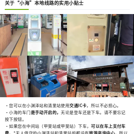
关于“小海”本地线路的实用小贴士
・您可以在小渊泽站和清里站使用
交通IC卡
，所以不必担心。
・小海的车门
是手动开启的，
无论是登车还是下车。请不要忘记
按下按钮。
・如果您在中间站（甲斐站或甲斐站）下车，
可以在车上支付车
费
。*无人值守的小渊泽站和清里站前都设有
旅游咨询中心
，所以