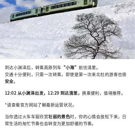
到达小渊泽后，转乘高原列车
“小海”
前往清里。
交通十分便利，只需一次转乘，即使是第一次来北杜的游客也很
安全
。
12:02 从小渊泽出发，12:29 到达清里，
换乘便利，值得推荐。
*请查看官方网站了解最新运营状况。
当你透过火车车窗欣赏
壮丽的景色
时，你的心情会放松下来，日
常生活的匆忙节奏也会转变为更加舒缓的节奏。