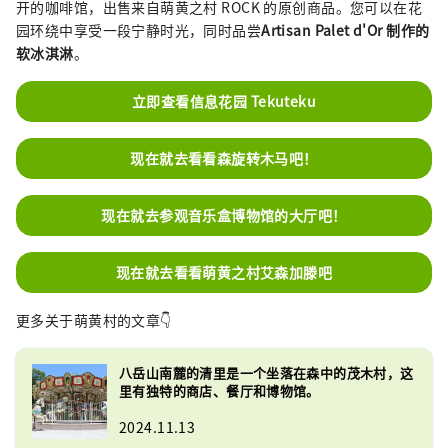
开的咖啡馆，出售来自萌黄之村 ROCK 的原创商品。您可以在花
园环绕中享受一段宁静时光，同时品尝
Artisan Palet d'Or 制作的
软冰淇淋
。
立即查看信息花园 Tekuteku
现在就去看看森旋转木马吧！
现在就去参观音乐盒博物馆的大厅吧！
现在就去看看萌黄之村艾森加滕吧
更多关于萌黄村的文章👇
八岳山南麓的清里是一个坐落在森中的茂木村，这
里有独特的商店、餐厅和博物馆。
2024.11.13