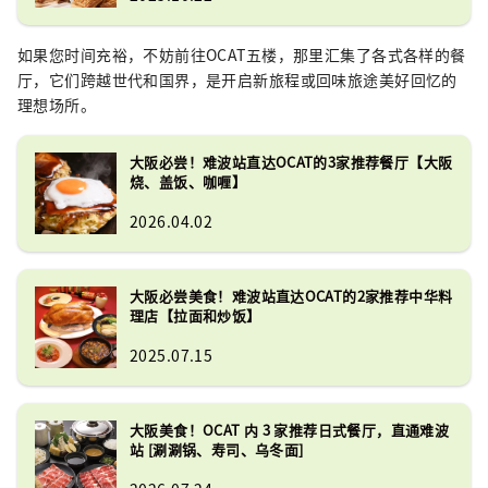
如果您时间充裕，不妨前往OCAT五楼，那里汇集了各式各样的餐
厅，它们跨越世代和国界，是开启新旅程或回味旅途美好回忆的
理想场所。
大阪必尝！难波站直达OCAT的3家推荐餐厅【大阪
烧、盖饭、咖喱】
2026.04.02
大阪必尝美食！难波站直达OCAT的2家推荐中华料
理店【拉面和炒饭】
2025.07.15
大阪美食！OCAT 内 3 家推荐日式餐厅，直通难波
站 [涮涮锅、寿司、乌冬面]