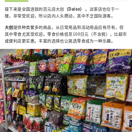
接下来是全国连锁的百元店大创
（Daiso）
。这家店也位于一
楼，非常受欢迎，所以店内人头攒动，其中不乏国际游客。
大创
提供种类繁多的商品，从日常用品到活动用品应有尽有，但
其中零食尤其受欢迎。零食价格低至100日元（不含税），比超市
或便利店更实惠。丰富的选择也让挑选零食成为一种乐趣。