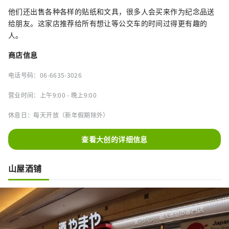
他们还出售各种各样的贴纸和文具，很多人会买来作为纪念品送
给朋友。这家店推荐给所有想让等公交车的时间过得更有趣的
人。
商店信息
电话号码：06-6635-3026
营业时间：上午9:00 - 晚上9:00
休息日：每天开放（新年假期除外）
查看大创的详细信息
山屋酒铺