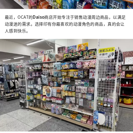
最近，OCAT的
Daiso
商店开始专注于销售动漫周边商品，以满足
动漫迷的需求。选择印有你最喜欢的动漫角色的商品，真的会让
人感到快乐。