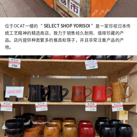
位于OCAT一楼的“
SELECT SHOP YORISOI
”是一家珍视日本传
统工艺精神的精选商店，致力于销售经久耐用、值得珍藏的产
品。店内提供种类繁多的餐具和筷子，并且非常注重产品的产
地。