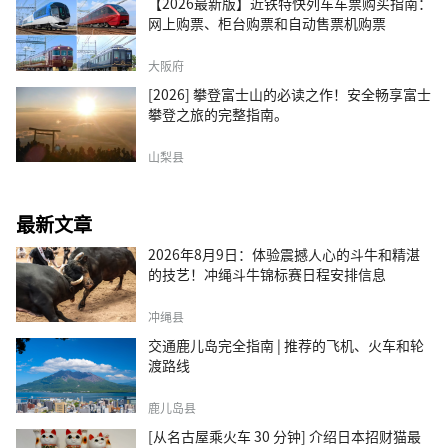
【2026最新版】近铁特快列车车票购买指南：
网上购票、柜台购票和自动售票机购票
大阪府
[2026] 攀登富士山的必读之作！安全畅享富士
攀登之旅的完整指南。
山梨县
最新文章
2026年8月9日：体验震撼人心的斗牛和精湛
的技艺！冲绳斗牛锦标赛日程安排信息
冲绳县
交通鹿儿岛完全指南 | 推荐的飞机、火车和轮
渡路线
鹿儿岛县
[从名古屋乘火车 30 分钟] 介绍日本招财猫最