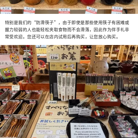
特别是我们的“防滑筷子”，由于即使是那些使用筷子有困难或
握力较弱的人也能轻松夹取食物而不会滑落，因此作为伴手礼非
常受欢迎。您还可以在店内试用后再购买，让您放心购买。