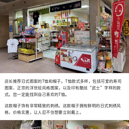
店长推荐日式图案的T恤和帽子。T恤款式多样，包括可爱的寿司
图案、正宗的浮世绘风格图案，以及印有酷炫“武士”字样的款
式。您一定能找到自己喜欢的T恤。
这款帽子饰有非常精致的刺绣。这款帽子拥有鲜明的日式刺绣风
格，价格实惠，让人忍不住想要立刻戴上。