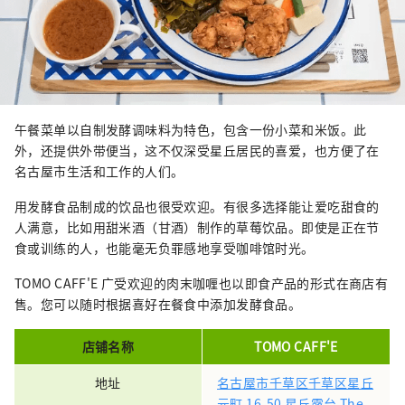
午餐菜单以自制发酵调味料为特色，包含一份小菜和米饭。此
外，还提供外带便当，这不仅深受星丘居民的喜爱，也方便了在
名古屋市生活和工作的人们。
用发酵食品制成的饮品也很受欢迎。有很多选择能让爱吃甜食的
人满意，比如用甜米酒（甘酒）制作的草莓饮品。即使是正在节
食或训练的人，也能毫无负罪感地享受咖啡馆时光。
TOMO CAFF'E 广受欢迎的肉末咖喱也以即食产品的形式在商店有
售。您可以随时根据喜好在餐食中添加发酵食品。
店铺名称
TOMO CAFF'E
地址
名古屋市千草区千草区星丘
元町 16-50 星丘露台 The