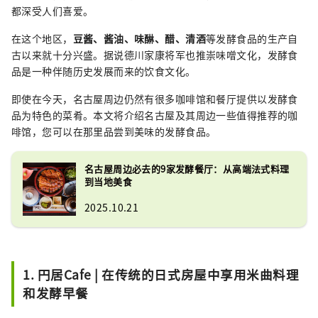
都深受人们喜爱。
在这个地区，
豆酱、酱油、味醂、醋、清酒
等发酵食品的生产自
古以来就十分兴盛。据说德川家康将军也推崇味噌文化，发酵食
品是一种伴随历史发展而来的饮食文化。
即使在今天，名古屋周边仍然有很多咖啡馆和餐厅提供以发酵食
品为特色的菜肴。本文将介绍名古屋及其周边一些值得推荐的咖
啡馆，您可以在那里品尝到美味的发酵食品。
名古屋周边必去的9家发酵餐厅：从高端法式料理
到当地美食
2025.10.21
1. 円居Cafe | 在传统的日式房屋中享用米曲料理
和发酵早餐