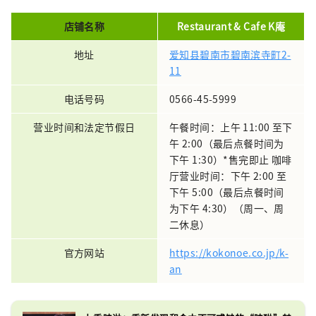
店铺名称
Restaurant & Cafe K庵
地址
爱知县碧南市碧南滨寺町2-
11
电话号码
0566-45-5999
营业时间和法定节假日
午餐时间：上午 11:00 至下
午 2:00（最后点餐时间为
下午 1:30）*售完即止 咖啡
厅营业时间：下午 2:00 至
下午 5:00（最后点餐时间
为下午 4:30）（周一、周
二休息）
官方网站
https://kokonoe.co.jp/k-
an