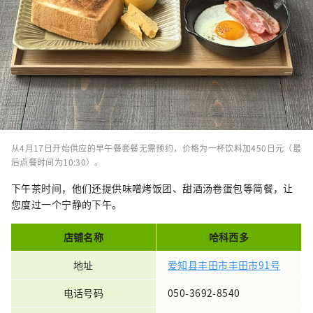
从4月17日开始供应的早午餐套餐无需预约，价格为一杯饮料加450日元（最
后点餐时间为10:30）。
下午茶时间，他们还提供味噌烤饭团、甜酒汤卷蛋包等简餐，让
您度过一个宁静的下午。
店铺名称
哈科西多
地址
爱知县丰田市丰田市91号
电话号码
050-3692-8540