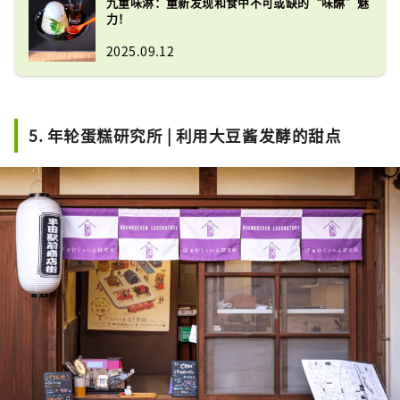
九重味淋：重新发现和食中不可或缺的“味醂”魅
力！
2025.09.12
5. 年轮蛋糕研究所 | 利用大豆酱发酵的甜点