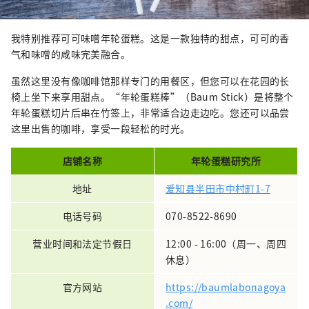
我特别推荐可可味噌年轮蛋糕。这是一款独特的甜点，可可的香
气和味噌的咸味完美融合。
虽然这里没有像咖啡馆那样专门的用餐区，但您可以在花园的长
椅上坐下来享用甜点。“年轮蛋糕棒”（Baum Stick）是将整个
年轮蛋糕切片后串在竹签上，非常适合边走边吃。您还可以品尝
这里出售的咖啡，享受一段轻松的时光。
店铺名称
年轮蛋糕研究所
地址
爱知县半田市中村町1-7
电话号码
070-8522-8690
营业时间和法定节假日
12:00 - 16:00（周一、周四
休息）
官方网站
https://baumlabonagoya
.com/