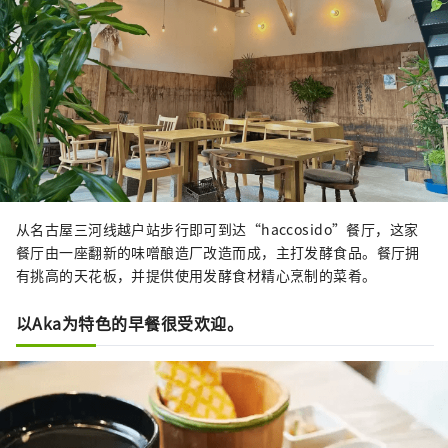
从名古屋三河线越户站步行即可到达“haccosido”餐厅，这家
餐厅由一座翻新的味噌酿造厂改造而成，主打发酵食品。餐厅拥
有挑高的天花板，并提供使用发酵食材精心烹制的菜肴。
以Aka为特色的早餐很受欢迎。