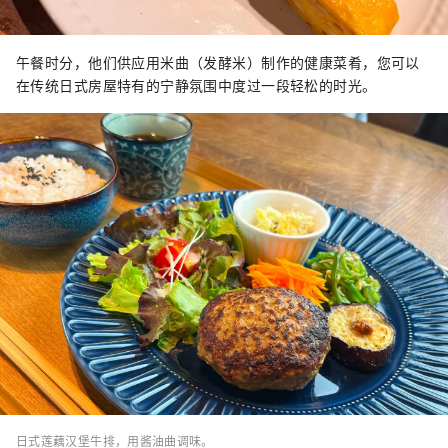
午餐时分，他们供应用米曲（发酵米）制作的健康菜肴，您可以
在传统日式房屋特有的宁静氛围中度过一段轻松的时光。
日式莲藕汉堡牛排，用酱油曲调味。