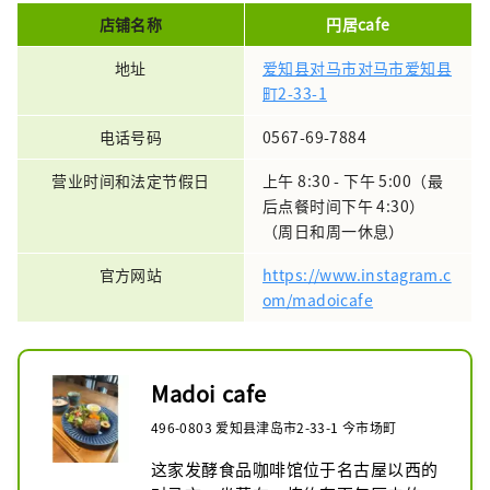
店铺名称
円居cafe
地址
爱知县对马市对马市爱知县
町2-33-1
电话号码
0567-69-7884
营业时间和法定节假日
上午 8:30 - 下午 5:00（最
后点餐时间下午 4:30）
（周日和周一休息）
官方网站
https://www.instagram.c
om/madoicafe
Madoi cafe
496-0803 爱知县津岛市2-33-1 今市场町
这家发酵食品咖啡馆位于名古屋以西的