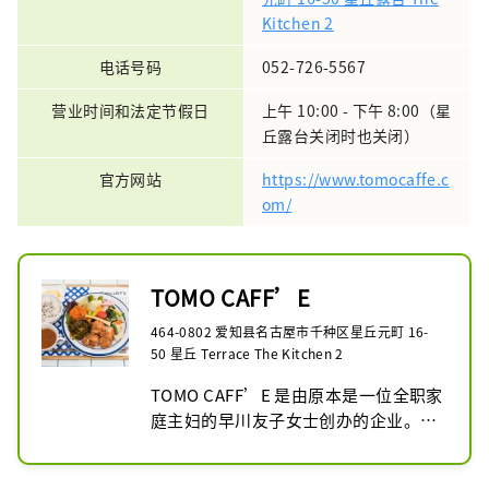
Kitchen 2
电话号码
052-726-5567
营业时间和法定节假日
上午 10:00 - 下午 8:00（星
丘露台关闭时也关闭）
官方网站
https://www.tomocaffe.c
om/
TOMO CAFF’E
464-0802 爱知县名古屋市千种区星丘元町 16-
50 星丘 Terrace The Kitchen 2
TOMO CAFF’E 是由原本是一位全职家
庭主妇的早川友子女士创办的企业。早
川女士当初为了给准备大学考试而熬夜
苦读的女儿提供「安全又安心的便