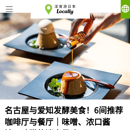
language
名古屋与爱知发酵美食！6间推荐
咖啡厅与餐厅｜味噌、浓口酱