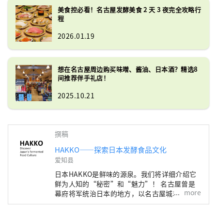
美食控必看！名古屋发酵美食 2 天 3 夜完全攻略行
程
2026.01.19
想在名古屋周边购买味噌、酱油、日本酒？精选8
间推荐伴手礼店！
2025.10.21
撰稿
HAKKO——探索日本发酵食品文化
爱知县
日本HAKKO是鲜味的源泉。我们将详细介绍它
鲜为人知的“秘密”和“魅力”！ 名古屋曾是
more
幕府将军统治日本的地方，以名古屋城和吉卜力
公园而闻名，但它实际上是美食文化的宝库，孕
育了“鲜味”，即日本料理的精髓。 ■什么是