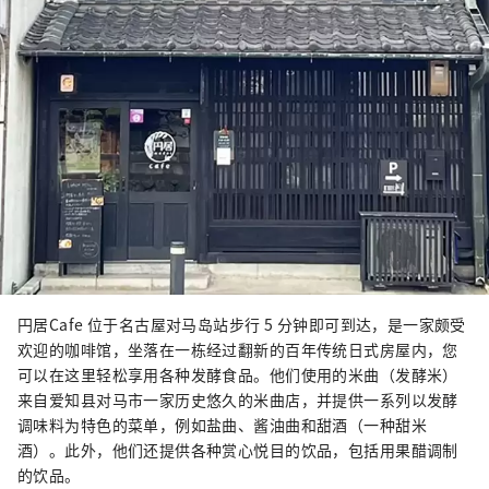
円居Cafe 位于名古屋对马岛站步行 5 分钟即可到达，是一家颇受
欢迎的咖啡馆，坐落在一栋经过翻新的百年传统日式房屋内，您
可以在这里轻松享用各种发酵食品。他们使用的米曲（发酵米）
来自爱知县对马市一家历史悠久的米曲店，并提供一系列以发酵
调味料为特色的菜单，例如盐曲、酱油曲和甜酒（一种甜米
酒）。此外，他们还提供各种赏心悦目的饮品，包括用果醋调制
的饮品。