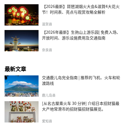
【2026最新】琵琶湖烟火大会&滋賀4大花火
节！时间表、亮点与观赏攻略全解析
滋贺县
【2026年最新】生驹山上游乐园| 免费入场、
开放时间、游乐设施费用及交通指南
奈良县
最新文章
交通鹿儿岛完全指南 | 推荐的飞机、火车和轮
渡路线
鹿儿岛县
[从名古屋乘火车 30 分钟] 介绍日本招财猫最
大产地常滑市的招财猫招财猫展览。
爱知县