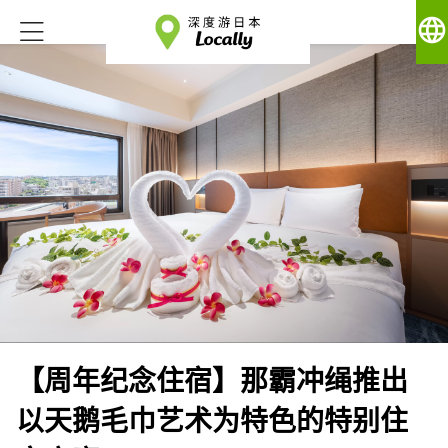
language
【周年纪念住宿】那霸冲绳推出
以天鹅毛巾艺术为特色的特别住