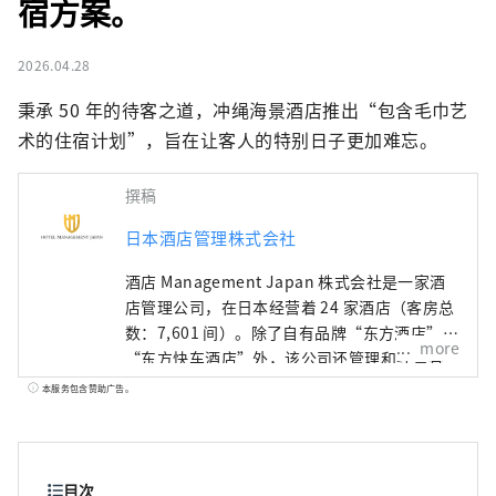
宿方案。
2026.04.28
秉承 50 年的待客之道，冲绳海景酒店推出“包含毛巾艺
术的住宿计划”，旨在让客人的特别日子更加难忘。
撰稿
日本酒店管理株式会社
酒店 Management Japan 株式会社是一家酒
店管理公司，在日本经营着 24 家酒店（客房总
数：7,601 间）。除了自有品牌“东方酒店”和
more
“东方快车酒店”外，该公司还管理和经营各
种酒店，包括“希尔顿”、“喜来登”和“日
本服务包含赞助广告。
航酒店”。
目次