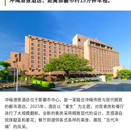
冲绳港景酒店，距离那霸市约15分钟车程。
冲绳港景酒店位于那霸市中心，是一家融合冲绳传统与现代精致
的都市酒店。2025年，酒店以“重生”为主题，对其客房和餐厅
进行了大规模翻新。全新的客房采用精致现代的设计，灵感源自
琉球靛蓝和姜花；餐厅则提供各式各样的美食，展现“当代冲
绳”的风采。