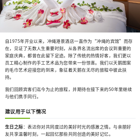
自1975年开业以来，冲绳港景酒店一直作为“冲绳的宾馆”而存
在，见证了无数人生重要时刻，从各界名流出席的会议到重要的
家庭庆典，都曾在此留下足迹。除了传统的热情好客，我们更以
员工精心制作的手工艺术品为您带来一份惊喜。我们以天鹅图案
的毛巾艺术迎接您的到来，象征着天鹅在无尽的旅程中彼此扶
持。
我们回顾宾客们迄今为止的旅程，并期待在接下来的50年里继续
与他们携手同行。
建议用于以下情况
生日之际
：表达你对共同度过的美好时光的感激之情。与亲朋好
友共享温馨时刻，一起回忆那些共同创造的美好记忆。