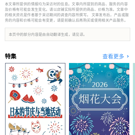
店”。
本文章所提供的情报均为采访时的信息。文章内所提到的商品、服务的内容
及价格有可能会发生变化。请以店铺实际所提供的商品、价格为准。文章中
的相关资讯是作者基于采访期间的调查内容所撰写。 文章发布后，产品或服
务的内容和价格可能会有变更，请提前确认后再购买或使用相关产品服务。
本页中的部分内容是由自动翻译生成，请见谅。
特集
查看更多