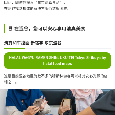
因此，即使你搜索“东京清真食品”，
在涩谷找到具体的解决方案仍然很困难。
🍜 在涩谷，您可以安心享用清真美食
清真和牛拉面 新宿亭 东京涩谷
HALAL WAGYU RAMEN SHINJUKU-TEI Tokyo Shibuya by
halal food maps
这是目前涩谷地区为数不多的穆斯林游客可以相对安心光顾的店
铺之一。