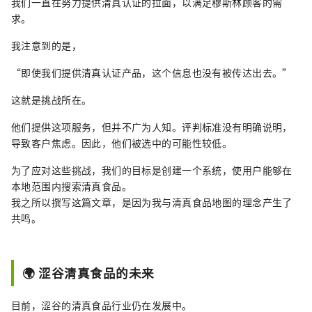
我们一直在努力提供清真认证的拉面，以满足穆斯林顾客的需
求。
我注意到的是，
“即使我们提供清真认证产品，这个信息也没有被传达出去。”
这就是挑战所在。
他们提供这项服务，但并不广为人知。评判标准没有明确说明，
导致客户焦虑。因此，他们被选中的可能性较低。
为了应对这些挑战，我们的目标是创建一个系统，使用户能够在
本地范围内搜索清真食品。
我之所以撰写这篇文章，是因为我与清真食品地图的理念产生了
共鸣。
🌍 涩谷清真食品的未来
目前，涩谷的清真食品行业仍在发展中。