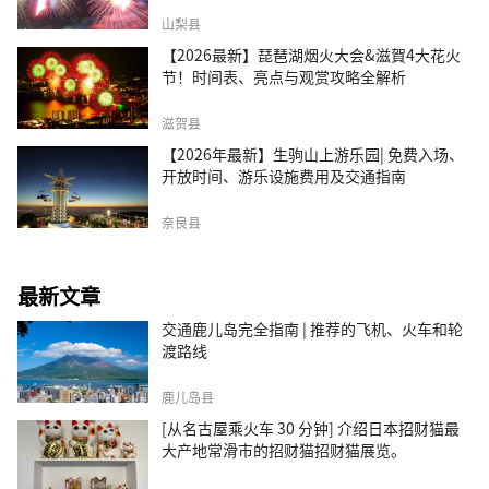
山梨县
【2026最新】琵琶湖烟火大会&滋賀4大花火
节！时间表、亮点与观赏攻略全解析
滋贺县
【2026年最新】生驹山上游乐园| 免费入场、
开放时间、游乐设施费用及交通指南
奈良县
最新文章
交通鹿儿岛完全指南 | 推荐的飞机、火车和轮
渡路线
鹿儿岛县
[从名古屋乘火车 30 分钟] 介绍日本招财猫最
大产地常滑市的招财猫招财猫展览。