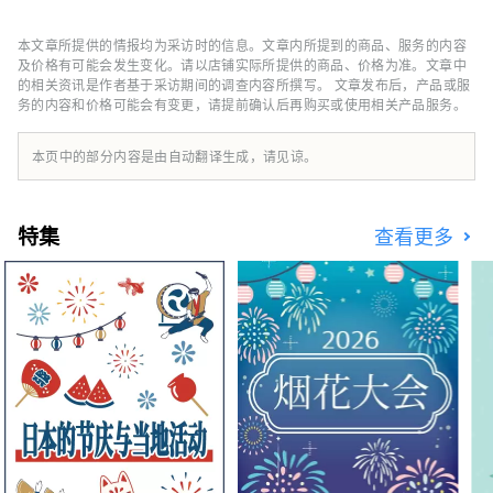
日本独有的丰盛奢华美食。 本账号提供
Globridge 旗下餐厅的信息，并推荐给访日游客
本文章所提供的情报均为采访时的信息。文章内所提到的商品、服务的内容
的美食体验。他们将与世界各地的人们分享“美
及价格有可能会发生变化。请以店铺实际所提供的商品、价格为准。文章中
食体验”，让您的日本之旅更加丰富多彩。
的相关资讯是作者基于采访期间的调查内容所撰写。 文章发布后，产品或服
务的内容和价格可能会有变更，请提前确认后再购买或使用相关产品服务。
本页中的部分内容是由自动翻译生成，请见谅。
特集
查看更多