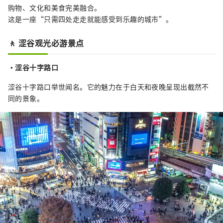
购物、文化和美食完美融合。
这是一座“只需四处走走就能感受到乐趣的城市”。
🚶 涩谷观光必游景点
・涩谷十字路口
涩谷十字路口举世闻名。它的魅力在于白天和夜晚呈现出截然不
同的景象。