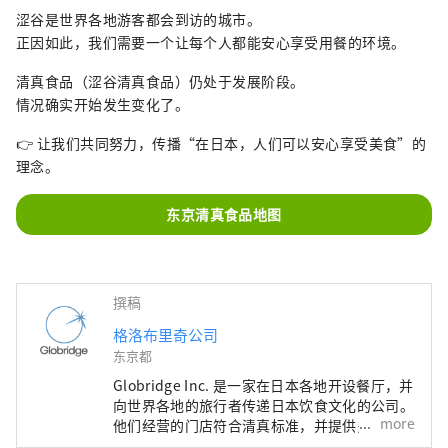
涩谷是世界各地游客都会到访的城市。
正因如此，我们需要一个让每个人都能安心享受用餐的环境。
清真食品（涩谷清真食品）仍处于发展阶段。
情况确实开始发生变化了。
👉 让我们共同努力，传播“在日本，人们可以安心享受美食”的
理念。
东京清真食品地图
撰稿
格洛布里奇公司
东京都
Globridge Inc. 是一家在日本各地开设餐厅，并
向世界各地的旅行者传递日本饮食文化的公司。
more
他们经营的门店符合清真标准，并提供多语种服
务，让更多人能够安心享用寿司、螃蟹、和牛等