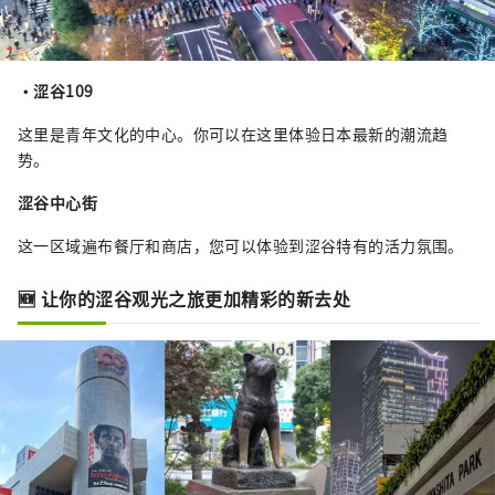
・涩谷109
这里是青年文化的中心。你可以在这里体验日本最新的潮流趋
势。
涩谷中心街
这一区域遍布餐厅和商店，您可以体验到涩谷特有的活力氛围。
🆕 让你的涩谷观光之旅更加精彩的新去处