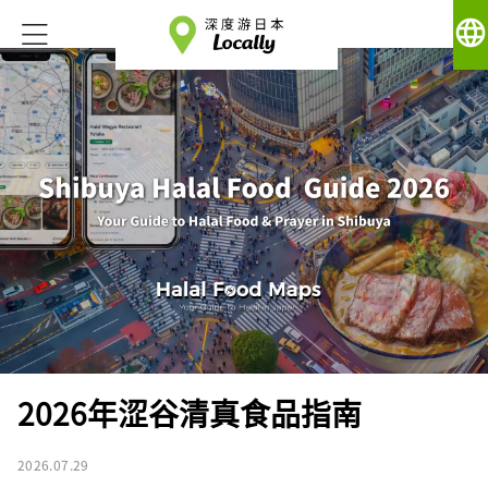
language
2026年涩谷清真食品指南
2026.07.29