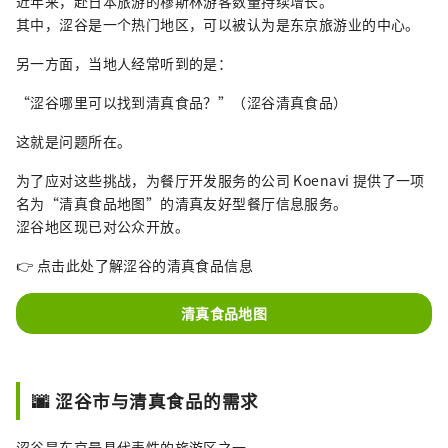
近年来，赴日本旅游的穆斯林游客数量持续增长。
其中，涩谷是一个热门地区，可以被认为是东京旅游业的中心。
另一方面，当地人经常听到的是：
“涩谷哪里可以找到清真食品？”（涩谷清真食品）
这就是问题所在。
为了应对这些挑战，为餐厅开发服务的公司 Koenavi 提供了一项
名为“清真食品地图”的清真友好型餐厅信息服务。
涩谷地区现已对公众开放。
👉 点击此处了解涩谷的清真食品信息
清真食品地图
🌆 涩谷市与清真食品的需求
涩谷是东京最具代表性的旅游区之一。