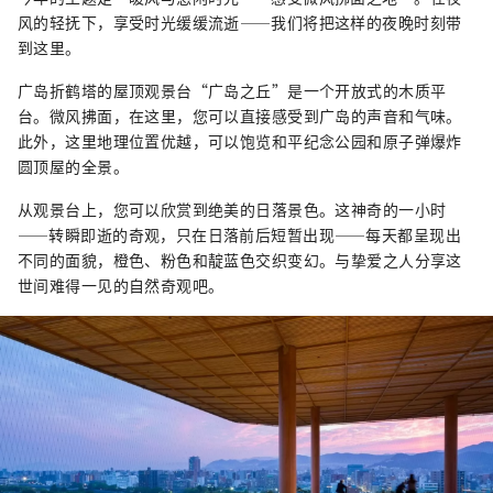
风的轻抚下，享受时光缓缓流逝——我们将把这样的夜晚时刻带
到这里。
广岛折鹤塔的屋顶观景台“广岛之丘”是一个开放式的木质平
台。微风拂面，在这里，您可以直接感受到广岛的声音和气味。
此外，这里地理位置优越，可以饱览和平纪念公园和原子弹爆炸
圆顶屋的全景。
从观景台上，您可以欣赏到绝美的日落景色。这神奇的一小时
——转瞬即逝的奇观，只在日落前后短暂出现——每天都呈现出
不同的面貌，橙色、粉色和靛蓝色交织变幻。与挚爱之人分享这
世间难得一见的自然奇观吧。