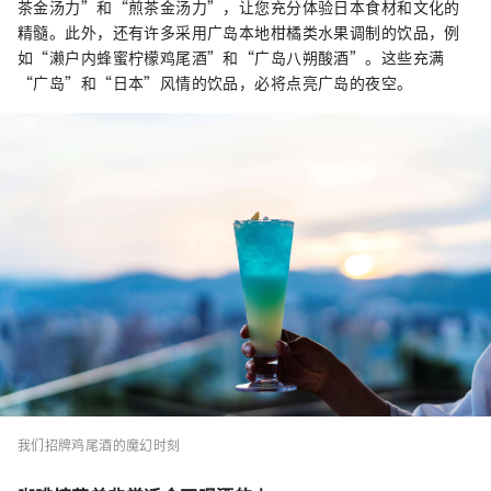
茶金汤力”和“煎茶金汤力”，让您充分体验日本食材和文化的
精髓。此外，还有许多采用广岛本地柑橘类水果调制的饮品，例
如“濑户内蜂蜜柠檬鸡尾酒”和“广岛八朔酸酒”。这些充满
“广岛”和“日本”风情的饮品，必将点亮广岛的夜空。
我们招牌鸡尾酒的魔幻时刻