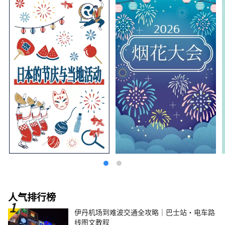
人气排行榜
伊丹机场到难波交通全攻略｜巴士站・电车路
线图文教程