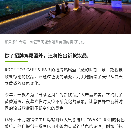
如果条件合适，你甚至可能会遇到美丽的魔幻时刻。
除了招牌鸡尾酒外，还将推出新款饮品。
ROOF TOP CAFE & BAR 的招牌鸡尾酒“魔幻时刻”是一款视觉
效果惊艳的饮品，它通过色调的渐变，完美地描绘了天空从白天
到黄昏的颜色变化。
今年，一款名为“日落之河”的新饮品加入产品阵容。它捕捉了
黄昏渐深、夜幕降临时天空不断变化的景象，让您在杯中随着时
间的流逝欣赏到不断变化的景色。
此外，千万别错过由广岛站附近人气咖啡店“WABI”监制的特色
菜单。他们提供一系列以日本茶为灵感的特色鸡尾酒，例如“抹