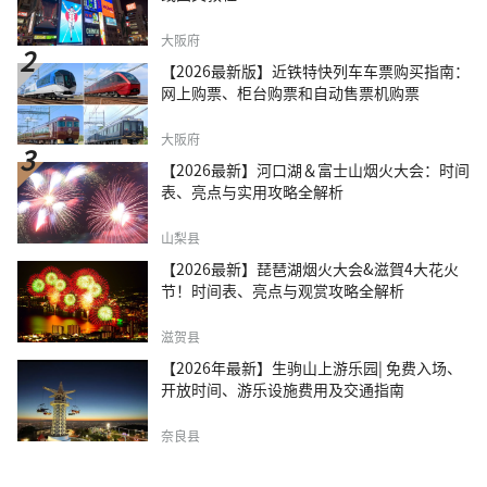
大阪府
【2026最新版】近铁特快列车车票购买指南：
网上购票、柜台购票和自动售票机购票
大阪府
【2026最新】河口湖＆富士山烟火大会：时间
表、亮点与实用攻略全解析
山梨县
【2026最新】琵琶湖烟火大会&滋賀4大花火
节！时间表、亮点与观赏攻略全解析
滋贺县
【2026年最新】生驹山上游乐园| 免费入场、
开放时间、游乐设施费用及交通指南
奈良县