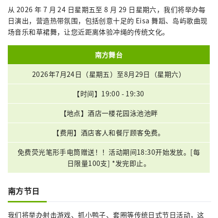
从 2026 年 7 月 24 日星期五至 8 月 29 日星期六，我们将举办每
日演出，营造热带氛围，包括创意十足的 Eisa 舞蹈、岛屿歌曲现
场音乐和草裙舞，让您近距离体验冲绳的传统文化。
南方舞台
2026年7月24日（星期五）至8月29日（星期六）
【时间】19:00 - 19:30
【地点】酒店一楼花园泳池池畔
【费用】酒店客人和餐厅顾客免费。
免费荧光笔形手电筒赠送！！活动期间18:30开始发放。[每
日限量100支] *发完即止。
南方节日
我们将举办射击游戏、抓小鸭子、套圈等传统日式节日活动，这