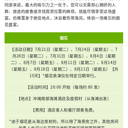
同游来说，最大的吸引力之一在于，您可以无需担心拥挤的人
群、旅途的疲惫或寻找观赏位置的麻烦，就能尽情享受这场盛
宴。仿佛置身于绝佳地点，沐浴着热带海风，体验一场难忘的烟
花盛宴。
烟花
【活动日期】7月21日（星期二）、7月24日（星期五）、7
月28日（星期二）、7月31日（星期五）、8月4日（星期
二）、8月7日（星期五）、8月11日（星期二）、8月14日
（星期五）、8月18日（星期二）、8月21日（星期五）【共
10天】*烟花表演仅在特定日期举行。
【活动时间】20:00 开始（每场约 80 发）
【地点】冲绳南部海滩酒店及度假村（从海滩出发）
【费用】酒店客人和餐厅顾客免费。
*由于烟花是从海边发射的，所以除了海景房之外，其他房间
的客人也可以在花园泳池和其他区域欣赏到烟花。