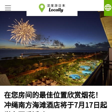
language
在您房间的最佳位置欣赏烟花！
冲绳南方海滩酒店将于7月17日起