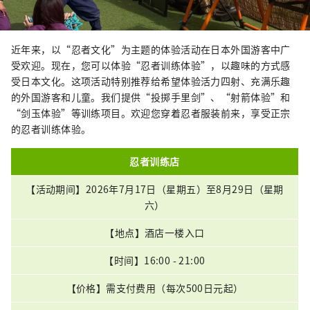
近年来，以“忍者文化”为主题的体验活动在日本外国游客中广
受欢迎。现在，您可以体验“忍者训练体验”，以趣味的方式感
受日本文化。这项活动特别推荐给希望体验活力四射、充满乐趣
的外国游客和儿童。我们提供“投掷手里剑”、“射箭体验”和
“剑玉体验”等训练项目。欢迎您穿着忍者服装前来，享受正宗
的忍者训练体验。
忍者训练店
【活动期间】2026年7月17日（星期五）至8月29日（星期
六）
【地点】酒店一楼入口
【时间】16:00 - 21:00
【价格】需支付费用（每次500日元起）