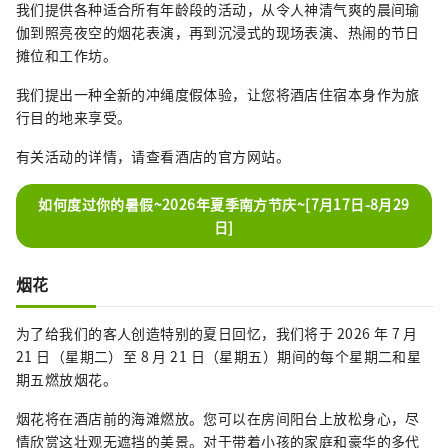
我们提供各种适合所有年龄段的活动，从令人神清气爽的晨间瑜
伽到照亮夜空的烟花表演，再到沉浸式的现场表演、热闹的节日
摊位和工作坊。
我们提出一种全新的冲绳度假体验，让您将酒店住宿本身作为旅
行目的地来享受。
有关活动的详情，请查看酒店的官方网站。
如何度过你的暑假~2026年夏季南方节庆~[7月17日-8月29
日]
烟花
为了给我们的客人创造特别的夏日回忆，我们将于 2026 年 7 月
21 日（星期二）至 8 月 21 日（星期五）期间的每个星期二和星
期五燃放烟花。
烟花将在酒店前的海滩燃放。您可以在房间阳台上放松身心，尽
情欣赏这壮观无遮挡的美景。对于带着小孩的家庭和豪华的多代