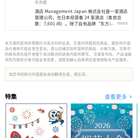
东京都
酒店 Management Japan 株式会社是一家酒店
管理公司，在日本经营着 24 家酒店（客房总
more
数：7,601 间）。除了自有品牌“东方酒店”和
“东方快车酒店”外，该公司还管理和经营各种
酒店，包括“希尔顿”、“喜来登”和“日航酒
店”。
本文章所提供的情报均为采访时的信息。文章内所提到的商品、服务的内容
及价格有可能会发生变化。请以店铺实际所提供的商品、价格为准。文章中
的相关资讯是作者基于采访期间的调查内容所撰写。 文章发布后，产品或服
务的内容和价格可能会有变更，请提前确认后再购买或使用相关产品服务。
本页中的部分内容是由自动翻译生成，请见谅。
特集
查看更多