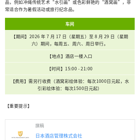
品，例如冲绳传统艺术“水引画”或色彩鲜艳的“酒窝画”，非
常适合作为暑假活动或旅行纪念品。
车间
【期间】2026 年 7 月 17 日（星期五）至 8 月 29 日（星期
六）期间，每周五、周六、周日举行。
【地点】酒店一楼入口
【时间】15:00 - 21:00
【费用】需另行收费（酒窝彩绘体验：每次1000日元起，水
引彩绘体验：每次1500日元起）
【重要提示】
撰稿
日本酒店管理株式会社