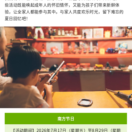
些活动既能唤起成年人的怀旧情怀，又能为孩子们带来新鲜体
验，让全家人都能参与其中。与家人共度欢乐时光，留下难忘的
夏日回忆吧！
南方节日
【活动期间】2026年7月17日（星期五）至8月29日（星期