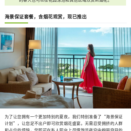
海景保证套餐，含烟花观赏，现已推出
为了让您拥有一个更加特别的夏夜，我们特别准备了“海景保证
计划”，让您足不出户即可欣赏烟花盛宴。无需忍受拥挤的人群
和占位的烦恼，您即可在私人阳台上尽情饱览夜空中绚丽夺目的