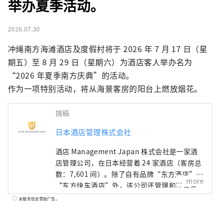
举办夏季活动。
2026.07.30
冲绳南方海滩酒店及度假村将于 2026 年 7 月 17 日（星
期五）至 8 月 29 日（星期六）为酒店客人举办名为
“2026 年夏季南方庆典”的活动。

作为一项特别活动，将从海景客房的阳台上燃放烟花。
撰稿
日本酒店管理株式会社
酒店 Management Japan 株式会社是一家酒
店管理公司，在日本经营着 24 家酒店（客房总
数：7,601 间）。除了自有品牌“东方酒店”和
more
“东方快车酒店”外，该公司还管理和经营各
种酒店，包括“希尔顿”、“喜来登”和“日
本服务包含赞助广告。
航酒店”。