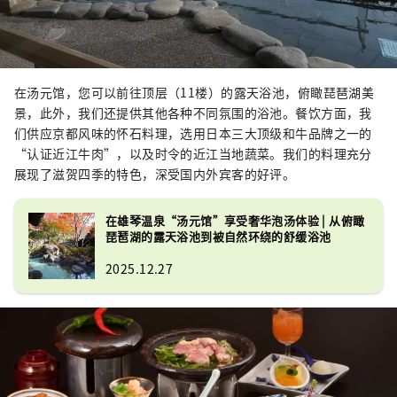
在汤元馆，您可以前往顶层（11楼）的露天浴池，俯瞰琵琶湖美
景，此外，我们还提供其他各种不同氛围的浴池。餐饮方面，我
们供应京都风味的怀石料理，选用日本三大顶级和牛品牌之一的
“认证近江牛肉”，以及时令的近江当地蔬菜。我们的料理充分
展现了滋贺四季的特色，深受国内外宾客的好评。
在雄琴温泉“汤元馆”享受奢华泡汤体验 | 从俯瞰
琵琶湖的露天浴池到被自然环绕的舒缓浴池
2025.12.27