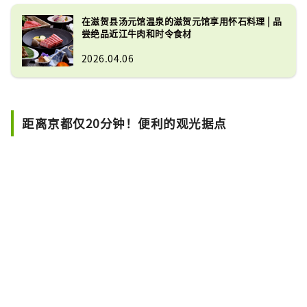
在滋贺县汤元馆温泉的滋贺元馆享用怀石料理 | 品
尝绝品近江牛肉和时令食材
2026.04.06
距离京都仅20分钟！便利的观光据点