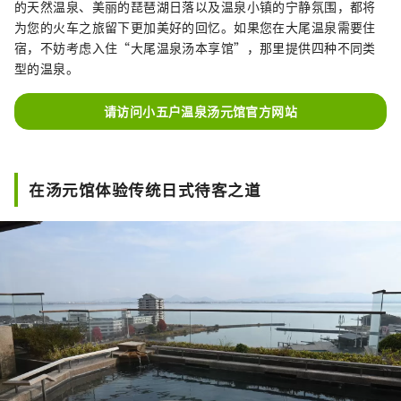
的天然温泉、美丽的琵琶湖日落以及温泉小镇的宁静氛围，都将
为您的火车之旅留下更加美好的回忆。如果您在大尾温泉需要住
宿，不妨考虑入住“大尾温泉汤本享馆”，那里提供四种不同类
型的温泉。
请访问小五户温泉汤元馆官方网站
在汤元馆体验传统日式待客之道