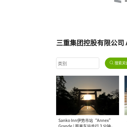
三重集团控股有限公司 Art
搜索关
Sanko Inn伊势市站“Annex”
Grande | 距离车站步行 3 分钟，