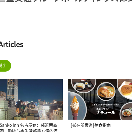
icles
键字
Sanko Inn 名古屋锦：邻近荣商
[御在所索道]美食指南
圈，购物与夜生活都很方便的酒