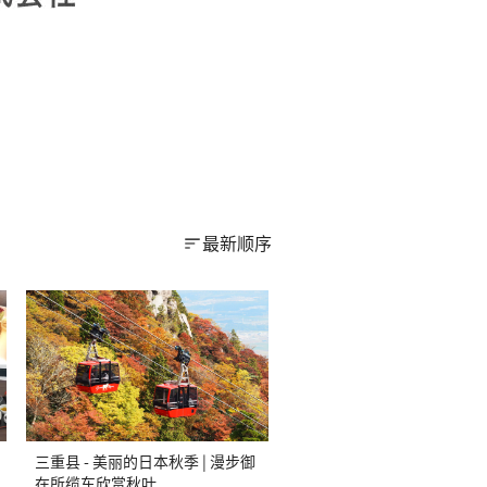
最新顺序
三重县 - 美丽的日本秋季 | 漫步御
在所缆车欣赏秋叶