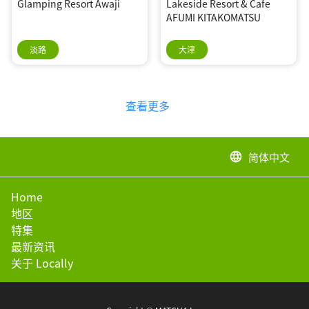
Glamping Resort Awaji
Lakeside Resort & Cafe
AFUMI KITAKOMATSU
淡路
大津
查看更多
简体中文
language
Home
地区
特集
最新资讯
关于 Locally