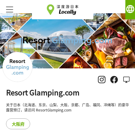
language
Resort Glamping.com
关于日本（北海道、东京、山梨、大阪、京都、广岛、福冈、冲绳等）的豪华
露营预订，请访问 ResortGlamping.com
大阪府