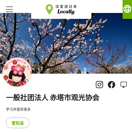
language
一般社团法人 赤塔市观光协会
学习并喜欢很多
爱知县