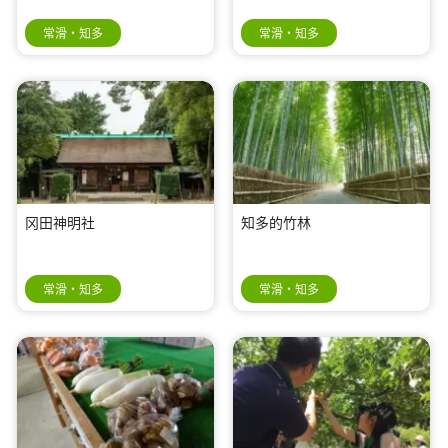
常滑・知多
常滑・知多
冈田神明社
知多的竹林
常滑・知多
常滑・知多