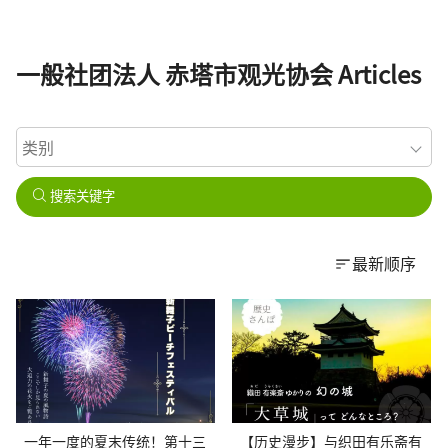
一般社团法人 赤塔市观光协会 Articles
搜索关键字
最新顺序
一年一度的夏末传统！第十三
【历史漫步】与织田有乐斋有