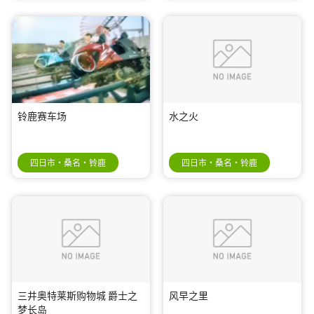
铃鹿赛车场
水之火
四日市・桑名・铃鹿
四日市・桑名・铃鹿
三井奥特莱斯购物城 爵士之
风早之里
梦长岛