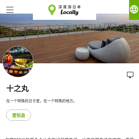
language
十之丸
在一个特殊的日子里，在一个特殊的地方。
爱知县