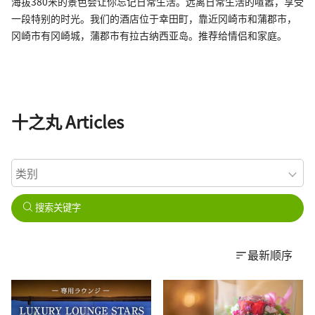
海拔380米的景色会让你忘记日常生活。远离日常生活的喧嚣，享受
一段特别的时光。我们的酒店位于幸田町，靠近冈崎市和蒲郡市，
冈崎市有冈崎城，蒲郡市有拉古纳西亚岛。推荐给情侣和家庭。
十之丸 Articles
搜索关键字
最新顺序