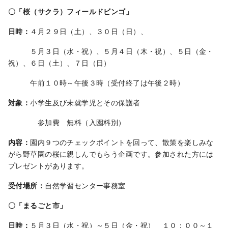
〇「桜（サクラ）フィールドビンゴ」
日時：
４月２９日（土）、３０日（日）、
５月３日（水・祝）、５月４日（木・祝）、５日（金・
祝）、６日（土）、７日（日）
午前１０時～午後３時（受付終了は午後２時）
対象：
小学生及び未就学児とその保護者
参加費 無料（入園料別）
内容：
園内９つのチェックポイントを回って、散策を楽しみな
がら野草園の桜に親しんでもらう企画です。参加された方には
プレゼントがあります。
受付場所：
自然学習センター事務室
〇「まるごと市」
日時：
５月３日（水・祝）～５日（金・祝） １０：００～１