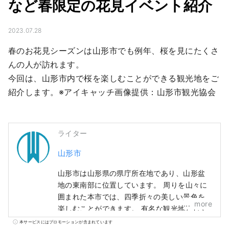
など春限定の花見イベント紹介
2023.07.28
春のお花見シーズンは山形市でも例年、桜を見にたくさ
んの人が訪れます。

今回は、山形市内で桜を楽しむことができる観光地をご
紹介します。※アイキャッチ画像提供：山形市観光協会
ライター
山形市
山形市は山形県の県庁所在地であり、山形盆
地の東南部に位置しています。 周りを山々に
囲まれた本市では、四季折々の美しい景色を
more
楽しむことができます。 有名な観光地として
は樹氷と温泉で人気な「蔵王」や松尾芭蕉ゆ
本サービスにはプロモーションが含まれています