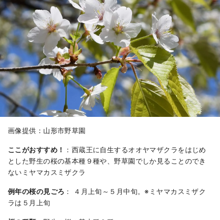
画像提供：山形市野草園
ここがおすすめ！
：西蔵王に自生するオオヤマザクラをはじめ
とした野生の桜の基本種９種や、野草園でしか見ることのでき
ないミヤマカスミザクラ
例年の桜の見ごろ
： ４月上旬～５月中旬。※ミヤマカスミザク
ラは５月上旬