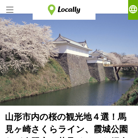
language
山形市内の桜の観光地４選！馬
見ヶ崎さくらライン、霞城公園