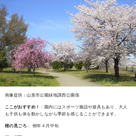
館」がある。
画像提供：山形市公園緑地課西公園係
ここがおすすめ！
：園内にはスポーツ施設や遊具もあり、大人
も子供も体を動かしながら季節を感じることができます。
桜の見ごろ
： 例年４月中旬