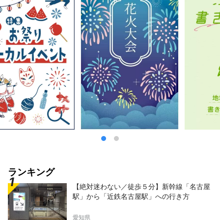
トや隠れた名所、美味しい飲食店などの魅力を
より詳細に、よりわかりやすく発信していきま
す！ （本ページ内画像・動画：山形市総務部
広報課提供）
ランキング
【絶対迷わない／徒歩５分】新幹線「名古屋
駅」から「近鉄名古屋駅」への行き方
愛知県