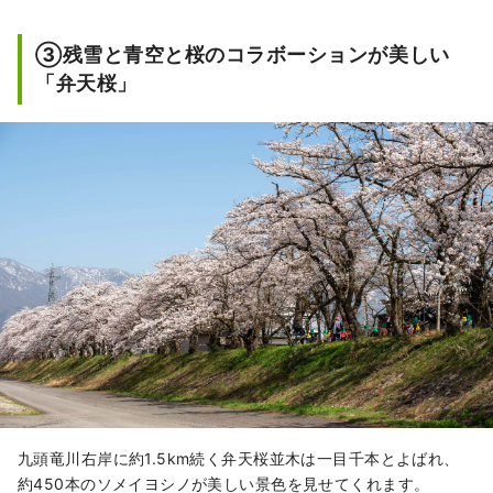
③残雪と青空と桜のコラボーションが美しい
「弁天桜」
九頭竜川右岸に約1.5km続く弁天桜並木は一目千本とよばれ、
約450本のソメイヨシノが美しい景色を見せてくれます。