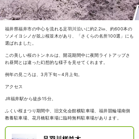
福井県福井市の中心を流れる足羽川沿いに約2.2㎞、約600本の
ソメイヨシノが並ぶ桜並木があり、「さくらの名所100選」にも
選ばれました。
この美しい桜のトンネルは、開花期間中に夜間ライトアップさ
れ昼間とは違った幻想的な様子を見せてくれます。
例年の見ごろは、3月下旬～4月上旬。
アクセス
JR福井駅から徒歩15分。
ふくい桜まつり期間中、旧文化会館横駐車場、福井競輪場南側
教養駐車場、花月橋駐車場に臨時無料駐車場があります。