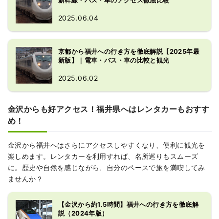
新幹線・バス・車のアクセス徹底比較
2025.06.04
京都から福井への行き方を徹底解説【2025年最
新版】｜電車・バス・車の比較と観光
2025.06.02
金沢からも好アクセス！福井県へはレンタカーもおすす
め！
金沢から福井へはさらにアクセスしやすくなり、便利に観光を
楽しめます。レンタカーを利用すれば、名所巡りもスムーズ
に。歴史や自然を感じながら、自分のペースで旅を満喫してみ
ませんか？
【金沢から約1.5時間】福井への行き方を徹底解
説（2024年版）