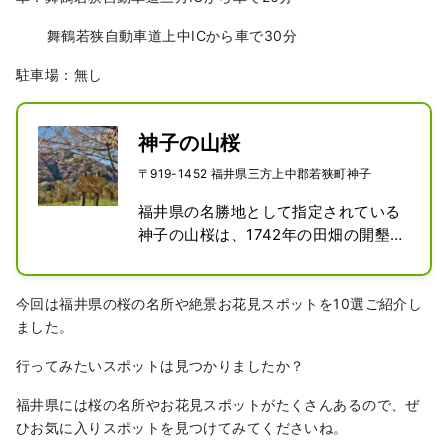
舞鶴若狭自動車道上中ICから車で30分
駐車場：無し
神子の山桜
〒919-1452 福井県三方上中郡若狭町神子
福井県の名勝地として指定されている
神子の山桜は、1742年の田畑の開墾の
境として植えられたものと伝えられて
います。

神子の山桜は約300本立ち並んでお
今回は福井県の桜の名所や絶景お花見スポットを10選ご紹介し
り、その数の多さから千本桜とも呼ば
ました。
れています。
行ってみたいスポットは見つかりましたか？
福井県には桜の名所やお花見スポットがたくさんあるので、ぜ
ひお気に入りスポットを見つけてみてくださいね。