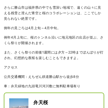
さらに勝山市は福井県の中でも雪深い地域で、遠くの山々に見
える残雪と澄んだ青空と桜のコラボレーションは、ここでしか
見られない絶景です。
例年の見ごろは4月上旬～4月中旬。
例年4月上旬に、桜のトンネル沿いに地元地区の出店が並ぶ、さ
くら祭りが開催されます。
また、さくら祭りの前後1週間には夕方～22時までぼんぼりが灯
され、幻想的な夜桜を楽しむこともできますよ。
アクセス
公共交通機関：えちぜん鉄道勝山駅から徒歩8分
車：弁天緑地の九頭竜川河川敷に無料駐車場有り
弁天桜