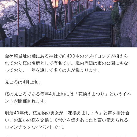
金ケ崎城址の麓にある神社で約400本のソメイヨシノが植えら
れており桜の名所として有名です。境内周辺は市の公園にもな
っており、一年を通して多くの人が集まります。
見ごろは4月上旬。
桜の見ごろである毎年4月上旬には「花換えまつり」というイベ
ントが開催されます。
明治40年代、桜見物の男女が「花換えましょう」と声を掛け合
い、お互いの桜を交換して想いを伝えあったと言い伝えられる
ロマンチックなイベントです。