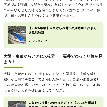
直通で約3時間、人混みを離れ、自然や歴史、文化が息づく福井
でのんびりとした時間を過ごしませんか？意外と近いこの田舎
で、日本の美しさを心ゆくまで堪能できます。
【2025年版】東京から福井へ約3時間！行き方
を徹底解説
2025.02.12
大阪・京都からアクセス抜群！！福井でゆっくり桜を見
よう！
大阪・京都からさらに行きやすくなった福井県。混雑を離れ、
穏やかな時間を過ごしてみませんか？美しい自然や歴史ある町
並みが広がる福井では、ゆったりとした旅を楽しめます。心落
ち着くひとときをぜひ過ごしてください。
大阪から福井への行き方ガイド【2025年最新】