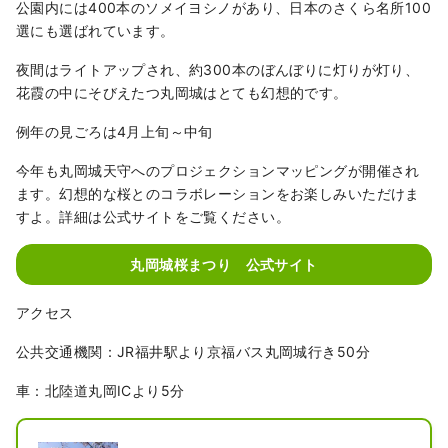
公園内には400本のソメイヨシノがあり、日本のさくら名所100
選にも選ばれています。
夜間はライトアップされ、約300本のぼんぼりに灯りが灯り、
花霞の中にそびえたつ丸岡城はとても幻想的です。
例年の見ごろは4月上旬～中旬
今年も丸岡城天守へのプロジェクションマッピングが開催され
ます。幻想的な桜とのコラボレーションをお楽しみいただけま
すよ。詳細は公式サイトをご覧ください。
丸岡城桜まつり 公式サイト
アクセス
公共交通機関：JR福井駅より京福バス丸岡城行き50分
車：北陸道丸岡ICより5分