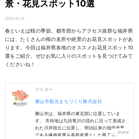
景・花見スポット10選
2025.02.13
春といえば桜の季節。都市部からアクセス抜群な福井県
には、たくさんの桜の名所や絶景のお花見スポットがあ
ります。今回は福井県各地のオススメお花見スポット10
選をご紹介。ぜひお気に入りのスポットを見つけてみて
くださいね！
ライター
勝山市観光まちづくり株式会社
勝山市は、福井県の東北部に位置していま
す。 市街地は九頭竜川の流れに沿って形成さ
れた川岸段丘に位置し、明治以来の地場産業
more
である繊維産業を基幹産業とした商工業と、