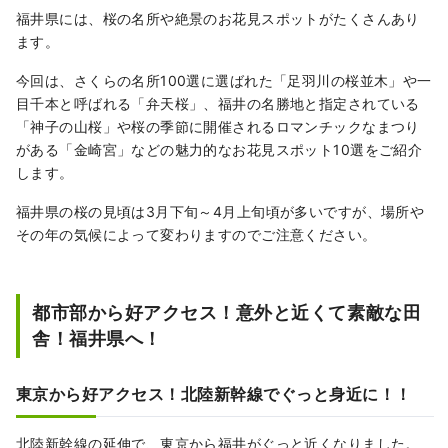
福井県には、桜の名所や絶景のお花見スポットがたくさんあり
ます。
今回は、さくらの名所100選に選ばれた「足羽川の桜並木」や一
目千本と呼ばれる「弁天桜」、福井の名勝地と指定されている
「神子の山桜」や桜の季節に開催されるロマンチックなまつり
がある「金崎宮」などの魅力的なお花見スポット10選をご紹介
します。
福井県の桜の見頃は3月下旬～4月上旬頃が多いですが、場所や
その年の気候によって変わりますのでご注意ください。
都市部から好アクセス！意外と近くて素敵な田
舎！福井県へ！
東京から好アクセス！北陸新幹線でぐっと身近に！！
北陸新幹線の延伸で、東京から福井がぐっと近くなりました。