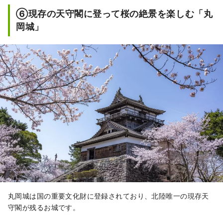
ます。
⑥現存の天守閣に登って桜の絶景を楽しむ「丸
岡城」
丸岡城は国の重要文化財に登録されており、北陸唯一の現存天
守閣が残るお城です。