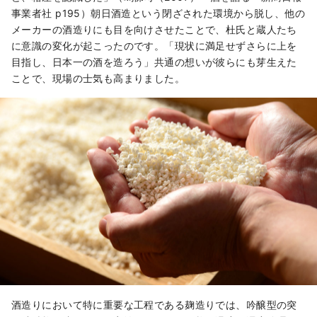
事業者社 p195）朝日酒造という閉ざされた環境から脱し、他の
メーカーの酒造りにも目を向けさせたことで、杜氏と蔵人たち
に意識の変化が起こったのです。「現状に満足せずさらに上を
目指し、日本一の酒を造ろう」共通の想いが彼らにも芽生えた
ことで、現場の士気も高まりました。
酒造りにおいて特に重要な工程である麹造りでは、吟醸型の突