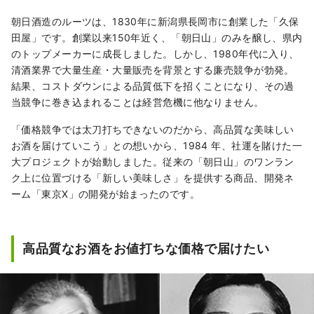
朝日酒造のルーツは、1830年に新潟県長岡市に創業した「久保
田屋」です。創業以来150年近く、「朝日山」のみを醸し、県内
のトップメーカーに成長しました。しかし、1980年代に入り、
清酒業界で大量生産・大量販売を背景とする廉売競争が勃発。
結果、コストダウンによる品質低下を招くことになり、その過
当競争に巻き込まれることは経営危機に他なりません。
「価格競争では太刀打ちできないのだから、高品質な美味しい
お酒を届けていこう」との想いから、1984 年、社運を賭けた一
大プロジェクトが始動しました。従来の「朝日山」のワンラン
ク上に位置づける「新しい美味しさ」を提供する商品、開発ネ
ーム「東京Ⅹ」の開発が始まったのです。
高品質なお酒をお値打ちな価格で届けたい