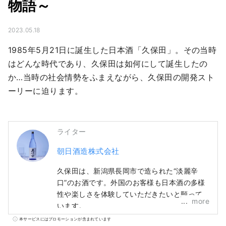
物語～
2023.05.18
1985年5月21日に誕生した日本酒「久保田」。その当時
はどんな時代であり、久保田は如何にして誕生したの
か…当時の社会情勢をふまえながら、久保田の開発スト
ーリーに迫ります。
ライター
朝日酒造株式会社
久保田は、新潟県長岡市で造られた“淡麗辛
口”のお酒です。外国のお客様も日本酒の多様
性や楽しさを体験していただきたいと願って
more
います。
本サービスにはプロモーションが含まれています