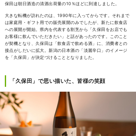
保田は朝日酒造の清酒出荷量の10％ほどに到達しました。
大きな転機が訪れたのは、1990年に入ってからです。それまで
は家庭用・ギフト用での販売展開のみでしたが、新たに飲食店
への展開が開始。県内を代表する割烹から「久保田をお店でも
お客様に飲んでいただきたい」と話があったのです。このこと
が契機となり、久保田は「飲食店で飲める酒」に、消費者との
接点がしだいに拡大。新潟の日本酒の「淡麗辛口」のイメージ
を「久保田」が決定づけることとなりました。
「久保田」で思い描いた、皆様の笑顔