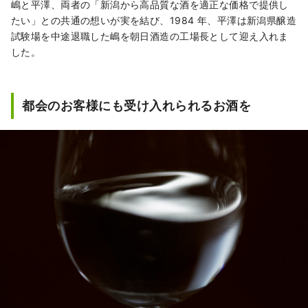
嶋と平澤、両者の「新潟から高品質な酒を適正な価格で提供し
たい」との共通の想いが実を結び、1984 年、平澤は新潟県醸造
試験場を中途退職した嶋を朝日酒造の工場長として迎え入れま
した。
都会のお客様にも受け入れられるお酒を