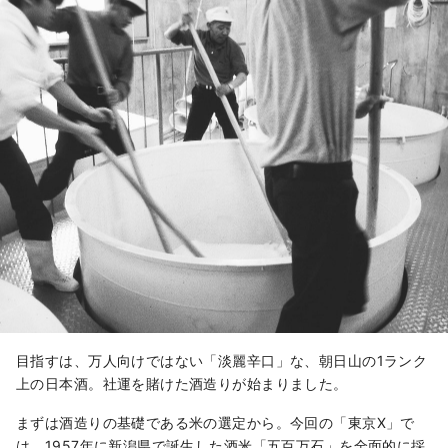
目指すは、万人向けではない「淡麗辛口」な、朝日山の1ランク
上の日本酒。社運を賭けた酒造りが始まりました。
まずは酒造りの基礎である米の選定から。今回の「東京Ⅹ」で
は、1957年に新潟県で誕生した酒米「五百万石」を全面的に採