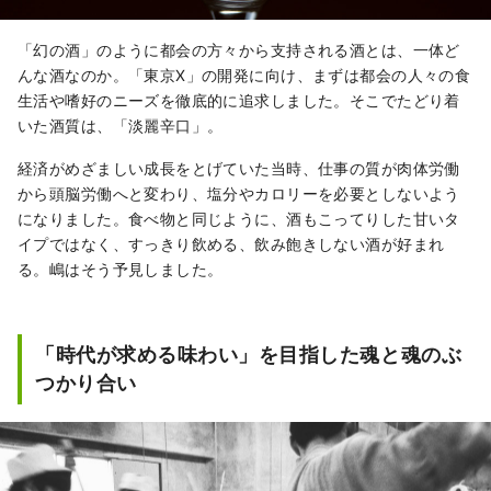
「幻の酒」のように都会の方々から支持される酒とは、一体ど
んな酒なのか。「東京Ⅹ」の開発に向け、まずは都会の人々の食
生活や嗜好のニーズを徹底的に追求しました。そこでたどり着
いた酒質は、「淡麗辛口」。
経済がめざましい成長をとげていた当時、仕事の質が肉体労働
から頭脳労働へと変わり、塩分やカロリーを必要としないよう
になりました。食べ物と同じように、酒もこってりした甘いタ
イプではなく、すっきり飲める、飲み飽きしない酒が好まれ
る。嶋はそう予見しました。
「時代が求める味わい」を目指した魂と魂のぶ
つかり合い