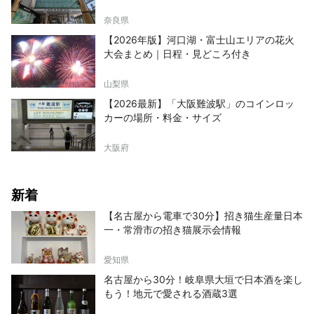
奈良県
【2026年版】河口湖・富士山エリアの花火
大会まとめ｜日程・見どころ付き
山梨県
【2026最新】「大阪難波駅」のコインロッ
カーの場所・料金・サイズ
大阪府
新着
【名古屋から電車で30分】招き猫生産量日本
一・常滑市の招き猫展示会情報
愛知県
名古屋から30分！岐阜県大垣で日本酒を楽し
もう！地元で愛される酒蔵3選