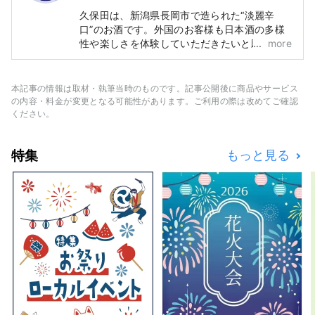
久保田は、新潟県長岡市で造られた“淡麗辛
口”のお酒です。外国のお客様も日本酒の多様
性や楽しさを体験していただきたいと願ってい
more
ます。
本記事の情報は取材・執筆当時のものです。記事公開後に商品やサービス
の内容・料金が変更となる可能性があります。ご利用の際は改めてご確認
ください。
特集
もっと見る