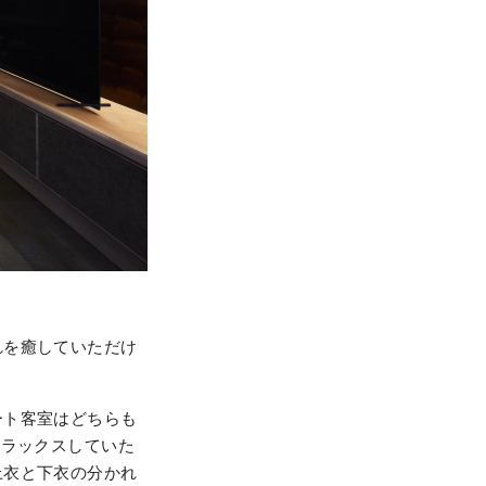
れを癒していただけ
ート客室はどちらも
リラックスしていた
上衣と下衣の分かれ