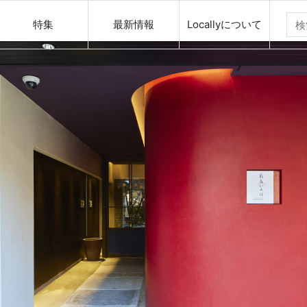
特集
最新情報
Locallyについて