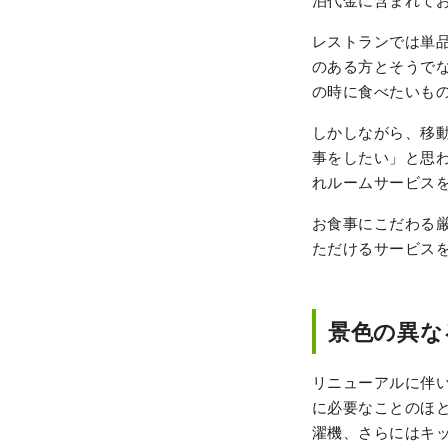
泊代金に含まれて
レストランでは単
のある方とそうで
の時に食べたいも
しかしながら、移
事をしたい」と思
れルームサービス
お食事にこだわる厳
ただけるサービス
景色の異な
リニューアルに伴
に必要なことのほ
濯機、さらにはキ