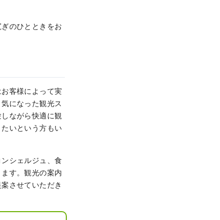
寛ぎのひとときをお
はお客様によって実
、気になった観光ス
験しながら快適に観
りたいという方もい
コンシェルジュ、食
ります。観光の案内
提案させていただき