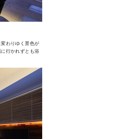
に変わりゆく景色が
場に行かれずとも浴