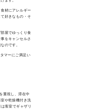
だけます。
。食材にアレルギー
して好きなもの・そ
ず部屋でゆっくり食
食事をキャンセルさ
能なのです。
スタマーにご満足い
を重視し、滞在中
浴室や乾燥機付き洗
目は客室でギャザリ