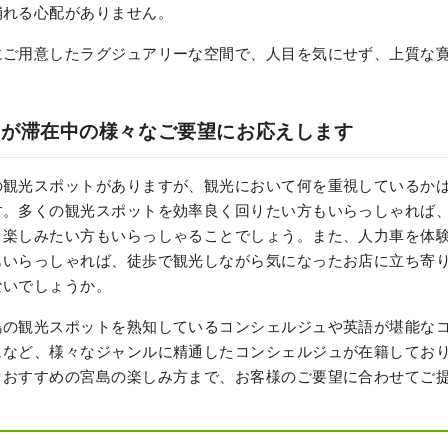
崩れる心配がありません。
にご用意したラグジュアリーな空間で、人目を気にせず、上質な
ュが滞在中の様々なご要望にお応えします
の観光スポットがありますが、観光において何を重視しているか
す。多くの観光スポットを効率良く回りたい方もいらっしゃれば
と楽しみたい方もいらっしゃることでしょう。また、人力車を体
もいらっしゃれば、徒歩で観光しながら気になったお店に立ち寄
ないでしょうか。
島の観光スポットを熟知しているコンシェルジュや英語が堪能な
ュなど、様々なジャンルに精通したコンシェルジュが在籍してお
、おすすめの宮島の楽しみ方まで、お客様のご要望に合わせてご