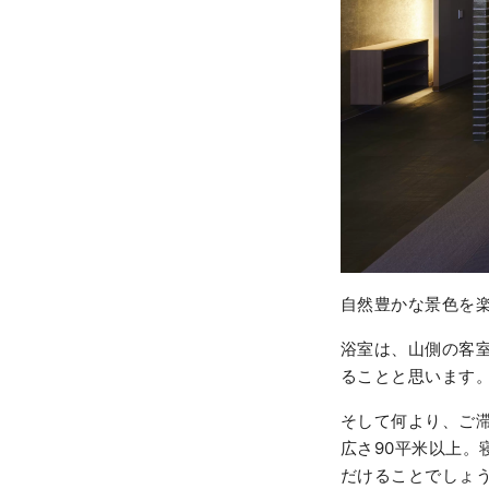
自然豊かな景色を
浴室は、山側の客
ることと思います
そして何より、ご
広さ90平米以上。
だけることでしょ