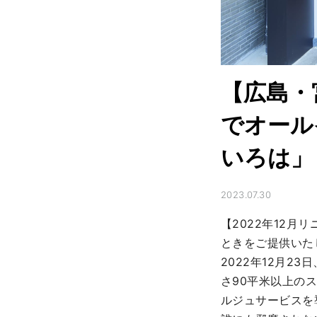
【広島・
でオール
いろは」
2023.07.30
【2022年12
ときをご提供いた
2022年12月
さ90平米以上の
ルジュサービスを