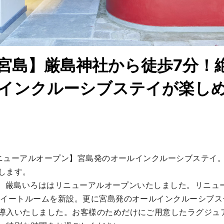
宮島】厳島神社から徒歩7分！
インクルーシブステイが楽し
月リニューアルオープン】宮島発のオールインクルーシブステイ
します。

23日、厳島いろははリニューアルオープンいたしました。リニ
スイートルームを新設。更に宮島発のオールインクルーシブス
導入いたしました。お客様のためだけにご用意したラグジュ