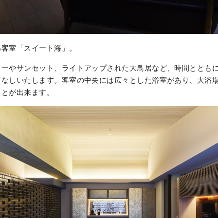
る客室「スイート海」。
リーやサンセット、ライトアップされた大鳥居など、時間ととも
てなしいたします。客室の中央には広々とした浴室があり、大浴
ことが出来ます。