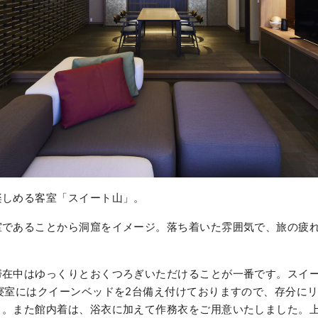
楽しめる客室「スイート山」。
室であることから洞窟をイメージ。落ち着いた雰囲気で、旅の疲
。
滞在中はゆっくりとおくつろぎいただけることが一番です。スイ
寝室にはクイーンベッドを2台備え付けておりますので、存分に
う。また館内着は、浴衣に加えて作務衣をご用意いたしました。