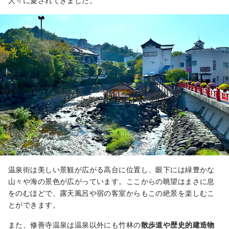
人々に愛されてきました。
温泉街は美しい景観が広がる高台に位置し、眼下には緑豊かな
山々や海の景色が広がっています。ここからの眺望はまさに息
をのむほどで、露天風呂や宿の客室からもこの絶景を楽しむこ
とができます。
また、修善寺温泉は温泉以外にも竹林の
散歩道や歴史的建造物