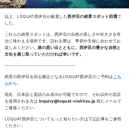
以上、LOQUAT西伊豆が厳選した
西伊豆の絶景スポット四選
で
した。
これらの絶景スポットは、西伊豆の自然の美しさや壮大さを存
分に味わえる場所です。訪れる際は、季節や天候に合わせてお
楽しみください。
旅の思い出とともに、西伊豆の豊かな自然と
文化を感じ取っていただければ幸いです。
--------------------------------------
絶景の西伊豆を回る拠点となるLOQUAT西伊豆のご予約は
こち
ら
から。
現在、日本語と英語のみ表示が可能ですので、それ以外の言語
を使用される方は
inquiry@loquat-nishiizu.jp
宛にメールで
ご連絡ください。
LOQUAT西伊豆についてもっと知りたい方は下記記事をご参照
ください。