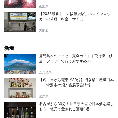
山梨県
【2026最新】「大阪難波駅」のコインロッ
カーの場所・料金・サイズ
大阪府
新着
鹿児島へのアクセス完全ガイド｜飛行機・鉄
道・フェリーで行くおすすめルート
鹿児島県
【名古屋から電車で30分】招き猫生産量日本
一・常滑市の招き猫展示会情報
愛知県
名古屋から30分！岐阜県大垣で日本酒を楽し
もう！地元で愛される酒蔵3選