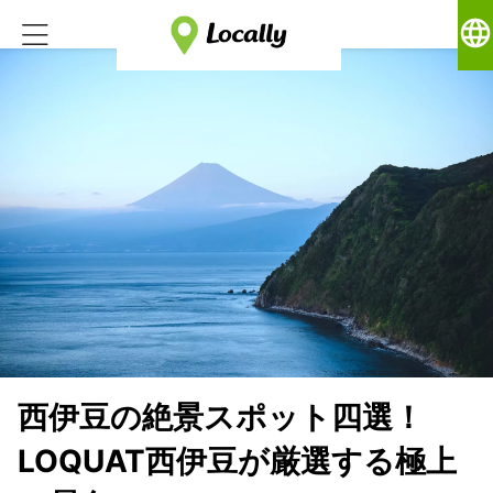
language
西伊豆の絶景スポット四選！
LOQUAT西伊豆が厳選する極上