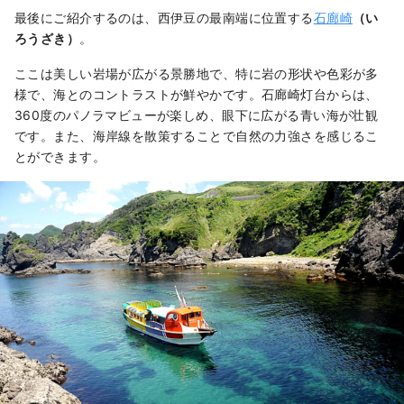
最後にご紹介するのは、西伊豆の最南端に位置する
石廊崎
（い
ろうざき）
。
ここは美しい岩場が広がる景勝地で、特に岩の形状や色彩が多
様で、海とのコントラストが鮮やかです。石廊崎灯台からは、
360度のパノラマビューが楽しめ、眼下に広がる青い海が壮観
です。また、海岸線を散策することで自然の力強さを感じるこ
とができます。