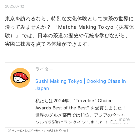
2025.07.12
東京を訪れるなら、特別な文化体験として抹茶の世界に
浸ってみませんか？ 「Matcha Making Tokyo（抹茶体
験）」 では、日本の茶道の歴史や伝統を学びながら、
実際に抹茶を点てる体験ができます。
ライター
Sushi Making Tokyo | Cooking Class in
Japan
私たちは2024年、"Travelers’ Choice
Awards Best of the Best" を受賞しました！
世界のグルメ部門では11位、アジアの全ジャ
more
ンルで25位にランクインしました！ 日本文化
をもっと世の中に広めたいという想いから私
本サービスにはプロモーションが含まれています
たちの「寿司作り体験」が始まりました！ 日