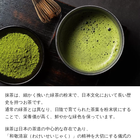
抹茶は、細かく挽いた緑茶の粉末で、日本文化において長い歴
史を持つお茶です。
通常の緑茶とは異なり、日陰で育てられた茶葉を粉末状にする
ことで、栄養価が高く、鮮やかな緑色を保っています。
抹茶は日本の茶道の中心的な存在であり、
「和敬清寂（わけいせいじゃく）」の精神を大切にする儀式の