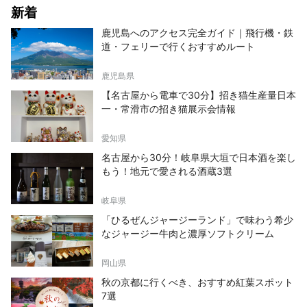
新着
鹿児島へのアクセス完全ガイド｜飛行機・鉄
道・フェリーで行くおすすめルート
鹿児島県
【名古屋から電車で30分】招き猫生産量日本
一・常滑市の招き猫展示会情報
愛知県
名古屋から30分！岐阜県大垣で日本酒を楽し
もう！地元で愛される酒蔵3選
岐阜県
「ひるぜんジャージーランド」で味わう希少
なジャージー牛肉と濃厚ソフトクリーム
岡山県
秋の京都に行くべき、おすすめ紅葉スポット
7選