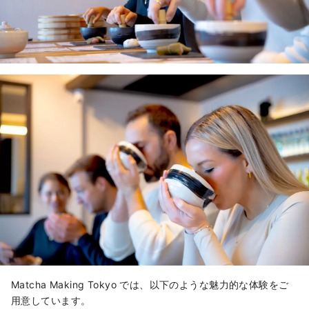
Matcha Making Tokyo では、以下のような魅力的な体験をご
用意しています。