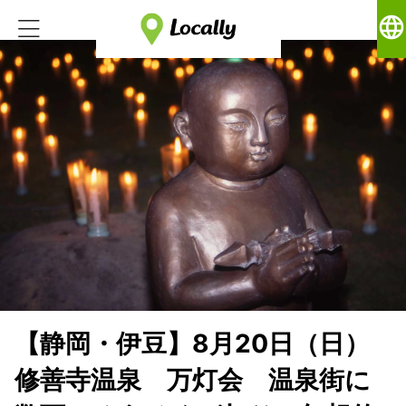
language
【静岡・伊豆】8月20日（日）
修善寺温泉 万灯会 温泉街に